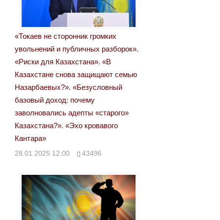
записям
«Токаев не сторонник громких
увольнений и публичных разборок».
«Риски для Казахстана». «В
Казахстане снова защищают семью
Назарбаевых?». «Безусловный
базовый доход: почему
заволновались адепты «старого»
Казахстана?». «Эхо кровавого
Кантара»
28.01.2025 12:00
43496