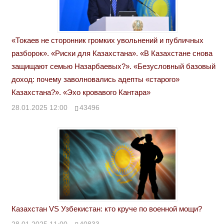
«Токаев не сторонник громких увольнений и публичных
разборок». «Риски для Казахстана». «В Казахстане снова
защищают семью Назарбаевых?». «Безусловный базовый
доход: почему заволновались адепты «старого»
Казахстана?». «Эхо кровавого Кантара»
28.01.2025 12:00
43496
Казахстан VS Узбекистан: кто круче по военной мощи?