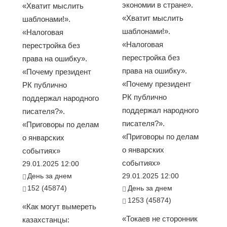
экономии в стране».
«Хватит мыслить
«Хватит мыслить
шаблонами!».
шаблонами!».
«Налоговая
«Налоговая
перестройка без
перестройка без
права на ошибку».
права на ошибку».
«Почему президент
«Почему президент
РК публично
РК публично
поддержал народного
поддержал народного
писателя?».
писателя?».
«Приговоры по делам
«Приговоры по делам
о январских
о январских
событиях»
событиях»
29.01.2025 12:00
День за днем
29.01.2025 12:00
152 (45874)
День за днем
1253 (45874)
«Как могут вымереть
«Токаев не сторонник
казахстанцы: