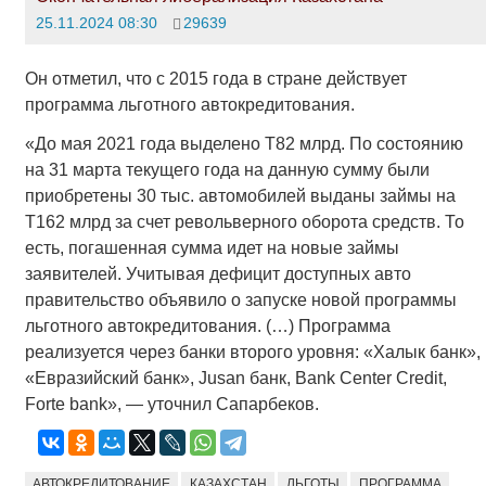
25.11.2024 08:30
29639
Он отметил, что с 2015 года в стране действует
программа льготного автокредитования.
«До мая 2021 года выделено Т82 млрд. По состоянию
на 31 марта текущего года на данную сумму были
приобретены 30 тыс. автомобилей выданы займы на
Т162 млрд за счет револьверного оборота средств. То
есть, погашенная сумма идет на новые займы
заявителей. Учитывая дефицит доступных авто
правительство объявило о запуске новой программы
льготного автокредитования. (…) Программа
реализуется через банки второго уровня: «Халык банк»,
«Евразийский банк», Jusan банк, Bank Center Credit,
Forte bank», — уточнил Сапарбеков.
АВТОКРЕДИТОВАНИЕ
КАЗАХСТАН
ЛЬГОТЫ
ПРОГРАММА