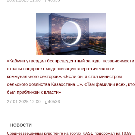
28.01.2025 11:00
40833
«Кабмин утвердил беспрецедентный за годы независимости
страны нацпроект модернизации энергетического и
коммунального секторов». «Если бы я стал министром
сельского хозяйства Казахстана…». «Там фамилии всех, кто
был приближен к власти»
27.01.2025 12:00
40536
НОВОСТИ
Средневзвешенный курс тенге на торгах KASE подорожал на Т0,99