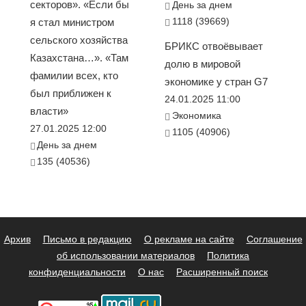
секторов». «Если бы
День за днем
1118 (39669)
я стал министром
сельского хозяйства
БРИКС отвоёвывает
Казахстана…». «Там
долю в мировой
фамилии всех, кто
экономике у стран G7
был приближен к
24.01.2025 11:00
власти»
Экономика
27.01.2025 12:00
1105 (40906)
День за днем
135 (40536)
Архив
Письмо в редакцию
О рекламе на сайте
Соглашение
об использовании материалов
Политика
конфиденциальности
О нас
Расширенный поиск