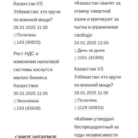
«Казахстан хвалят за
Казахстан VS
отмену смертной
Узбекистан: кто круче
казни и критикуют за
по военной мощи?
пытки и ограничения
28.01.2025 11:00
Политика
свобод»
143 (40833)
24.01.2025 12:00
День за днем
Рост НДС и
1161 (42489)
изменения налоговой
Казахстан VS
системы коснутся
Узбекистан: кто круче
малого бизнеса
по военной мощи?
Казахстана
28.01.2025 11:00
30.01.2025 11:00
Политика
Экономика
1129 (40833)
143 (43648)
«Кабмин утвердил
беспрецедентный за
годы независимости
САМОЕ ЧИТАЕМОЕ