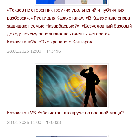
«Токаев не сторонник громких увольнений и публичных
разборок». «Риски для Казахстана». «В Казахстане снова
защищают семью Назарбаевых?». «Безусловный базовый
доход: почему заволновались адепты «старого»
Казахстана?». «Эхо кровавого Кантара»
28.01.2025 12:00
43496
Казахстан VS Узбекистан: кто круче по военной мощи?
28.01.2025 11:00
40833