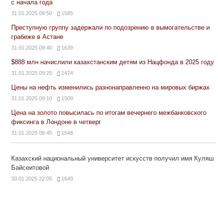
с начала года
31.01.2025 09:50
1585
Преступную группу задержали по подозрению в вымогательстве и
грабеже в Астане
31.01.2025 09:40
1639
$888 млн начислили казахстанским детям из Нацфонда в 2025 году
31.01.2025 09:25
1474
Цены на нефть изменились разнонаправленно на мировых биржах
31.01.2025 09:10
1509
Цена на золото повысилась по итогам вечернего межбанковского
фиксинга в Лондоне в четверг
31.01.2025 08:45
1548
Казахский национальный университет искусств получил имя Куляш
Байсеитовой
30.01.2025 22:05
1649