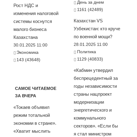
День за днем
Рост НДС и
1161 (42489)
изменения налоговой
Казахстан VS
системы коснутся
Узбекистан: кто круче
малого бизнеса
по военной мощи?
Казахстана
28.01.2025 11:00
30.01.2025 11:00
Политика
Экономика
1129 (40833)
143 (43648)
«Кабмин утвердил
беспрецедентный за
годы независимости
САМОЕ ЧИТАЕМОЕ
страны нацпроект
ЗА ВЧЕРА
модернизации
«Токаев объявил
энергетического и
режим тотальной
коммунального
экономии в стране».
секторов». «Если бы
«Хватит мыслить
я стал министром