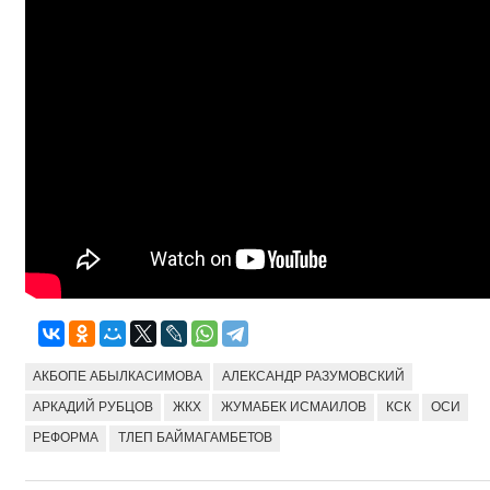
АКБОПЕ АБЫЛКАСИМОВА
АЛЕКСАНДР РАЗУМОВСКИЙ
АРКАДИЙ РУБЦОВ
ЖКХ
ЖУМАБЕК ИСМАИЛОВ
КСК
ОСИ
РЕФОРМА
ТЛЕП БАЙМАГАМБЕТОВ