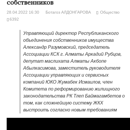
собственников
28.04.2022 16:30
Ботагоз АЛДОНГАРОВА
Общество
6392
Управляющий директор Республиканского
объединения собственников имущества
Александр Разумовский, председатель
Ассоциации КСК г. Алматы Аркадий Рубцов,
депутат маслихата Алматы Акбопе
Абылкасимова, заместитель руководителя
Ассоциации управляющих и сервисных
компаний ЮКО Жумабек Исмаилов, член
Комитета по реформированию жилищного
законодательства РК Тлеп Баймагамбетов о
том, как сложнейшую систему ЖКХ
выстроить согласно новым требованиям