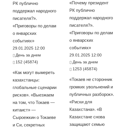
«Почему президент
РК публично
РК публично
поддержал народного
поддержал народного
писателя?».
писателя?».
«Приговоры по делам
«Приговоры по делам
о январских
о январских
событиях»
событиях»
29.01.2025 12:00
День за днем
29.01.2025 12:00
152 (45874)
День за днем
1253 (45874)
«Как могут вымереть
«Токаев не сторонник
казахстанцы:
громких увольнений и
глобальные сценарии
публичных разборок».
рисков». «Выезжаем
«Риски для
на том, что Токаев —
Казахстана». «В
китаист» —
Казахстане снова
Сыроежкин о Токаеве
защищают семью
и Си, секретных