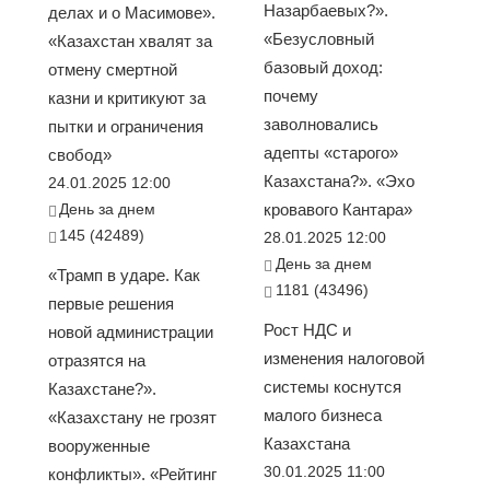
Назарбаевых?».
делах и о Масимове».
«Безусловный
«Казахстан хвалят за
базовый доход:
отмену смертной
почему
казни и критикуют за
заволновались
пытки и ограничения
адепты «старого»
свобод»
Казахстана?». «Эхо
24.01.2025 12:00
День за днем
кровавого Кантара»
145 (42489)
28.01.2025 12:00
День за днем
«Трамп в ударе. Как
1181 (43496)
первые решения
Рост НДС и
новой администрации
изменения налоговой
отразятся на
системы коснутся
Казахстане?».
малого бизнеса
«Казахстану не грозят
Казахстана
вооруженные
30.01.2025 11:00
конфликты». «Рейтинг