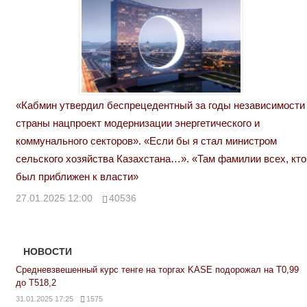
«Кабмин утвердил беспрецедентный за годы независимости
страны нацпроект модернизации энергетического и
коммунального секторов». «Если бы я стал министром
сельского хозяйства Казахстана…». «Там фамилии всех, кто
был приближен к власти»
27.01.2025 12:00
40536
НОВОСТИ
Средневзвешенный курс тенге на торгах KASE подорожал на Т0,99
до Т518,2
31.01.2025 17:25
1575