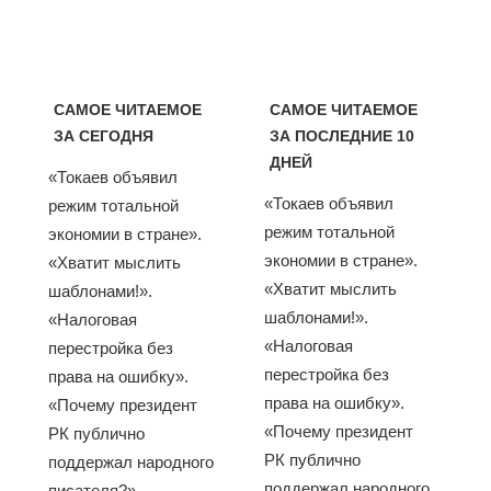
САМОЕ ЧИТАЕМОЕ
САМОЕ ЧИТАЕМОЕ
ЗА СЕГОДНЯ
ЗА ПОСЛЕДНИЕ 10
ДНЕЙ
«Токаев объявил
«Токаев объявил
режим тотальной
режим тотальной
экономии в стране».
экономии в стране».
«Хватит мыслить
«Хватит мыслить
шаблонами!».
шаблонами!».
«Налоговая
«Налоговая
перестройка без
перестройка без
права на ошибку».
права на ошибку».
«Почему президент
«Почему президент
РК публично
РК публично
поддержал народного
поддержал народного
писателя?».