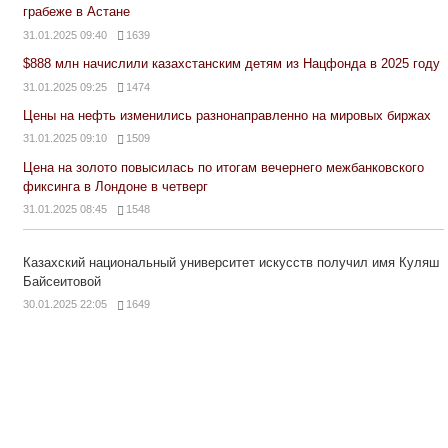
грабеже в Астане
31.01.2025 09:40
1639
$888 млн начислили казахстанским детям из Нацфонда в 2025 году
31.01.2025 09:25
1474
Цены на нефть изменились разнонаправленно на мировых биржах
31.01.2025 09:10
1509
Цена на золото повысилась по итогам вечернего межбанковского
фиксинга в Лондоне в четверг
31.01.2025 08:45
1548
Казахский национальный университет искусств получил имя Куляш
Байсеитовой
30.01.2025 22:05
1649