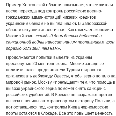
Пример Херсонской области показывает, что ее жители
после перехода под контроль российских военно-
гражданских администраций никаких кредитов
украинским банкам не выплачивают. В Запорожской
области ситуация аналогичная. Как отмечает экономист
Михаил Хазин,
«каждый день боевых действий и
санкционной войны наносит нашим противникам урон
гораздо больший, чем нам»
.
Продолжаются попытки вывезти из Украины
пресловутые 20 млн тонн зерна. Многие западные
политики, плюс представители Турции стараются
организовать деблокаду Одессы, чтобы зерно попало на
мировой рынок. Москву «прельщают» тем, что помощь в
вывозе украинского зерна поможет снять санкции с
российских удобрений. В Кремле не возражают против
вывоза пшеницы автотранспортом в сторону Польши, а
вот остающиеся под контролем Киева черноморские
порты остаются в блокаде. Все это повышает ценность