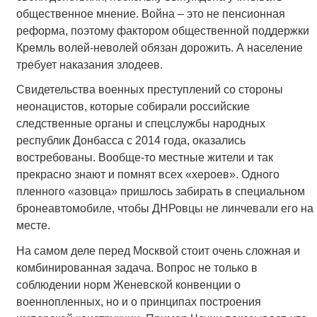
общественное мнение. Война – это не пенсионная
реформа, поэтому фактором общественной поддержки
Кремль волей-неволей обязан дорожить. А население
требует наказания злодеев.
Свидетельства военных преступлений со стороны
неонацистов, которые собирали российские
следственные органы и спецслужбы народных
республик Донбасса с 2014 года, оказались
востребованы. Вообще-то местные жители и так
прекрасно знают и помнят всех «хероев». Одного
пленного «азовца» пришлось забирать в специальном
бронеавтомобиле, чтобы ДНРовцы не линчевали его на
месте.
На самом деле перед Москвой стоит очень сложная и
комбинированная задача. Вопрос не только в
соблюдении норм Женевской конвенции о
военнопленных, но и о принципах построения