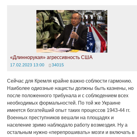
«Длиннорукая» агрессивность США
17.02.2023 13:00
34015
Сейчас для Кремля крайне важно соблюсти гармонию.
Наиболее одиозные нацисты должны быть казнены, но
после положенного трибунала и с соблюдением всех
необходимых формальностей. По той же Украине
имеется богатейший опыт таких процессов 1943-44 гг.
Военных преступников вешали на площадях и
население зримо наблюдало работу возмездия. Ну а
остальным нужно «перепрошивать» мозги и включать в