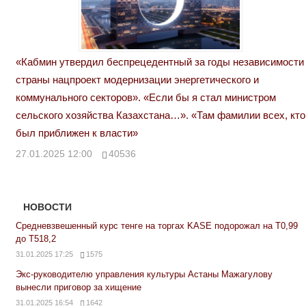
«Кабмин утвердил беспрецедентный за годы независимости
страны нацпроект модернизации энергетического и
коммунального секторов». «Если бы я стал министром
сельского хозяйства Казахстана…». «Там фамилии всех, кто
был приближен к власти»
27.01.2025 12:00
40536
НОВОСТИ
Средневзвешенный курс тенге на торгах KASE подорожал на Т0,99
до Т518,2
31.01.2025 17:25
1575
Экс-руководителю управления культуры Астаны Мажагулову
вынесли приговор за хищение
31.01.2025 16:54
1642