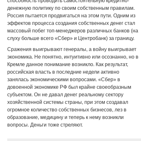
способность проводить самостоятельную кредитно-
денежную политику по своим собственным правилам.
Россия пытается продвигаться на этом пути. Одним из
эффектов процесса создания собственных денег стал
массовый побег топ-менеджеров различных банков (на
слуху больше всего «Сбер» и Центробанк) за границу.
Сражения выигрывают генералы, а войну выигрывает
экономика. Не понятно, интуитивно или осознанно, но в
Кремле данное понимание возникло. Как результат,
российская власть в последние недели активно
занялась экономическими вопросами. «Сбер» в
довоенной экономике РФ был крайне своеобразным
субъектом. Он не давал денег реальному сектору
хозяйственной системы страны, при этом создавал
огромное количество собственных бизнесов, лез в
образование, медицину и теперь к нему возникли
вопросы. Деньги тоже стреляют.