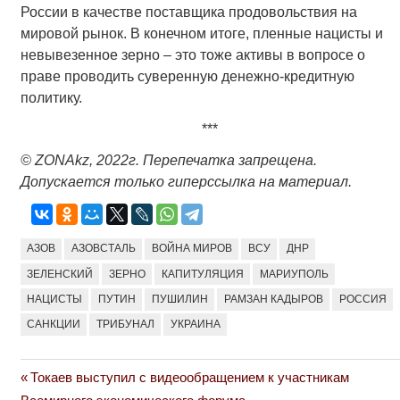
России в качестве поставщика продовольствия на
мировой рынок. В конечном итоге, пленные нацисты и
невывезенное зерно – это тоже активы в вопросе о
праве проводить суверенную денежно-кредитную
политику.
***
© ZONAkz, 2022г. Перепечатка запрещена.
Допускается только гиперссылка на материал.
АЗОВ
АЗОВСТАЛЬ
ВОЙНА МИРОВ
ВСУ
ДНР
ЗЕЛЕНСКИЙ
ЗЕРНО
КАПИТУЛЯЦИЯ
МАРИУПОЛЬ
НАЦИСТЫ
ПУТИН
ПУШИЛИН
РАМЗАН КАДЫРОВ
РОССИЯ
САНКЦИИ
ТРИБУНАЛ
УКРАИНА
Previous
Токаев выступил с видеообращением к участникам
Навигация
Post: