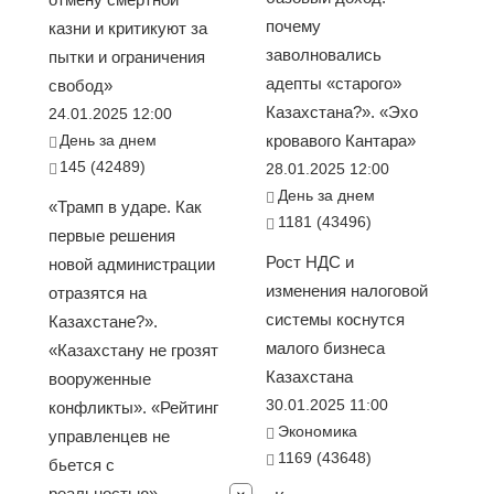
почему
казни и критикуют за
заволновались
пытки и ограничения
адепты «старого»
свобод»
Казахстана?». «Эхо
24.01.2025 12:00
День за днем
кровавого Кантара»
145 (42489)
28.01.2025 12:00
День за днем
«Трамп в ударе. Как
1181 (43496)
первые решения
Рост НДС и
новой администрации
изменения налоговой
отразятся на
системы коснутся
Казахстане?».
малого бизнеса
«Казахстану не грозят
Казахстана
вооруженные
30.01.2025 11:00
конфликты». «Рейтинг
Экономика
управленцев не
1169 (43648)
бьется с
реальностью».