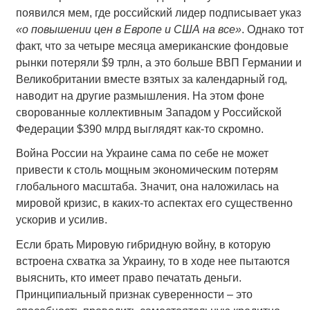
появился мем, где российский лидер подписывает указ
«о повышении цен в Европе и США на все»
. Однако тот
факт, что за четыре месяца американские фондовые
рынки потеряли $9 трлн, а это больше ВВП Германии и
Великобритании вместе взятых за календарный год,
наводит на другие размышления. На этом фоне
сворованные коллективным Западом у Российской
Федерации $390 млрд выглядят как-то скромно.
Война России на Украине сама по себе не может
привести к столь мощным экономическим потерям
глобального масштаба. Значит, она наложилась на
мировой кризис, в каких-то аспектах его существенно
ускорив и усилив.
Если брать Мировую гибридную войну, в которую
встроена схватка за Украину, то в ходе нее пытаются
выяснить, кто имеет право печатать деньги.
Принципиальный признак суверенности – это