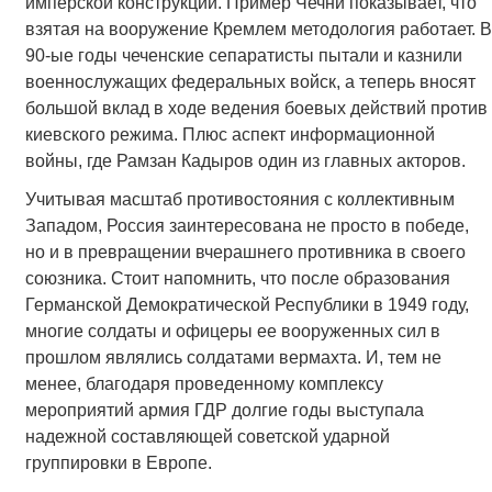
имперской конструкции. Пример Чечни показывает, что
взятая на вооружение Кремлем методология работает. В
90-ые годы чеченские сепаратисты пытали и казнили
военнослужащих федеральных войск, а теперь вносят
большой вклад в ходе ведения боевых действий против
киевского режима. Плюс аспект информационной
войны, где Рамзан Кадыров один из главных акторов.
Учитывая масштаб противостояния с коллективным
Западом, Россия заинтересована не просто в победе,
но и в превращении вчерашнего противника в своего
союзника. Стоит напомнить, что после образования
Германской Демократической Республики в 1949 году,
многие солдаты и офицеры ее вооруженных сил в
прошлом являлись солдатами вермахта. И, тем не
менее, благодаря проведенному комплексу
мероприятий армия ГДР долгие годы выступала
надежной составляющей советской ударной
группировки в Европе.