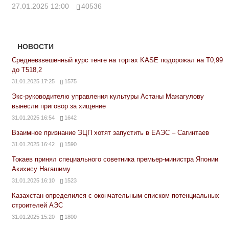
27.01.2025 12:00
40536
НОВОСТИ
Средневзвешенный курс тенге на торгах KASE подорожал на Т0,99
до Т518,2
31.01.2025 17:25
1575
Экс-руководителю управления культуры Астаны Мажагулову
вынесли приговор за хищение
31.01.2025 16:54
1642
Взаимное признание ЭЦП хотят запустить в ЕАЭС – Сагинтаев
31.01.2025 16:42
1590
Токаев принял специального советника премьер-министра Японии
Акихису Нагашиму
31.01.2025 16:10
1523
Казахстан определился с окончательным списком потенциальных
строителей АЭС
31.01.2025 15:20
1800