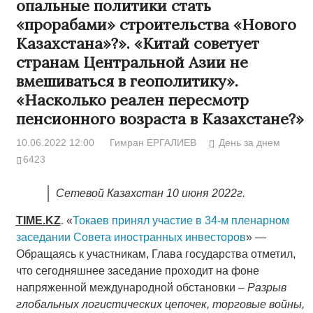
опальные политики стать
«прорабами» строительства «Нового
Казахстана»?». «Китай советует
странам Центральной Азии не
вмешиваться в геополитику».
«Насколько реален пересмотр
пенсионного возраста в Казахстане?»
10.06.2022 12:00
Гимран ЕРГАЛИЕВ
День за днем
6423
Сетевой Казахстан 10 июня 2022г.
TIME
.
KZ
. «
Токаев принял участие в 34-м пленарном
заседании Совета иностранных инвесторов
» —
Обращаясь к участникам, Глава государства отметил,
что сегодняшнее заседание проходит на фоне
напряженной международной обстановки –
Разрыв
глобальных логистических цепочек, торговые войны,