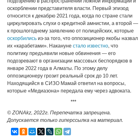
подозрению в распространении ложной информации и
оскорблении представителя власти. Первый эпизод
относится к декабрю 2021 года, когда по стране стали
циркулировать слухи о кредитной амнистии, а второй —
к прошлогоднему заявлению от полицейских, которые
оскорбились
из-за того, что оппозиционер якобы назвал
их «карабетами». Накануне
стало известно
, что
политику предъявили новые обвинения — его
подозревают в организации массовых беспорядков в
январе 2022 года в Алматы. По этому делу
оппозиционеру грозит реальный срок до 10 лет.
Находящийся в СИЗО Мамай ответил на вопросы,
которые «Медиазона» передала ему через адвоката.
***
©
ZONAkz
, 2022г. Перепечатка запрещена.
Допускается только гиперссылка на материал.