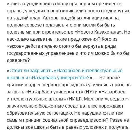
из числа угодивших в опалу при первом президенте
страны, ушедших в оппозицию или просто отодвинутых
на задний план. Авторы подобных «инициатив» на
полном серьезе полагают, что они могли бы быть
полезными при строительстве «Нового Казахстана». Но
насколько адекватны такие предложения? Кого из
«эксов» действительно стоило бы вернуть в ряды
государственных управленцев и что им можно было бы
доверить?
«
Стоит ли закрывать «Назарбаев интеллектуальные
школы» и «Назарбаев университет»?
» — На волне
критики в адрес первого президента усилились призывы
закрыть «Назарбаев университет» (НУ) и «Назарбаев
интеллектуальные школы» (НИШ). Мол, они «съедают»
значительные бюджетные средства плюс порождают
образовательную сегрегацию. Не нарушается ли тем
самым принцип социальной справедливости? Разве не
должны все школы быть в равных условиях и получать