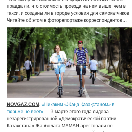
правда ли, что стоимость проезда на нем выше, чем в
такси, и созданы ли в городе условия для самокатчиков.
Читайте об этом в фоторепортаже корреспондентов…
NOVGAZ.COM
.
«Никаким «Жаңа Қазақстаном» в
тюрьме не веет»
— В марте этого года лидера
незарегистрированной «Демократической партии
Казахстана» Жанболата МАМАЯ арестовали по