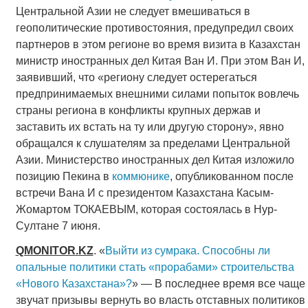
Центральной Азии не следует вмешиваться в
геополитические противостояния, предупредил своих
партнеров в этом регионе во время визита в Казахстан
министр иностранных дел Китая Ван И. При этом Ван И,
заявивший, что «региону следует остерегаться
предпринимаемых внешними силами попыток вовлечь
страны региона в конфликты крупных держав и
заставить их встать на ту или другую сторону», явно
обращался к слушателям за пределами Центральной
Азии. Министерство иностранных дел Китая изложило
позицию Пекина в
коммюнике
, опубликованном после
встречи Вана И с президентом Казахстана Касым-
Жомартом ТОКАЕВЫМ, которая состоялась в Нур-
Султане 7 июня.
QMONITOR
.
KZ
. «
Выйти из сумрака. Способны ли
опальные политики стать «прорабами» строительства
«Нового Казахстана»?
» — В последнее время все чаще
звучат призывы вернуть во власть отставных политиков