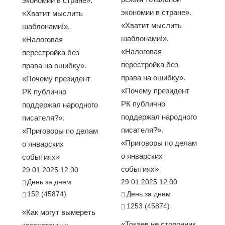
экономии в стране».
экономии в стране».
«Хватит мыслить
«Хватит мыслить
шаблонами!».
шаблонами!».
«Налоговая
«Налоговая
перестройка без
перестройка без
права на ошибку».
права на ошибку».
«Почему президент
«Почему президент
РК публично
РК публично
поддержал народного
поддержал народного
писателя?».
писателя?».
«Приговоры по делам
«Приговоры по делам
о январских
о январских
событиях»
событиях»
29.01.2025 12:00
День за днем
29.01.2025 12:00
152 (45874)
День за днем
1253 (45874)
«Как могут вымереть
«Токаев не сторонник