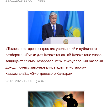
29.01.2025 12:00
45874
«Токаев не сторонник громких увольнений и публичных
разборок». «Риски для Казахстана». «В Казахстане снова
защищают семью Назарбаевых?». «Безусловный базовый
доход: почему заволновались адепты «старого»
Казахстана?». «Эхо кровавого Кантара»
28.01.2025 12:00
43496