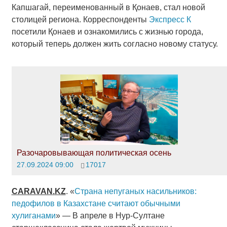
Капшагай, переименованный в Қонаев, стал новой
столицей региона. Корреспонденты
Экспресс К
посетили Қонаев и ознакомились с жизнью города,
который теперь должен жить согласно новому статусу.
Разочаровывающая политическая осень
27.09.2024 09:00
17017
CARAVAN
.
KZ
. «
Страна непуганых насильников:
педофилов в Казахстане считают обычными
хулиганами
» — В апреле в Нур-Султане