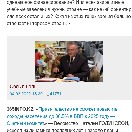
одинаковое финансирование? Или все-таки элитные
учебные заведения нужны стране — как некий ориентир
для всех остальных? Какая из этих точек зрения больше
отвечает интересам страны?
Соль в ноль
04.02.2022 13:30
41751
365
INFO
.
KZ
. «
Правительство не сможет повысить
доходы населения до 38,5% в ВВП к 2025 году —
Счетный комитет
» — Ведомство Натальи ГОДУНОВОЙ,
исходя из динамики последних лет, назвало планы