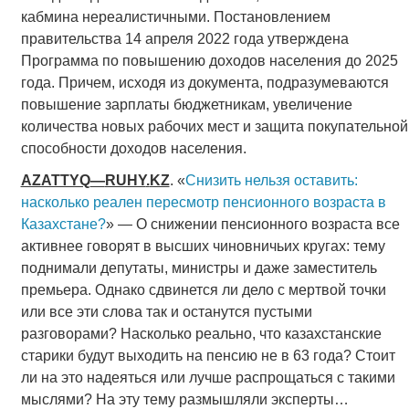
кабмина нереалистичными. Постановлением
правительства 14 апреля 2022 года утверждена
Программа по повышению доходов населения до 2025
года. Причем, исходя из документа, подразумеваются
повышение зарплаты бюджетникам, увеличение
количества новых рабочих мест и защита покупательной
способности доходов населения.
AZATTYQ
—
RUHY
.
KZ
. «
Снизить нельзя оставить:
насколько реален пересмотр пенсионного возраста в
Казахстане?
» — О снижении пенсионного возраста все
активнее говорят в высших чиновничьих кругах: тему
поднимали депутаты, министры и даже заместитель
премьера. Однако сдвинется ли дело с мертвой точки
или все эти слова так и останутся пустыми
разговорами? Насколько реально, что казахстанские
старики будут выходить на пенсию не в 63 года? Стоит
ли на это надеяться или лучше распрощаться с такими
мыслями? На эту тему размышляли эксперты…