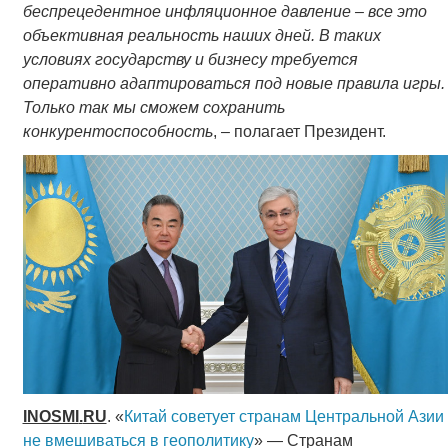
беспрецедентное инфляционное давление – все это
объективная реальность наших дней. В таких
условиях государству и бизнесу требуется
оперативно адаптироваться под новые правила игры.
Только так мы сможем сохранить
конкурентоспособность
, – полагает Президент.
INOSMI
.
RU
. «
Китай советует странам Центральной Азии
не вмешиваться в геополитику
» — Странам