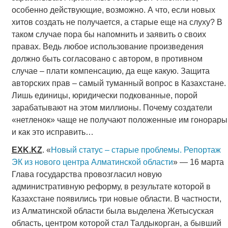
особенно действующие, возможно. А что, если новых
хитов создать не получается, а старые еще на слуху? В
таком случае пора бы напомнить и заявить о своих
правах. Ведь любое использование произведения
должно быть согласовано с автором, в противном
случае – плати компенсацию, да еще какую. Защита
авторских прав – самый туманный вопрос в Казахстане.
Лишь единицы, юридически подкованные, порой
зарабатывают на этом миллионы. Почему создатели
«нетленок» чаще не получают положенные им гонорары
и как это исправить…
EXK
.
KZ
. «
Новый статус – старые проблемы. Репортаж
ЭК из нового центра Алматинской области
» — 16 марта
Глава государства провозгласил новую
административную реформу, в результате которой в
Казахстане появились три новые области. В частности,
из Алматинской области была выделена Жетысуская
область, центром которой стал Талдыкорган, а бывший