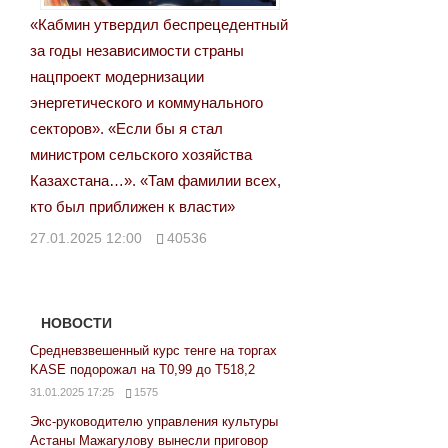
«Кабмин утвердил беспрецедентный
за годы независимости страны
нацпроект модернизации
энергетического и коммунального
секторов». «Если бы я стал
министром сельского хозяйства
Казахстана…». «Там фамилии всех,
кто был приближен к власти»
27.01.2025 12:00
40536
НОВОСТИ
Средневзвешенный курс тенге на торгах
KASE подорожал на Т0,99 до Т518,2
31.01.2025 17:25
1575
Экс-руководителю управления культуры
Астаны Мажагулову вынесли приговор