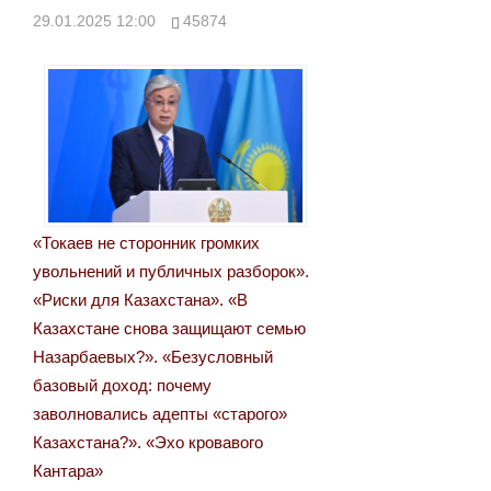
29.01.2025 12:00
45874
«Токаев не сторонник громких
увольнений и публичных разборок».
«Риски для Казахстана». «В
Казахстане снова защищают семью
Назарбаевых?». «Безусловный
базовый доход: почему
заволновались адепты «старого»
Казахстана?». «Эхо кровавого
Кантара»