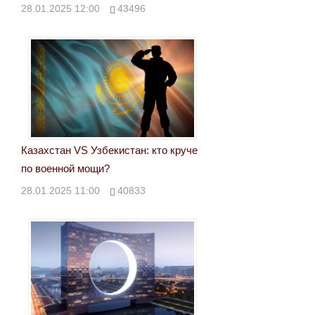
28.01.2025 12:00
43496
Казахстан VS Узбекистан: кто круче
по военной мощи?
28.01.2025 11:00
40833