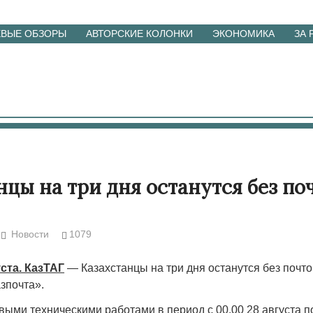
ЕВЫЕ ОБЗОРЫ
АВТОРСКИЕ КОЛОНКИ
ЭКОНОМИКА
ЗА
нцы на три дня останутся без по
Новости
1079
ста. КазТАГ
— Казахстанцы на три дня останутся без почто
зпочта».
выми техническими работами в период с 00.00 28 августа по