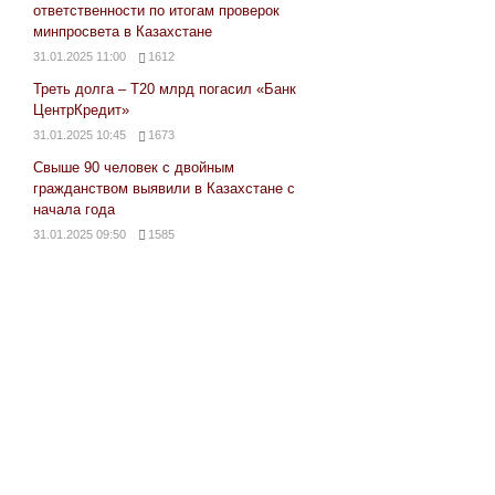
ответственности по итогам проверок
минпросвета в Казахстане
31.01.2025 11:00
1612
Треть долга – Т20 млрд погасил «Банк
ЦентрКредит»
31.01.2025 10:45
1673
Свыше 90 человек с двойным
гражданством выявили в Казахстане с
начала года
31.01.2025 09:50
1585