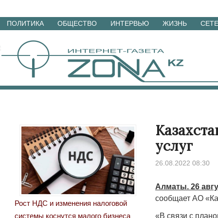
Перейти
ПОЛИТИКА
ОБЩЕСТВО
ИНТЕРВЬЮ
ЖИЗНЬ
СЕТ
к
материалам
Казахста
услуг
26.08.2022 08:30
Алматы. 26 авгу
сообщает АО «Ка
Рост НДС и изменения налоговой
«В связи с плано
системы коснутся малого бизнеса