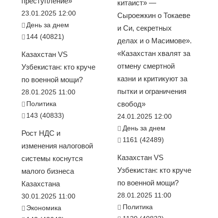
преступление»
китаист» —
23.01.2025 12:00
Сыроежкин о Токаеве
День за днем
и Си, секретных
144 (40821)
делах и о Масимове».
«Казахстан хвалят за
Казахстан VS
отмену смертной
Узбекистан: кто круче
казни и критикуют за
по военной мощи?
пытки и ограничения
28.01.2025 11:00
Политика
свобод»
143 (40833)
24.01.2025 12:00
День за днем
Рост НДС и
1161 (42489)
изменения налоговой
Казахстан VS
системы коснутся
Узбекистан: кто круче
малого бизнеса
по военной мощи?
Казахстана
28.01.2025 11:00
30.01.2025 11:00
Политика
Экономика