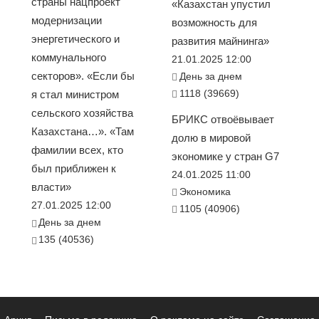
страны нацпроект
«Казахстан упустил
модернизации
возможность для
энергетического и
развития майнинга»
коммунального
21.01.2025 12:00
секторов». «Если бы
День за днем
1118 (39669)
я стал министром
сельского хозяйства
БРИКС отвоёвывает
Казахстана…». «Там
долю в мировой
фамилии всех, кто
экономике у стран G7
был приближен к
24.01.2025 11:00
власти»
Экономика
27.01.2025 12:00
1105 (40906)
День за днем
135 (40536)