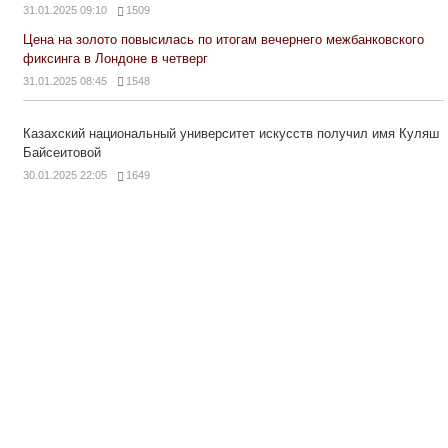
31.01.2025 09:10
1509
Цена на золото повысилась по итогам вечернего межбанковского
фиксинга в Лондоне в четверг
31.01.2025 08:45
1548
Казахский национальный университет искусств получил имя Куляш
Байсеитовой
30.01.2025 22:05
1649