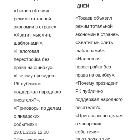
ДНЕЙ
«Токаев объявил
«Токаев объявил
режим тотальной
режим тотальной
экономии в стране».
экономии в стране».
«Хватит мыслить
«Хватит мыслить
шаблонами!».
шаблонами!».
«Налоговая
«Налоговая
перестройка без
перестройка без
права на ошибку».
права на ошибку».
«Почему президент
«Почему президент
РК публично
РК публично
поддержал народного
поддержал народного
писателя?».
писателя?».
«Приговоры по делам
«Приговоры по делам
о январских
о январских
событиях»
событиях»
29.01.2025 12:00
День за днем
29.01.2025 12:00