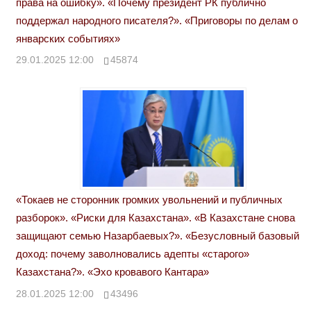
права на ошибку». «Почему президент РК публично
поддержал народного писателя?». «Приговоры по делам о
январских событиях»
29.01.2025 12:00
45874
«Токаев не сторонник громких увольнений и публичных
разборок». «Риски для Казахстана». «В Казахстане снова
защищают семью Назарбаевых?». «Безусловный базовый
доход: почему заволновались адепты «старого»
Казахстана?». «Эхо кровавого Кантара»
28.01.2025 12:00
43496