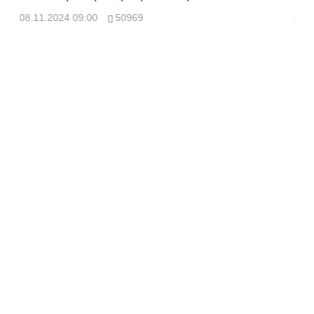
08.11.2024 09:00
50969
08.