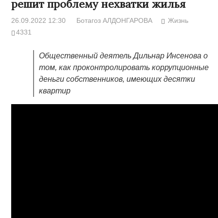
решит проблему нехватки жилья
26.09.2022 12:30
Ботагоз АЛДОНГАРОВА
Жизнь
4331
Общественный деятель Дильнар Инсенова о
том, как проконтролировать коррупционные
деньги собственников, имеющих десятки
квартир