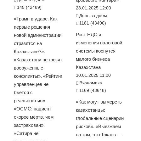
145 (42489)
28.01.2025 12:00
День за днем
«Трамп в ударе. Как
1181 (43496)
первые решения
Рост НДС и
новой администрации
изменения налоговой
отразятся на
системы коснутся
Казахстане?».
малого бизнеса
«Казахстану не грозят
Казахстана
вооруженные
30.01.2025 11:00
конфликты». «Рейтинг
Экономика
управленцев не
1169 (43648)
бьется с
реальностью».
«Как могут вымереть
«ОСМС: пациент
казахстанцы:
скорее мёртв, чем
глобальные сценарии
застрахован».
рисков». «Выезжаем
«Сатира не
на том, что Токаев —