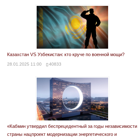
Казахстан VS Узбекистан: кто круче по военной мощи?
28.01.2025 11:00
40833
«Кабмин утвердил беспрецедентный за годы независимости
страны нацпроект модернизации энергетического и