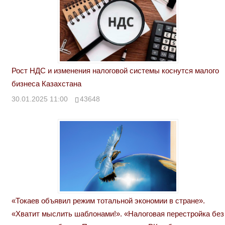
Рост НДС и изменения налоговой системы коснутся малого
бизнеса Казахстана
30.01.2025 11:00
43648
«Токаев объявил режим тотальной экономии в стране».
«Хватит мыслить шаблонами!». «Налоговая перестройка без