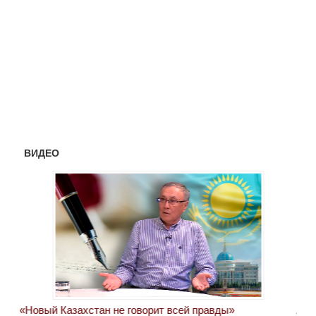
ВИДЕО
«Новый Казахстан не говорит всей правды»
Лон