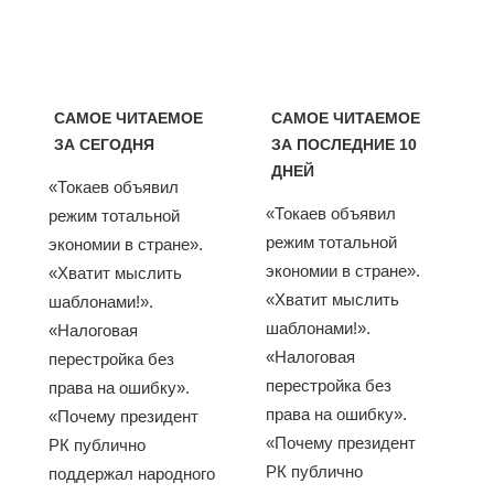
САМОЕ ЧИТАЕМОЕ
САМОЕ ЧИТАЕМОЕ
ЗА СЕГОДНЯ
ЗА ПОСЛЕДНИЕ 10
ДНЕЙ
«Токаев объявил
«Токаев объявил
режим тотальной
режим тотальной
экономии в стране».
экономии в стране».
«Хватит мыслить
«Хватит мыслить
шаблонами!».
шаблонами!».
«Налоговая
«Налоговая
перестройка без
перестройка без
права на ошибку».
права на ошибку».
«Почему президент
«Почему президент
РК публично
РК публично
поддержал народного