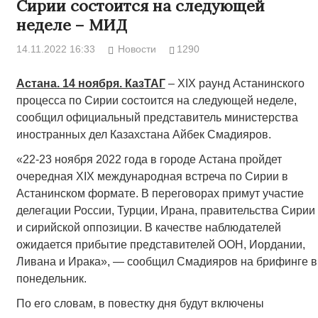
Сирии состоится на следующей
неделе – МИД
14.11.2022 16:33
Новости
1290
Астана. 14 ноября. КазТАГ
– XIX раунд Астанинского
процесса по Сирии состоится на следующей неделе,
сообщил официальный представитель министерства
иностранных дел Казахстана Айбек Смадияров.
«22-23 ноября 2022 года в городе Астана пройдет
очередная XIX международная встреча по Сирии в
Астанинском формате. В переговорах примут участие
делегации России, Турции, Ирана, правительства Сирии
и сирийской оппозиции. В качестве наблюдателей
ожидается прибытие представителей ООН, Иордании,
Ливана и Ирака», — сообщил Смадияров на брифинге в
понедельник.
По его словам, в повестку дня будут включены