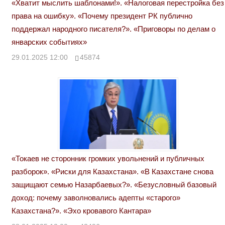
«Хватит мыслить шаблонами!». «Налоговая перестройка без
права на ошибку». «Почему президент РК публично
поддержал народного писателя?». «Приговоры по делам о
январских событиях»
29.01.2025 12:00
45874
«Токаев не сторонник громких увольнений и публичных
разборок». «Риски для Казахстана». «В Казахстане снова
защищают семью Назарбаевых?». «Безусловный базовый
доход: почему заволновались адепты «старого»
Казахстана?». «Эхо кровавого Кантара»