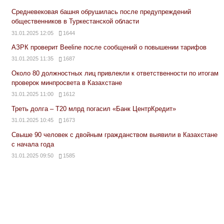
Средневековая башня обрушилась после предупреждений
общественников в Туркестанской области
31.01.2025 12:05
1644
АЗРК проверит Beeline после сообщений о повышении тарифов
31.01.2025 11:35
1687
Около 80 должностных лиц привлекли к ответственности по итогам
проверок минпросвета в Казахстане
31.01.2025 11:00
1612
Треть долга – Т20 млрд погасил «Банк ЦентрКредит»
31.01.2025 10:45
1673
Свыше 90 человек с двойным гражданством выявили в Казахстане
с начала года
31.01.2025 09:50
1585