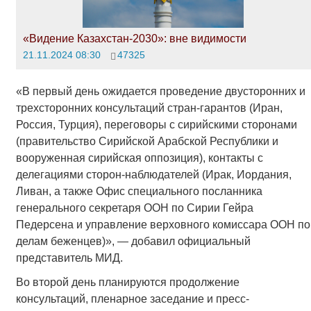
«Видение Казахстан-2030»: вне видимости
21.11.2024 08:30
47325
«В первый день ожидается проведение двусторонних и
трехсторонних консультаций стран-гарантов (Иран,
Россия, Турция), переговоры с сирийскими сторонами
(правительство Сирийской Арабской Республики и
вооруженная сирийская оппозиция), контакты с
делегациями сторон-наблюдателей (Ирак, Иордания,
Ливан, а также Офис специального посланника
генерального секретаря ООН по Сирии Гейра
Педерсена и управление верховного комиссара ООН по
делам беженцев)», — добавил официальный
представитель МИД.
Во второй день планируются продолжение
консультаций, пленарное заседание и пресс-