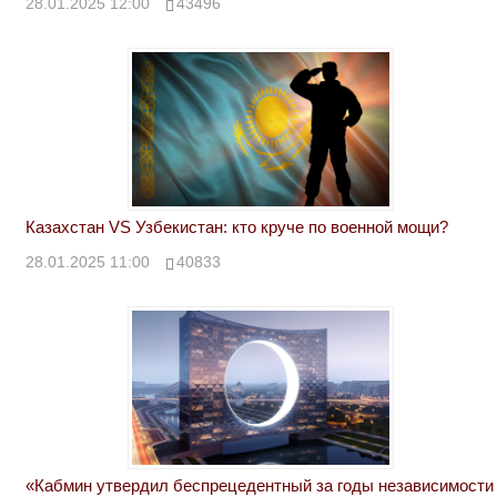
28.01.2025 12:00
43496
Казахстан VS Узбекистан: кто круче по военной мощи?
28.01.2025 11:00
40833
«Кабмин утвердил беспрецедентный за годы независимости