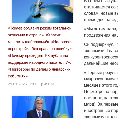
В своем выступл
сталкивается со
словам, новые в
время для навед
«Токаев объявил режим тотальной
«Мы хотим налад
экономии в стране». «Хватит
продвижения наш
мыслить шаблонами!». «Налоговая
Он подчеркнул, 
перестройка без права на ошибку».
экономики. Глава
«Почему президент РК публично
конкурентоспосо
поддержал народного писателя?».
дальнейшие необ
«Приговоры по делам о январских
«Первые результ
событиях»
макроэкономичес
29.01.2025 12:00
45874
месяцев этого го
Несмотря на на
поставок, наш эк
млрд). За первы
иностранные пар
экономику около 