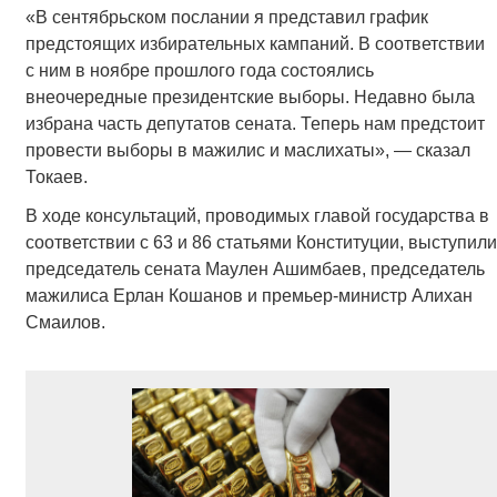
«В сентябрьском послании я представил график
предстоящих избирательных кампаний. В соответствии
с ним в ноябре прошлого года состоялись
внеочередные президентские выборы. Недавно была
избрана часть депутатов сената. Теперь нам предстоит
провести выборы в мажилис и маслихаты», — сказал
Токаев.
В ходе консультаций, проводимых главой государства в
соответствии с 63 и 86 статьями Конституции, выступили
председатель сената Маулен Ашимбаев, председатель
мажилиса Ерлан Кошанов и премьер-министр Алихан
Смаилов.