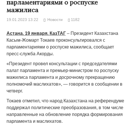
парламентариями о роспуске
мажилиса
19.01.2023 13:22
Новости
1182
Астана. 19 января. КазТАГ
– Президент Казахстана
Касым-Жомарт Токаев проконсультировался с
парламентариями о роспуске мажилиса, сообщает
пресс-служба Акорды.
«Президент провел консультации с председателями
палат парламента и премьер-министром по роспуску
мажилиса парламента и досрочному прекращению
полномочий маслихатов», — говорится в сообщении в
четверг.
Токаев отметил, что народ Казахстана на референдуме
поддержал политические преобразования, в том числе
направленные на обновление порядка формирования
парламента и маслихатов.