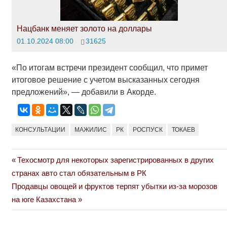
Нацбанк меняет золото на доллары
01.10.2024 08:00
31625
«По итогам встречи президент сообщил, что примет
итоговое решение с учетом высказанных сегодня
предложений», — добавили в Акорде.
КОНСУЛЬТАЦИИ
МАЖИЛИС
РК
РОСПУСК
ТОКАЕВ
Previous
Техосмотр для некоторых зарегистрированных в других
Навигация
Post:
странах авто стал обязательным в РК
по
Next
Продавцы овощей и фруктов терпят убытки из-за морозов
Post:
на юге Казахстана
записям