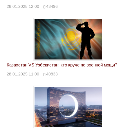
28.01.2025 12:00
43496
Казахстан VS Узбекистан: кто круче по военной мощи?
28.01.2025 11:00
40833