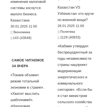
изменения налоговой
Казахстан VS
системы коснутся
Узбекистан: кто круче
малого бизнеса
по военной мощи?
Казахстана
28.01.2025 11:00
30.01.2025 11:00
Политика
Экономика
1129 (40833)
143 (43648)
«Кабмин утвердил
беспрецедентный за
годы независимости
САМОЕ ЧИТАЕМОЕ
страны нацпроект
ЗА ВЧЕРА
модернизации
«Токаев объявил
энергетического и
режим тотальной
коммунального
экономии в стране».
секторов». «Если бы
«Хватит мыслить
я стал министром
шаблонами!».
сельского хозяйства
«Налоговая