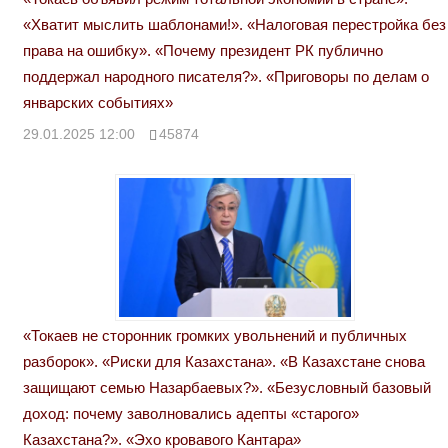
«Хватит мыслить шаблонами!». «Налоговая перестройка без
права на ошибку». «Почему президент РК публично
поддержал народного писателя?». «Приговоры по делам о
январских событиях»
29.01.2025 12:00
45874
«Токаев не сторонник громких увольнений и публичных
разборок». «Риски для Казахстана». «В Казахстане снова
защищают семью Назарбаевых?». «Безусловный базовый
доход: почему заволновались адепты «старого»
Казахстана?». «Эхо кровавого Кантара»