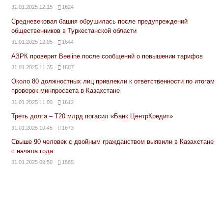
31.01.2025 12:15
1624
Средневековая башня обрушилась после предупреждений
общественников в Туркестанской области
31.01.2025 12:05
1644
АЗРК проверит Beeline после сообщений о повышении тарифов
31.01.2025 11:35
1687
Около 80 должностных лиц привлекли к ответственности по итогам
проверок минпросвета в Казахстане
31.01.2025 11:00
1612
Треть долга – Т20 млрд погасил «Банк ЦентрКредит»
31.01.2025 10:45
1673
Свыше 90 человек с двойным гражданством выявили в Казахстане
с начала года
31.01.2025 09:50
1585