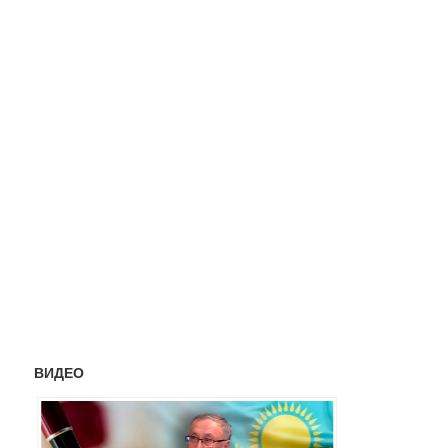
ВИДЕО