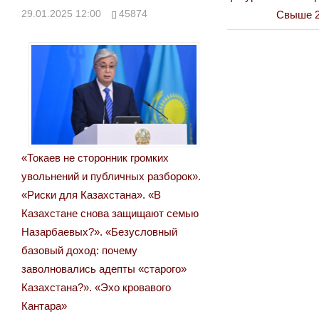
Next
29.01.2025 12:00
45874
Свыше 2
записям
Post:
«Токаев не сторонник громких
увольнений и публичных разборок».
«Риски для Казахстана». «В
Казахстане снова защищают семью
Назарбаевых?». «Безусловный
базовый доход: почему
заволновались адепты «старого»
Казахстана?». «Эхо кровавого
Кантара»