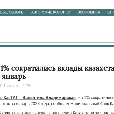
ЕВЫЕ ОБЗОРЫ
АВТОРСКИЕ КОЛОНКИ
ЭКОНОМИКА
ЗА
 1% сократились вклады казахст
а январь
Новости
790
та. КазТАГ – Валентина Владимирская
.
На 1% сократилис
анках за январь 2023 года, сообщает Национальный банк Ка
8 трлн, сократились вклады населения Казахстана за январь