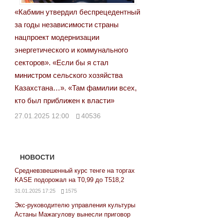
«Кабмин утвердил беспрецедентный
за годы независимости страны
нацпроект модернизации
энергетического и коммунального
секторов». «Если бы я стал
министром сельского хозяйства
Казахстана…». «Там фамилии всех,
кто был приближен к власти»
27.01.2025 12:00
40536
НОВОСТИ
Средневзвешенный курс тенге на торгах
KASE подорожал на Т0,99 до Т518,2
31.01.2025 17:25
1575
Экс-руководителю управления культуры
Астаны Мажагулову вынесли приговор