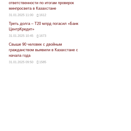
ответственности по итогам проверок
минпросвета в Казахстане
31.01.2025 11:00
1612
Треть долга – Т20 млрд погасил «Банк
ЦентрКредит»
31.01.2025 10:45
1673
Свыше 90 человек с двойным
гражданством выявили в Казахстане с
начала года
31.01.2025 09:50
1585