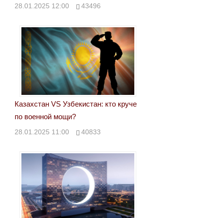
28.01.2025 12:00
43496
Казахстан VS Узбекистан: кто круче
по военной мощи?
28.01.2025 11:00
40833