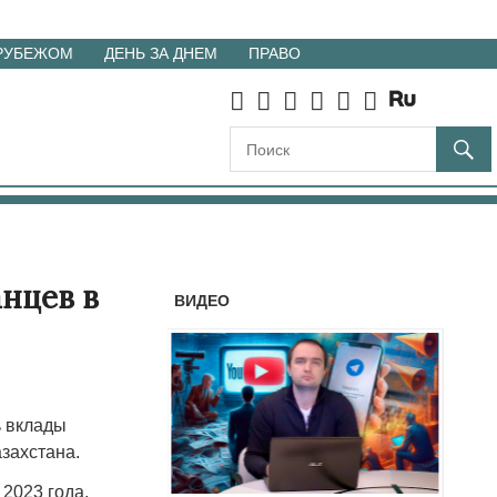
 РУБЕЖОМ
ДЕНЬ ЗА ДНЕМ
ПРАВО
анцев в
ВИДЕО
ь вклады
захстана.
 2023 года,