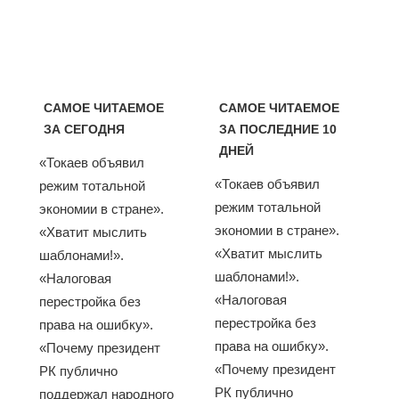
САМОЕ ЧИТАЕМОЕ
САМОЕ ЧИТАЕМОЕ
ЗА СЕГОДНЯ
ЗА ПОСЛЕДНИЕ 10
ДНЕЙ
«Токаев объявил
«Токаев объявил
режим тотальной
режим тотальной
экономии в стране».
экономии в стране».
«Хватит мыслить
«Хватит мыслить
шаблонами!».
шаблонами!».
«Налоговая
«Налоговая
перестройка без
перестройка без
права на ошибку».
права на ошибку».
«Почему президент
«Почему президент
РК публично
РК публично
поддержал народного