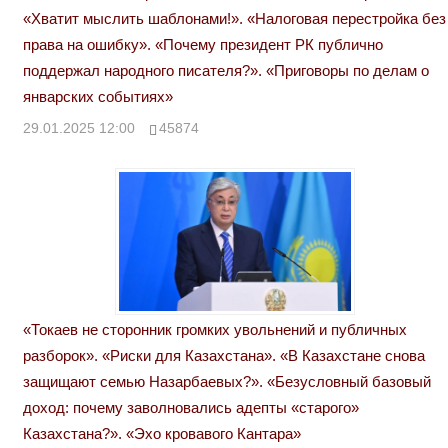
«Хватит мыслить шаблонами!». «Налоговая перестройка без
права на ошибку». «Почему президент РК публично
поддержал народного писателя?». «Приговоры по делам о
январских событиях»
29.01.2025 12:00
45874
«Токаев не сторонник громких увольнений и публичных
разборок». «Риски для Казахстана». «В Казахстане снова
защищают семью Назарбаевых?». «Безусловный базовый
доход: почему заволновались адепты «старого»
Казахстана?». «Эхо кровавого Кантара»