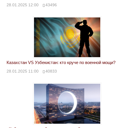
28.01.2025 12:00
43496
Казахстан VS Узбекистан: кто круче по военной мощи?
28.01.2025 11:00
40833