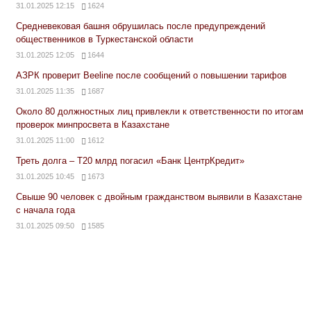
31.01.2025 12:15
1624
Средневековая башня обрушилась после предупреждений
общественников в Туркестанской области
31.01.2025 12:05
1644
АЗРК проверит Beeline после сообщений о повышении тарифов
31.01.2025 11:35
1687
Около 80 должностных лиц привлекли к ответственности по итогам
проверок минпросвета в Казахстане
31.01.2025 11:00
1612
Треть долга – Т20 млрд погасил «Банк ЦентрКредит»
31.01.2025 10:45
1673
Свыше 90 человек с двойным гражданством выявили в Казахстане
с начала года
31.01.2025 09:50
1585