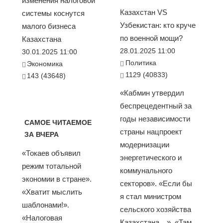
изменения налоговой
Казахстан VS
системы коснутся
Узбекистан: кто круче
малого бизнеса
по военной мощи?
Казахстана
28.01.2025 11:00
30.01.2025 11:00
Политика
Экономика
1129 (40833)
143 (43648)
«Кабмин утвердил
беспрецедентный за
годы независимости
САМОЕ ЧИТАЕМОЕ
страны нацпроект
ЗА ВЧЕРА
модернизации
«Токаев объявил
энергетического и
режим тотальной
коммунального
экономии в стране».
секторов». «Если бы
«Хватит мыслить
я стал министром
шаблонами!».
сельского хозяйства
«Налоговая
Казахстана…». «Там