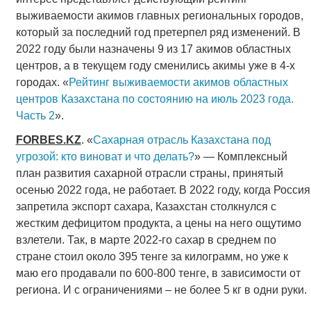
выживаемости акимов главных региональных городов,
который за последний год претерпел ряд изменений. В
2022 году были назначены 9 из 17 акимов областных
центров, а в текущем году сменились акимы уже в 4-х
городах. «
Рейтинг выживаемости акимов областных
центров Казахстана по состоянию на июль 2023 года.
Часть 2
».
FORBES
.
KZ
. «
Сахарная отрасль Казахстана под
угрозой: кто виноват и что делать?
» — Комплексный
план развития сахарной отрасли страны, принятый
осенью 2022 года, не работает. В 2022 году, когда Россия
запретила экспорт сахара, Казахстан столкнулся с
жестким дефицитом продукта, а цены на него ощутимо
взлетели. Так, в марте 2022-го сахар в среднем по
стране стоил около 395 тенге за килограмм, но уже к
маю его продавали по 600-800 тенге, в зависимости от
региона. И с ограничениями – не более 5 кг в одни руки.