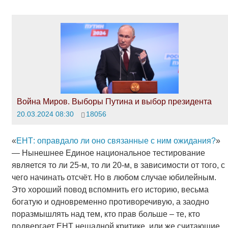
Война Миров. Выборы Путина и выбор президента
20.03.2024 08:30
18056
«
ЕНТ: оправдало ли оно связанные с ним ожидания?
»
— Нынешнее Единое национальное тестирование
является то ли 25-м, то ли 20-м, в зависимости от того, с
чего начинать отсчёт. Но в любом случае юбилейным.
Это хороший повод вспомнить его историю, весьма
богатую и одновременно противоречивую, а заодно
поразмышлять над тем, кто прав больше – те, кто
подвергает ЕНТ нещадной критике, или же считающие,