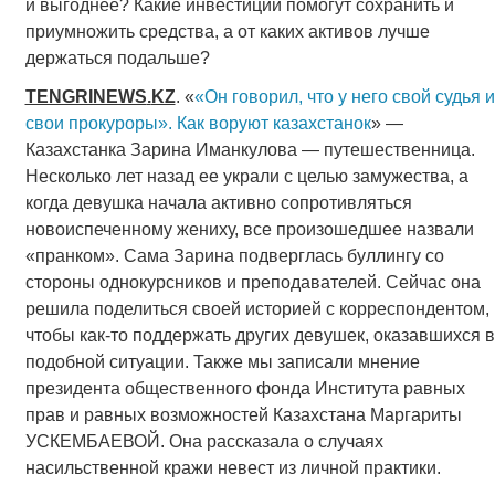
и выгоднее? Какие инвестиции помогут сохранить и
приумножить средства, а от каких активов лучше
держаться подальше?
TENGRINEWS
.
KZ
. «
«Он говорил, что у него свой судья и
свои прокуроры». Как воруют казахстанок
» —
Казахстанка Зарина Иманкулова — путешественница.
Несколько лет назад ее украли с целью замужества, а
когда девушка начала активно сопротивляться
новоиспеченному жениху, все произошедшее назвали
«пранком». Сама Зарина подверглась буллингу со
стороны однокурсников и преподавателей. Сейчас она
решила поделиться своей историей с корреспондентом,
чтобы как-то поддержать других девушек, оказавшихся в
подобной ситуации. Также мы записали мнение
президента общественного фонда Института равных
прав и равных возможностей Казахстана Маргариты
УСКЕМБАЕВОЙ. Она рассказала о случаях
насильственной кражи невест из личной практики.