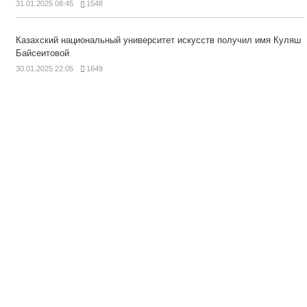
31.01.2025 08:45
1548
Казахский национальный университет искусств получил имя Куляш
Байсеитовой
30.01.2025 22:05
1649