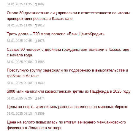
31.01.2025 11:35
1687
Около 80 должностных лиц привлекли к ответственности по итогам
проверок минпросвета в Казахстане
31.01.2025 11:00
1612
Треть долга – Т20 млрд погасил «Банк ЦентрКредит»
31.01.2025 10:45
1673
Свыше 90 человек с двойным гражданством выявили в Казахстане
с начала года
31.01.2025 09:50
1585
Преступную группу задержали по подозрению в вымогательстве и
грабеже в Астане
31.01.2025 09:40
1639
$888 млн начислили казахстанским детям из Нацфонда в 2025 году
31.01.2025 09:25
1474
Цены на нефть изменились разнонаправленно на мировых биржах
31.01.2025 09:10
1509
Цена на золото повысилась по итогам вечернего межбанковского
фиксинга в Лондоне в четверг