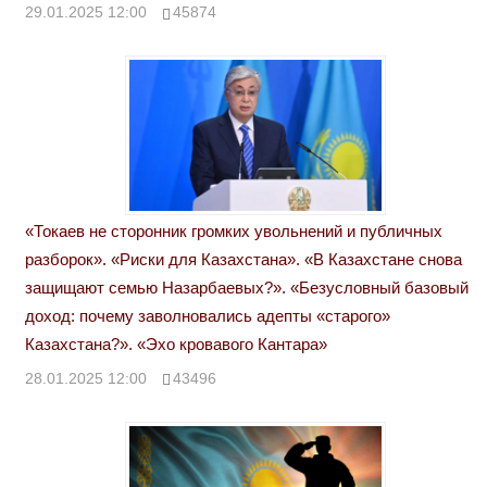
29.01.2025 12:00
45874
«Токаев не сторонник громких увольнений и публичных
разборок». «Риски для Казахстана». «В Казахстане снова
защищают семью Назарбаевых?». «Безусловный базовый
доход: почему заволновались адепты «старого»
Казахстана?». «Эхо кровавого Кантара»
28.01.2025 12:00
43496