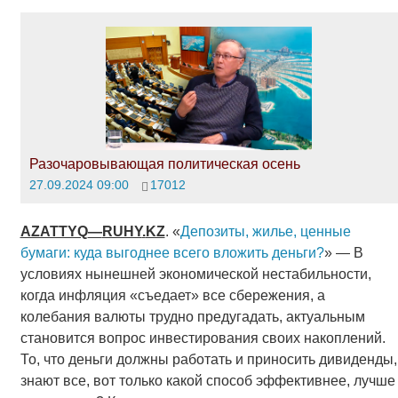
Разочаровывающая политическая осень
27.09.2024 09:00
17012
AZATTYQ
—
RUHY
.
KZ
. «
Депозиты, жилье, ценные
бумаги: куда выгоднее всего вложить деньги?
» — В
условиях нынешней экономической нестабильности,
когда инфляция «съедает» все сбережения, а
колебания валюты трудно предугадать, актуальным
становится вопрос инвестирования своих накоплений.
То, что деньги должны работать и приносить дивиденды,
знают все, вот только какой способ эффективнее, лучше