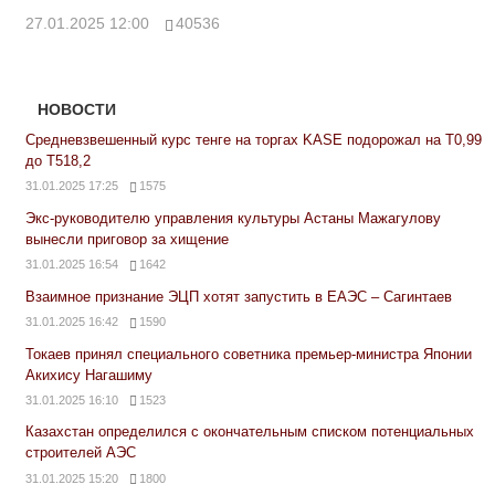
27.01.2025 12:00
40536
НОВОСТИ
Средневзвешенный курс тенге на торгах KASE подорожал на Т0,99
до Т518,2
31.01.2025 17:25
1575
Экс-руководителю управления культуры Астаны Мажагулову
вынесли приговор за хищение
31.01.2025 16:54
1642
Взаимное признание ЭЦП хотят запустить в ЕАЭС – Сагинтаев
31.01.2025 16:42
1590
Токаев принял специального советника премьер-министра Японии
Акихису Нагашиму
31.01.2025 16:10
1523
Казахстан определился с окончательным списком потенциальных
строителей АЭС
31.01.2025 15:20
1800