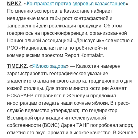
NP
.
KZ
. «
Контрафакт против здоровья казахстанцев
» —
По мнению экспертов, в Казахстане набирает
невиданные масштабы рост контрафактной и
запрещенной для реализации продукции. Об этом
говорилось на пресс-конференции, организованной
Национальной ассоциацией «Денсаулык» совместно с
РОО «Национальная лига потребителей» и
коммерческим проектом Report Kontrafakt.
TIME
.
KZ
. «
Яблоко задора
» — Казахстан намерен
зарегистрировать географическое указание
знаменитого алматинского апорта, традиционного для
южной столицы. Для этого министр юстиции Азамат
ЕСКАРАЕВ отправился в Женеву и предложил
иностранцам отведать наши сочные яблоки. В пресс-
службе ведомства утверждают, что гендиректор
Всемирной организации интеллектуальной
собственности (ВОИС) Дарен ТАНГ попробовал апорт,
отметил его вкус, аромат и высокое качество. В Женеве