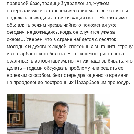
правовой базе, традиций управления, жутком
патернализме и тотальном желании масс все отнять и
поделить, выхода из этой ситуации нет… Необходимо
объявлять режим чрезвычайного положения уже
сегодня, не дожидаясь, когда он случится уже за
окном… Уверен, что в стране найдется с десяток
молодых и духовых людей, способных вытащить страну
из назарбаевского болота. Есть, конечно, риск снова
свалиться в авторитаризм, но тут уж надо выбирать, что
делать – годами обсуждать проблему или решать ее
волевым способом, без потерь драгоценного времени
на преодоление построенных Назарбаевым процедур.