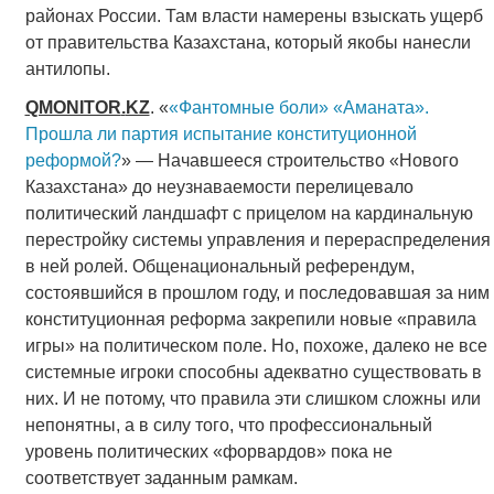
районах России. Там власти намерены взыскать ущерб
от правительства Казахстана, который якобы нанесли
антилопы.
QMONITOR
.
KZ
. «
«Фантомные боли» «Аманата».
Прошла ли партия испытание конституционной
реформой?
» — Начавшееся строительство «Нового
Казахстана» до неузнаваемости перелицевало
политический ландшафт с прицелом на кардинальную
перестройку системы управления и перераспределения
в ней ролей. Общенациональный референдум,
состоявшийся в прошлом году, и последовавшая за ним
конституционная реформа закрепили новые «правила
игры» на политическом поле. Но, похоже, далеко не все
системные игроки способны адекватно существовать в
них. И не потому, что правила эти слишком сложны или
непонятны, а в силу того, что профессиональный
уровень политических «форвардов» пока не
соответствует заданным рамкам.