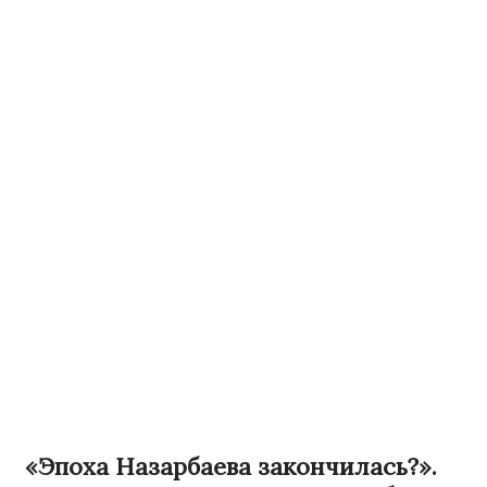
«Эпоха Назарбаева закончилась?».