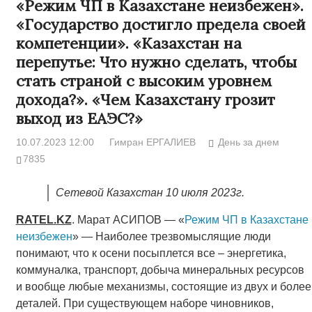
«Режим ЧП в Казахстане неизбежен».
«Государство достигло предела своей
компетенции». «Казахстан на
перепутье: Что нужно сделать, чтобы
стать страной с высоким уровнем
дохода?». «Чем Казахстану грозит
выход из ЕАЭС?»
10.07.2023 12:00
Гимран ЕРГАЛИЕВ
День за днем
7835
Сетевой Казахстан 10 июля 2023г.
RATEL
.
KZ
. Марат АСИПОВ — «
Режим ЧП в Казахстане
неизбежен
» — Наиболее трезвомыслящие люди
понимают, что к осени посыплется все – энергетика,
коммуналка, транспорт, добыча минеральных ресурсов
и вообще любые механизмы, состоящие из двух и более
деталей. При существующем наборе чиновников,