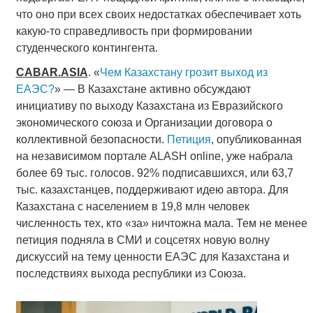
что оно при всех своих недостатках обеспечивает хоть
какую-то справедливость при формировании
студенческого контингента.
CABAR
.
ASIA
. «
Чем Казахстану грозит выход из
ЕАЭС?
» — В Казахстане активно обсуждают
инициативу по выходу Казахстана из Евразийского
экономического союза и Организации договора о
коллективной безопасности.
Петиция
, опубликованная
на независимом портале ALASH online, уже набрала
более 69 тыс. голосов. 92% подписавшихся, или 63,7
тыс. казахстанцев, поддерживают идею автора. Для
Казахстана с населением в 19,8 млн человек
численность тех, кто «за» ничтожна мала. Тем не менее
петиция подняла в СМИ и соцсетях новую волну
дискуссий на тему ценности ЕАЭС для Казахстана и
последствиях выхода республики из Союза.