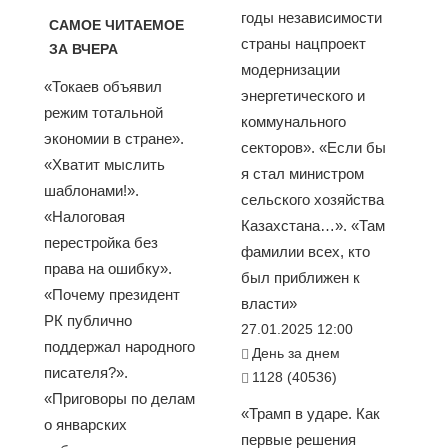
годы независимости
САМОЕ ЧИТАЕМОЕ
страны нацпроект
ЗА ВЧЕРА
модернизации
«Токаев объявил
энергетического и
режим тотальной
коммунального
экономии в стране».
секторов». «Если бы
«Хватит мыслить
я стал министром
шаблонами!».
сельского хозяйства
«Налоговая
Казахстана…». «Там
перестройка без
фамилии всех, кто
права на ошибку».
был приближен к
«Почему президент
власти»
РК публично
27.01.2025 12:00
поддержал народного
День за днем
писателя?».
1128 (40536)
«Приговоры по делам
«Трамп в ударе. Как
о январских
первые решения