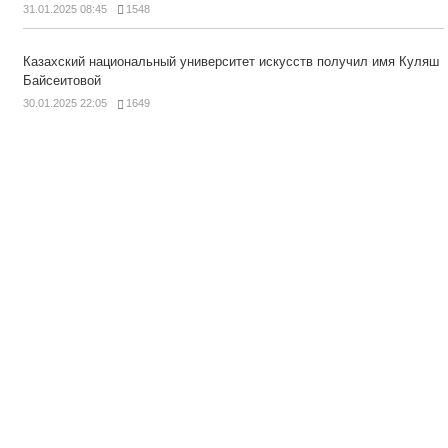
31.01.2025 08:45
1548
Казахский национальный университет искусств получил имя Куляш
Байсеитовой
30.01.2025 22:05
1649