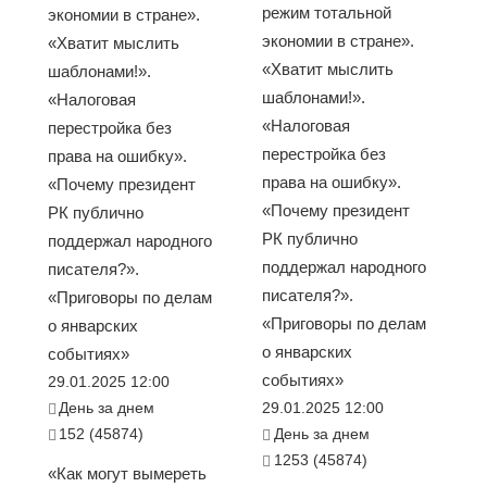
режим тотальной
экономии в стране».
экономии в стране».
«Хватит мыслить
«Хватит мыслить
шаблонами!».
шаблонами!».
«Налоговая
«Налоговая
перестройка без
перестройка без
права на ошибку».
права на ошибку».
«Почему президент
«Почему президент
РК публично
РК публично
поддержал народного
поддержал народного
писателя?».
писателя?».
«Приговоры по делам
«Приговоры по делам
о январских
о январских
событиях»
событиях»
29.01.2025 12:00
День за днем
29.01.2025 12:00
152 (45874)
День за днем
1253 (45874)
«Как могут вымереть