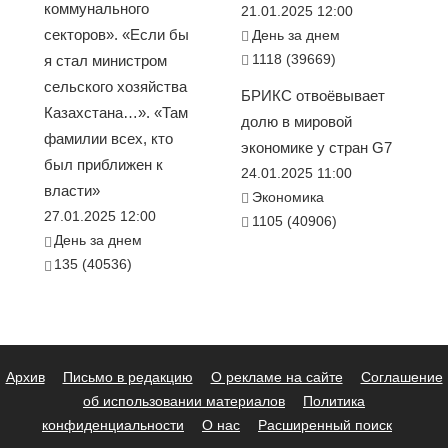
коммунального
21.01.2025 12:00
секторов». «Если бы
День за днем
1118 (39669)
я стал министром
сельского хозяйства
БРИКС отвоёвывает
Казахстана…». «Там
долю в мировой
фамилии всех, кто
экономике у стран G7
был приближен к
24.01.2025 11:00
власти»
Экономика
27.01.2025 12:00
1105 (40906)
День за днем
135 (40536)
Архив
Письмо в редакцию
О рекламе на сайте
Соглашение
об использовании материалов
Политика
конфиденциальности
О нас
Расширенный поиск