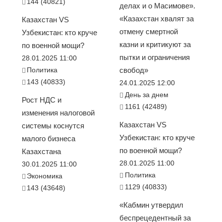
144 (40821)
делах и о Масимове».
«Казахстан хвалят за
Казахстан VS
отмену смертной
Узбекистан: кто круче
казни и критикуют за
по военной мощи?
пытки и ограничения
28.01.2025 11:00
Политика
свобод»
143 (40833)
24.01.2025 12:00
День за днем
Рост НДС и
1161 (42489)
изменения налоговой
Казахстан VS
системы коснутся
Узбекистан: кто круче
малого бизнеса
по военной мощи?
Казахстана
28.01.2025 11:00
30.01.2025 11:00
Политика
Экономика
1129 (40833)
143 (43648)
«Кабмин утвердил
беспрецедентный за