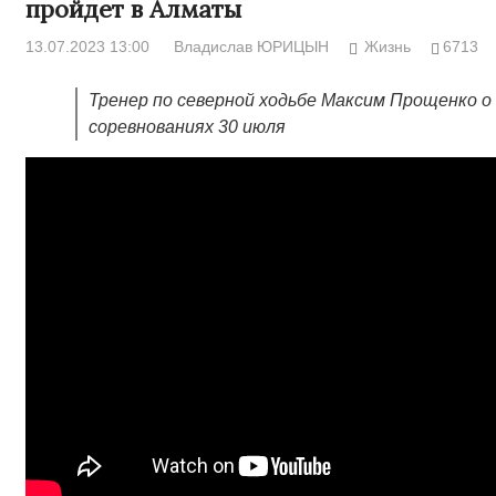
пройдет в Алматы
13.07.2023 13:00
Владислав ЮРИЦЫН
Жизнь
6713
Тренер по северной ходьбе Максим Прощенко о
соревнованиях 30 июля