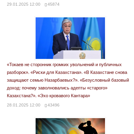
29.01.2025 12:00
45874
«Токаев не сторонник громких увольнений и публичных
разборок». «Риски для Казахстана». «В Казахстане снова
защищают семью Назарбаевых?». «Безусловный базовый
доход: почему заволновались адепты «старого»
Казахстана?». «Эхо кровавого Кантара»
28.01.2025 12:00
43496