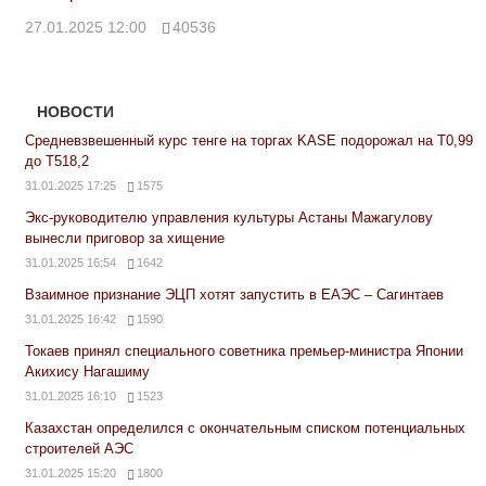
27.01.2025 12:00
40536
НОВОСТИ
Средневзвешенный курс тенге на торгах KASE подорожал на Т0,99
до Т518,2
31.01.2025 17:25
1575
Экс-руководителю управления культуры Астаны Мажагулову
вынесли приговор за хищение
31.01.2025 16:54
1642
Взаимное признание ЭЦП хотят запустить в ЕАЭС – Сагинтаев
31.01.2025 16:42
1590
Токаев принял специального советника премьер-министра Японии
Акихису Нагашиму
31.01.2025 16:10
1523
Казахстан определился с окончательным списком потенциальных
строителей АЭС
31.01.2025 15:20
1800