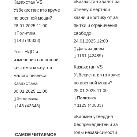
«Казахстан хвалят за
Казахстан VS
отмену смертной
Узбекистан: кто круче
казни и критикуют за
по военной мощи?
пытки и ограничения
28.01.2025 11:00
Политика
свобод»
143 (40833)
24.01.2025 12:00
День за днем
Рост НДС и
1161 (42489)
изменения налоговой
Казахстан VS
системы коснутся
Узбекистан: кто круче
малого бизнеса
по военной мощи?
Казахстана
28.01.2025 11:00
30.01.2025 11:00
Политика
Экономика
1129 (40833)
143 (43648)
«Кабмин утвердил
беспрецедентный за
годы независимости
САМОЕ ЧИТАЕМОЕ