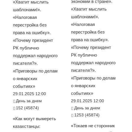
экономии в стране».
«Хватит мыслить
«Хватит мыслить
шаблонами!».
шаблонами!».
«Налоговая
«Налоговая
перестройка без
перестройка без
права на ошибку».
права на ошибку».
«Почему президент
«Почему президент
РК публично
РК публично
поддержал народного
поддержал народного
писателя?».
писателя?».
«Приговоры по делам
«Приговоры по делам
о январских
о январских
событиях»
событиях»
29.01.2025 12:00
День за днем
29.01.2025 12:00
152 (45874)
День за днем
1253 (45874)
«Как могут вымереть
«Токаев не сторонник
казахстанцы: