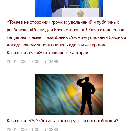
«Токаев не сторонник громких увольнений и публичных
разборок». «Риски для Казахстана». «В Казахстане снова
защищают семью Назарбаевых?». «Безусловный базовый
доход: почему заволновались адепты «старого»
Казахстана?». «Эхо кровавого Кантара»
28.01.2025 12:00
43496
Казахстан VS Узбекистан: кто круче по военной мощи?
28.01.2025 11:00
40833