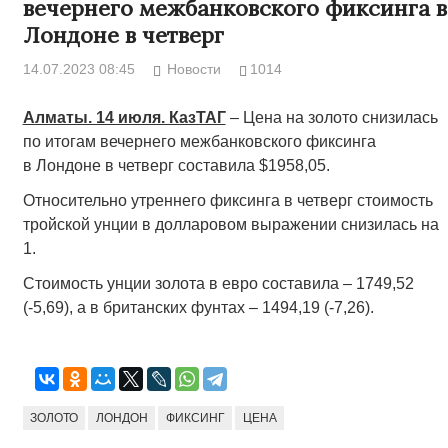
вечернего межбанковского фиксинга в
Лондоне в четверг
14.07.2023 08:45
Новости
1014
Алматы. 14 июля. КазТАГ
– Цена на золото снизилась
по итогам вечернего межбанковского фиксинга
в Лондоне в четверг составила $1958,05.
Относительно утреннего фиксинга в четверг стоимость
тройской унции в долларовом выражении снизилась на
1.
Стоимость унции золота в евро составила – 1749,52
(-5,69), а в британских фунтах – 1494,19 (-7,26).
ЗОЛОТО
ЛОНДОН
ФИКСИНГ
ЦЕНА