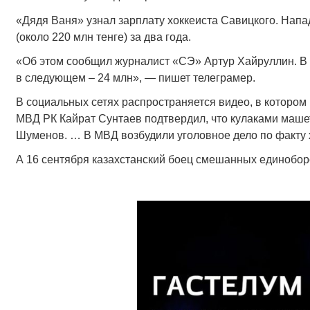
«Дядя Ваня» узнал зарплату хоккеиста Савицкого. Нап
(около 220 млн тенге) за два года.
«Об этом сообщил журналист «СЭ» Артур Хайруллин. В 
в следующем – 24 млн», — пишет телеграмер.
В социальных сетях распространяется видео, в котором
МВД РК Кайрат Сунтаев подтвердил, что кулаками маш
Шуменов. … В МВД возбудили уголовное дело по факту 
А 16 сентября казахстанский боец смешанных единобор