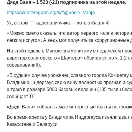
Дядя Ваня – 1 523 (-21) подписчика на этой неделе.
https://web.telegram.org/k/#@uncle_Vanja
Ух, в этом ТГ адреналинчика — хоть отбавляй!
«Можно смело сказать, что автор первого гола в истор
легким испугом. А ведь мог получить за коррупционные
На этой неделе в Минске знаменитому в недалеком пр
директор солигорского «Шахтера» обвинялся по ч. 1-2 с
соревнований).
«В худшем случае уроженец славного города Кокшетау м
Владимир Нидергаус свою вину полностью признал и су
штраф в размере 5000 базовых величин (185 тысяч белор
сообщает ТГ.
«Дядя Ваня» собрал самые интересные факты по громко
Во время ареста у Владимира Нидергауса изъяли два па
Казахстане и Беларуси.