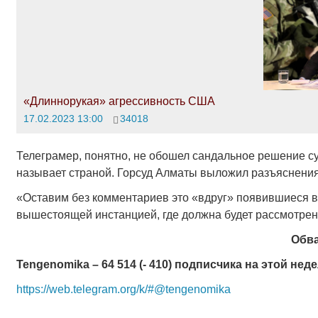
«Длиннорукая» агрессивность США
17.02.2023 13:00
34018
Телеграмер, понятно, не обошел сандальное решение су
называет страной. Горсуд Алматы выложил разъяснения
«Оставим без комментариев это «вдруг» появившиеся ви
вышестоящей инстанцией, где должна будет рассмотрен
Обва
Tengenomika – 64 514 (- 410) подписчика на этой неде
https://web.telegram.org/k/#@tengenomika