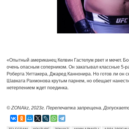
«Опытный американец Келвин Гастелум рвет и мечет. Бо
очень опасным соперником. Он закатывал классные 5-р
Роберта Уиттакера, Джаред Каннонира. Но готов ли он с
Шавката Рахмонова крутым парнем, но обещает нанести
нетерпением ждет поединка.
© ZONAkz, 2023г. Перепечатка запрещена. Допускает