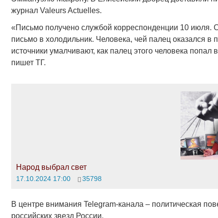
журнал Valeurs Actuelles.
«Письмо получено службой корреспонденции 10 июля. 
письмо в холодильник. Человека, чей палец оказался в 
источники умалчивают, как палец этого человека попал 
пишет ТГ.
Народ выбрал свет
17.10.2024 17:00
35798
В центре внимания Telegram-канала – политическая пове
российских звезд России.