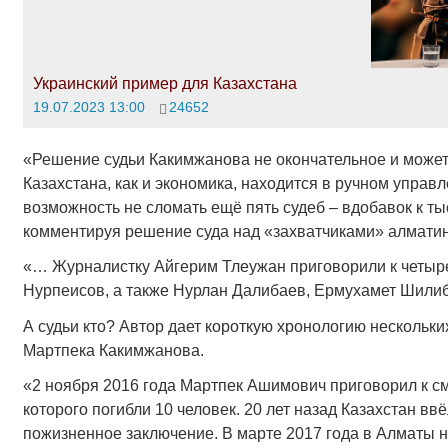
Украинский пример для Казахстана
19.07.2023 13:00
24652
«Решение судьи Какимжанова не окончательное и может б
Казахстана, как и экономика, находится в ручном управл
возможность не сломать ещё пять судеб – вдобавок к т
комментируя решение суда над «захватчиками» алматин
«… Журналистку Айгерим Тлеужан приговорили к четыр
Нурпеисов, а также Нурлан Далибаев, Ермухамет Шилиб
А судьи кто? Автор дает короткую хронологию нескольк
Мартпека Какимжанова.
«2 ноября 2016 года Мартпек Ашимович приговорил к см
которого погибли 10 человек. 20 лет назад Казахстан в
пожизненное заключение. В марте 2017 года в Алматы н