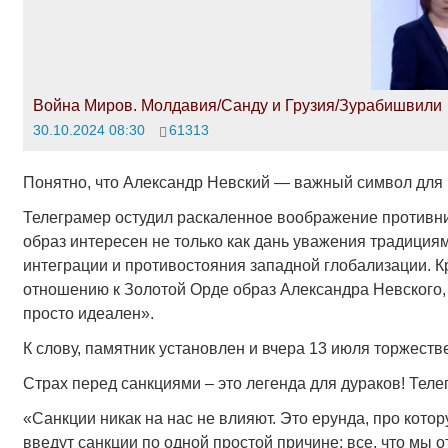
Война Миров. Молдавия/Санду и Грузия/Зурабишвили
30.10.2024 08:30
61313
Понятно, что Александр Невский — важный символ для 
Телеграмер остудил раскаленное воображение противник
образ интересен не только как дань уважения традициям
интеграции и противостояния западной глобализации. К
отношению к Золотой Орде образ Александра Невского,
просто идеален».
К слову, памятник установлен и вчера 13 июля торжеств
Страх перед санкциями – это легенда для дураков! Тел
«Санкции никак на нас не влияют. Это ерунда, про кот
введут санкции по одной простой причине: все, что мы 