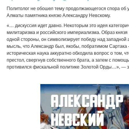
Политолог не обошел тему продолжающегося спора об у
Алматы памятника князю Александру Невскому.
«… дискуссия идет давно. Некоторым это идея категориче
милитаризма и российского империализма. Образ князя 
одной стороны, он символизирует победу над западной
мысль, что Александр был, якобы, побратимом Сартака 
историческая наука аккуратно обходила вопрос о том, 
престол, свергнув собственного брата, а затем с помощ
противился фискальной политике Золотой Орды…», — эк