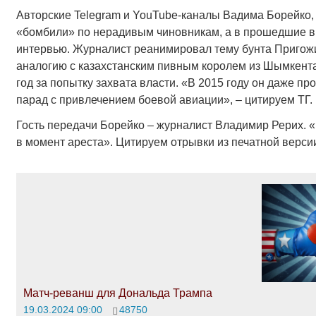
Авторские Telegram и YouTube-каналы Вадима Борейко, 
«бомбили» по нерадивым чиновникам, а в прошедшие в
интервью. Журналист реанимировал тему бунта Пригожи
аналогию с казахстанским пивным королем из Шымкента
год за попытку захвата власти. «В 2015 году он даже п
парад с привлечением боевой авиации», – цитируем ТГ.
Гость передачи Борейко – журналист Владимир Рерих. «Р
в момент ареста». Цитируем отрывки из печатной верси
Матч-реванш для Дональда Трампа
19.03.2024 09:00
48750