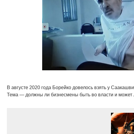
В августе 2020 года Борейко довелось взять у Саакашви
Тема — должны ли бизнесмены быть во власти и может