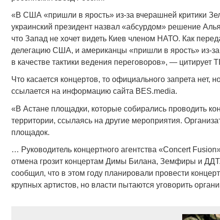
«В США «пришли в ярость» из-за вчерашней критики Зел
украинский президент назвал «абсурдом» решение Алья
что Запад не хочет видеть Киев членом НАТО. Как перед
делегацию США, и американцы «пришли в ярость» из-за 
в качестве тактики ведения переговоров», — цитирует ТГ
Что касается концертов, то официального запрета нет, 
ссылается на информацию сайта BES.media.
«В Астане площадки, которые собирались проводить кон
территории, ссылаясь на другие мероприятия. Организа
площадок.
… Руководитель концертного агентства «Concert Fusio
отмена грозит концертам Димы Билана, Земфиры и ДДТ. 
сообщил, что в этом году планировали провести концер
крупных артистов, но власти пытаются уговорить органи