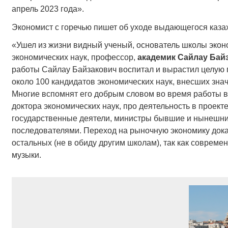
апрель 2023 года».
Экономист с горечью пишет об уходе выдающегося казах
«Ушел из жизни видный ученый, основатель школы экон
экономических наук, профессор,
академик Сайлау Бай
работы Сайлау Байзакович воспитал и вырастил целую п
около 100 кандидатов экономических наук, внесших зна
Многие вспомнят его добрым словом во время работы в
доктора экономических наук, про деятельность в проек
государственные деятели, министры бывшие и нынешни
последователями. Переход на рыночную экономику дока
остальных (не в обиду другим школам), так как совреме
музыки.