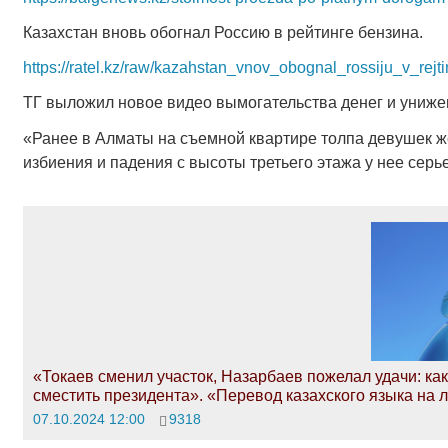
Казахстан вновь обогнал Россию в рейтинге бензина.
https://ratel.kz/raw/kazahstan_vnov_obognal_rossiju_v_rej
ТГ выложил новое видео вымогательства денег и униже
«Ранее в Алматы на съемной квартире толпа девушек же
избиения и падения с высоты третьего этажа у нее сер
«Токаев сменил участок, Назарбаев пожелал удачи: к
сместить президента». «Перевод казахского языка на 
07.10.2024 12:00
9318