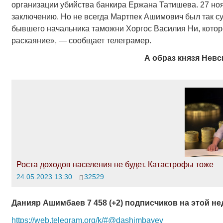
организации убийства банкира Ержана Татишева. 27 но
заключению. Но не всегда Мартпек Ашимович был так су
бывшего начальника таможни Хоргос Василия Ни, которо
раскаяние», — сообщает телеграмер.
А образ князя Невс
Роста доходов населения не будет. Катастрофы тоже
24.05.2023 13:30
32529
Данияр Ашимбаев 7 458 (+2) подписчиков на этой не
https://web.telegram.org/k/#@dashimbayev