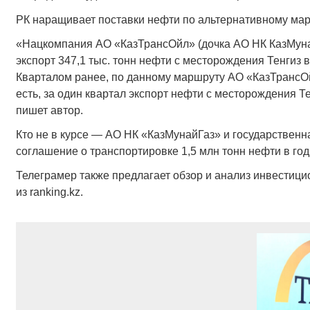
РК наращивает поставки нефти по альтернативному мар
«Нацкомпания АО «КазТрансОйл» (дочка АО НК КазМунайГ
экспорт 347,1 тыс. тонн нефти с месторождения Тенгиз
Кварталом ранее, по данному маршруту АО «КазТрансОйл»
есть, за один квартал экспорт нефти с месторождения Т
пишет автор.
Кто не в курсе — АО НК «КазМунайГаз» и государстве
соглашение о транспортировке 1,5 млн тонн нефти в год
Телеграмер также предлагает обзор и анализ инвестици
из ranking.kz.