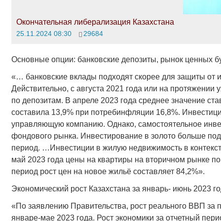
Окончательная либерализация Казахстана
25.11.2024 08:30
29684
Основные опции: банковские депозиты, рынок ценных бу
«… банковские вклады подходят скорее для защиты от 
Действительно, с августа 2021 года или на протяжении
по депозитам. В апреле 2023 года среднее значение с
составила 13,9% при потребинфляции 16,8%. Инвестици
управляющую компанию. Однако, самостоятельное инве
фондового рынка. Инвестирование в золото больше под
период. …Инвестиции в жилую недвижимость в контекст
май 2023 года цены на квартиры на вторичном рынке по
период рост цен на новое жильё составляет 84,2%».
Экономический рост Казахстана за январь- июнь 2023 го
«По заявлению Правительства, рост реального ВВП за п
январе-мае 2023 года. Рост экономики за отчетный пери