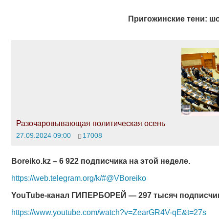
Пригожинские тени: шо
Разочаровывающая политическая осень
27.09.2024 09:00
17008
Boreiko
.
kz
– 6 922 подписчика на этой неделе.
https://web.telegram.org/k/#@VBoreiko
YouTube-канал ГИПЕРБОРЕЙ — 297 тысяч подписчи
https://www.youtube.com/watch?v=ZearGR4V-qE&t=27s