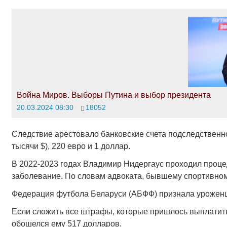
Война Миров. Выборы Путина и выбор президента
20.03.2024 08:30
18052
Следствие арестовало банковские счета подследственног
тысячи $), 220 евро и 1 доллар.
В 2022-2023 годах Владимир Нидергаус проходил проце
заболевание. По словам адвоката, бывшему спортивном
Федерация футбола Беларуси (АБФФ) признала уроженца
Если сложить все штрафы, которые пришлось выплатить
обошелся ему 517 долларов.