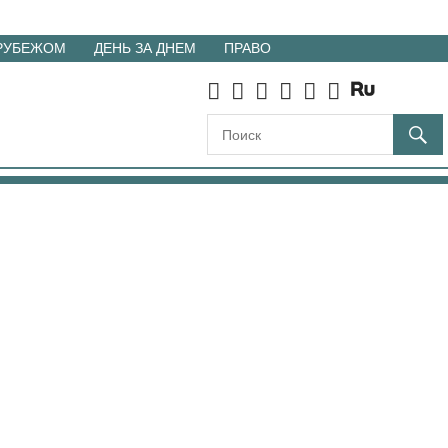
 РУБЕЖОМ
ДЕНЬ ЗА ДНЕМ
ПРАВО