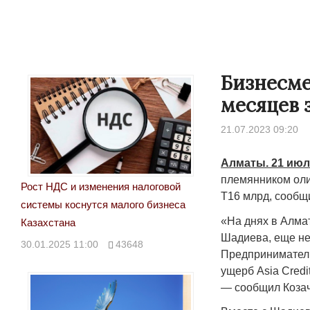
Бизнесме
месяцев з
21.07.2023 09:20
Алматы. 21 июл
племянником олиг
Рост НДС и изменения налоговой
Т16 млрд, сообщ
системы коснутся малого бизнеса
«На днях в Алма
Казахстана
Шадиева, еще не
30.01.2025 11:00
43648
Предпринимател
ущерб Asia Credi
— сообщил Козач