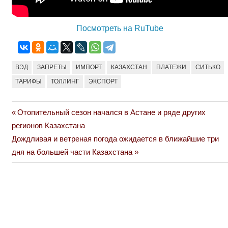
Посмотреть на RuTube
ВЭД
ЗАПРЕТЫ
ИМПОРТ
КАЗАХСТАН
ПЛАТЕЖИ
СИТЬКО
ТАРИФЫ
ТОЛЛИНГ
ЭКСПОРТ
Previous
Отопительный сезон начался в Астане и ряде других
Навигация
Post:
регионов Казахстана
по
Next
Дождливая и ветреная погода ожидается в ближайшие три
Post:
дня на большей части Казахстана
записям