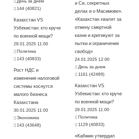
День за днем
и Си, секретных
144 (40821)
делах и о Масимове».
«Казахстан хвалят за
Казахстан VS
отмену смертной
Узбекистан: кто круче
казни и критикуют за
по военной мощи?
пытки и ограничения
28.01.2025 11:00
Политика
свобод»
143 (40833)
24.01.2025 12:00
День за днем
Рост НДС и
1161 (42489)
изменения налоговой
Казахстан VS
системы коснутся
Узбекистан: кто круче
малого бизнеса
по военной мощи?
Казахстана
28.01.2025 11:00
30.01.2025 11:00
Политика
Экономика
1129 (40833)
143 (43648)
«Кабмин утвердил