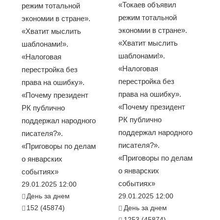
«Токаев объявил
режим тотальной
режим тотальной
экономии в стране».
экономии в стране».
«Хватит мыслить
«Хватит мыслить
шаблонами!».
шаблонами!».
«Налоговая
«Налоговая
перестройка без
перестройка без
права на ошибку».
права на ошибку».
«Почему президент
«Почему президент
РК публично
РК публично
поддержал народного
поддержал народного
писателя?».
писателя?».
«Приговоры по делам
«Приговоры по делам
о январских
о январских
событиях»
событиях»
29.01.2025 12:00
День за днем
29.01.2025 12:00
152 (45874)
День за днем
1253 (45874)