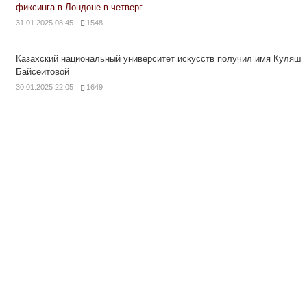
фиксинга в Лондоне в четверг
31.01.2025 08:45
1548
Казахский национальный университет искусств получил имя Куляш
Байсеитовой
30.01.2025 22:05
1649