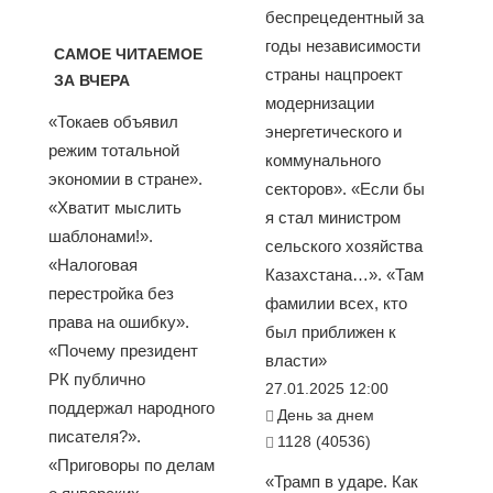
беспрецедентный за
годы независимости
САМОЕ ЧИТАЕМОЕ
страны нацпроект
ЗА ВЧЕРА
модернизации
«Токаев объявил
энергетического и
режим тотальной
коммунального
экономии в стране».
секторов». «Если бы
«Хватит мыслить
я стал министром
шаблонами!».
сельского хозяйства
«Налоговая
Казахстана…». «Там
перестройка без
фамилии всех, кто
права на ошибку».
был приближен к
«Почему президент
власти»
РК публично
27.01.2025 12:00
поддержал народного
День за днем
писателя?».
1128 (40536)
«Приговоры по делам
«Трамп в ударе. Как