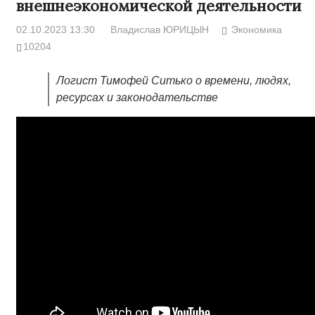
внешнеэкономической деятельности
02.10.2023 13:30
Владислав ЮРИЦЫН
Экономика
10204
Логист Тимофей Ситько о времени, людях,
ресурсах и законодательстве