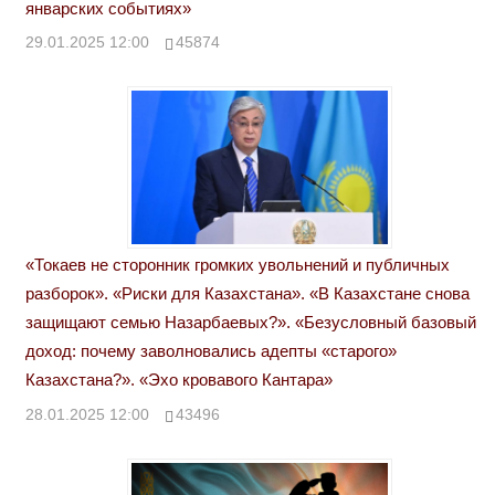
январских событиях»
29.01.2025 12:00
45874
«Токаев не сторонник громких увольнений и публичных
разборок». «Риски для Казахстана». «В Казахстане снова
защищают семью Назарбаевых?». «Безусловный базовый
доход: почему заволновались адепты «старого»
Казахстана?». «Эхо кровавого Кантара»
28.01.2025 12:00
43496