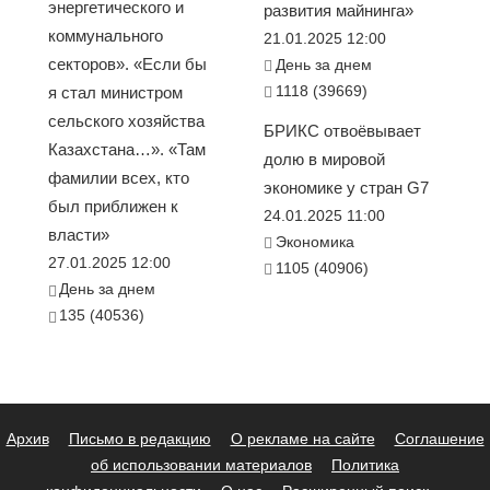
энергетического и
развития майнинга»
коммунального
21.01.2025 12:00
секторов». «Если бы
День за днем
1118 (39669)
я стал министром
сельского хозяйства
БРИКС отвоёвывает
Казахстана…». «Там
долю в мировой
фамилии всех, кто
экономике у стран G7
был приближен к
24.01.2025 11:00
власти»
Экономика
27.01.2025 12:00
1105 (40906)
День за днем
135 (40536)
Архив
Письмо в редакцию
О рекламе на сайте
Соглашение
об использовании материалов
Политика