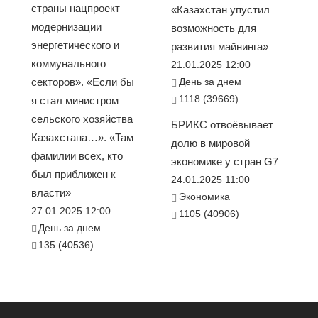
страны нацпроект
«Казахстан упустил
модернизации
возможность для
энергетического и
развития майнинга»
коммунального
21.01.2025 12:00
секторов». «Если бы
День за днем
1118 (39669)
я стал министром
сельского хозяйства
БРИКС отвоёвывает
Казахстана…». «Там
долю в мировой
фамилии всех, кто
экономике у стран G7
был приближен к
24.01.2025 11:00
власти»
Экономика
27.01.2025 12:00
1105 (40906)
День за днем
135 (40536)