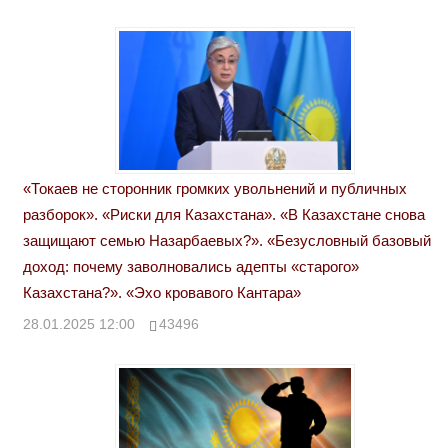
«Токаев не сторонник громких увольнений и публичных
разборок». «Риски для Казахстана». «В Казахстане снова
защищают семью Назарбаевых?». «Безусловный базовый
доход: почему заволновались адепты «старого»
Казахстана?». «Эхо кровавого Кантара»
28.01.2025 12:00
43496