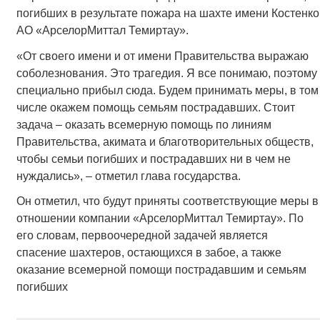
погибших в результате пожара на шахте имени Костенко
АО «АрселорМиттал Темиртау».
«От своего имени и от имени Правительства выражаю
соболезнования. Это трагедия. Я все понимаю, поэтому
специально прибыл сюда. Будем принимать меры, в том
числе окажем помощь семьям пострадавших. Стоит
задача – оказать всемерную помощь по линиям
Правительства, акимата и благотворительных обществ,
чтобы семьи погибших и пострадавших ни в чем не
нуждались», – отметил глава государства.
Он отметил, что будут приняты соответствующие меры в
отношении компании «АрселорМиттал Темиртау». По
его словам, первоочередной задачей является
спасение шахтеров, остающихся в забое, а также
оказание всемерной помощи пострадавшим и семьям
погибших