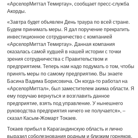
«АрселорМиттал Темиртау», сообщает пресс-служба
Акорды.
«Завтра будет объявлен День траура по всей стране.
Будем принимать меры. Я дал поручение прекратить
инвестиционное сотрудничество с компанией
«АрселорМиттал Темиртау». Данная компания
оказалась самой худшей в нашей истории с точки
зрения сотрудничества с Правительством и
предприятием. Теперь нам надо подумать о том, чтобы
принять меры по самому предприятию. Вы знаете
Басина Вадима Борисовича. Он когда-то работал на
«АрселорМиттал», был заместителем акима области. Я
ему поручаю вернуться и возглавить данное
предприятие, взять под управление. У нынешнего
руководства предприятия ничего не получается», –
сказал Касым-Жомарт Токаев.
Токаев прибыл в Карагандинскую область и лично
выразил соболезнования родным и близким горняков,