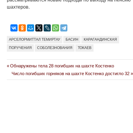
шахтеров.
АРСЕЛОРМИТТАЛ ТЕМИРТАУ
БАСИН
КАРАГАНДИНСКАЯ
ПОРУЧЕНИЯ
СОБОЛЕЗНОВАНИЯ
ТОКАЕВ
Previous
Обнаружены тела 28 погибших на шахте Костенко
Навигация
Post:
Next
Число погибших горняков на шахте Костенко достигло 32
по
Post:
записям