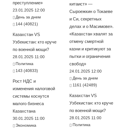
преступление»
китаист» —
23.01.2025 12:00
Сыроежкин о Токаеве
День за днем
и Си, секретных
144 (40821)
делах и о Масимове».
«Казахстан хвалят за
Казахстан VS
отмену смертной
Узбекистан: кто круче
казни и критикуют за
по военной мощи?
пытки и ограничения
28.01.2025 11:00
Политика
свобод»
143 (40833)
24.01.2025 12:00
День за днем
Рост НДС и
1161 (42489)
изменения налоговой
Казахстан VS
системы коснутся
Узбекистан: кто круче
малого бизнеса
по военной мощи?
Казахстана
28.01.2025 11:00
30.01.2025 11:00
Политика
Экономика