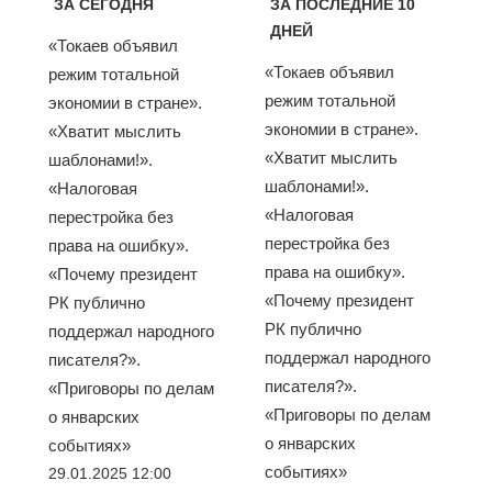
ЗА СЕГОДНЯ
ЗА ПОСЛЕДНИЕ 10
ДНЕЙ
«Токаев объявил
«Токаев объявил
режим тотальной
режим тотальной
экономии в стране».
экономии в стране».
«Хватит мыслить
«Хватит мыслить
шаблонами!».
шаблонами!».
«Налоговая
«Налоговая
перестройка без
перестройка без
права на ошибку».
права на ошибку».
«Почему президент
«Почему президент
РК публично
РК публично
поддержал народного
поддержал народного
писателя?».
писателя?».
«Приговоры по делам
«Приговоры по делам
о январских
о январских
событиях»
событиях»
29.01.2025 12:00