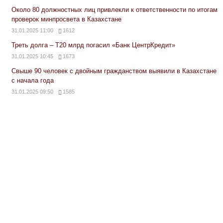
Около 80 должностных лиц привлекли к ответственности по итогам
проверок минпросвета в Казахстане
31.01.2025 11:00
1612
Треть долга – Т20 млрд погасил «Банк ЦентрКредит»
31.01.2025 10:45
1673
Свыше 90 человек с двойным гражданством выявили в Казахстане
с начала года
31.01.2025 09:50
1585