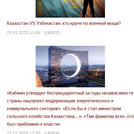
Казахстан VS Узбекистан: кто круче по военной мощи?
28.01.2025 11:00
40833
«Кабмин утвердил беспрецедентный за годы независимости
страны нацпроект модернизации энергетического и
коммунального секторов». «Если бы я стал министром
сельского хозяйства Казахстана…». «Там фамилии всех, кто
был приближен к власти»
27.01.2025 12:00
40536