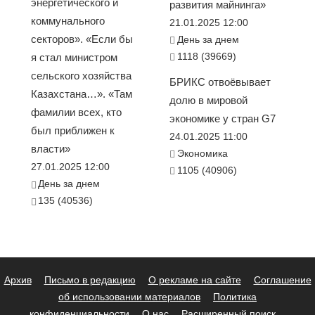
энергетического и
развития майнинга»
коммунального
21.01.2025 12:00
секторов». «Если бы
День за днем
1118 (39669)
я стал министром
сельского хозяйства
БРИКС отвоёвывает
Казахстана…». «Там
долю в мировой
фамилии всех, кто
экономике у стран G7
был приближен к
24.01.2025 11:00
власти»
Экономика
27.01.2025 12:00
1105 (40906)
День за днем
135 (40536)
Архив
Письмо в редакцию
О рекламе на сайте
Соглашение
об использовании материалов
Политика
конфиденциальности
О нас
Расширенный поиск