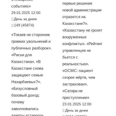
первые решения
событиях»
новой администрации
29.01.2025 12:00
отразятся на
День за днем
Казахстане?».
149 (45874)
«Казахстану не грозят
«Токаев не сторонник
вооруженные
громких увольнений и
конфликты». «Рейтинг
публичных разборок».
управленцев не
«Риски для
бьется с
Казахстана». «В
реальностью».
Казахстане снова
«ОСМС: пациент
защищают семью
скорее мёртв, чем
Назарбаевых?».
застрахован».
«Безусловный
«Сатира не
базовый доход:
преступление»
почему
23.01.2025 12:00
заволновались
День за днем
адепты «старого»