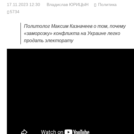
17.11.2023 12:30
Владислав ЮРИЦЫН
Политика
5734
Политолог Максим Казначеев о том, почему
«заморозку» конфликта на Украине легко
продать электорату