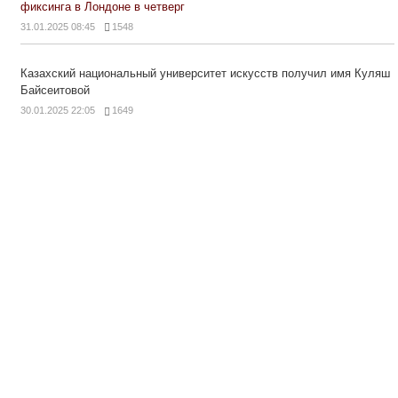
фиксинга в Лондоне в четверг
31.01.2025 08:45
1548
Казахский национальный университет искусств получил имя Куляш
Байсеитовой
30.01.2025 22:05
1649