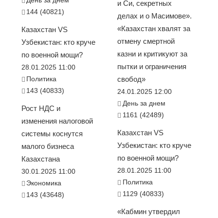
и Си, секретных
144 (40821)
делах и о Масимове».
«Казахстан хвалят за
Казахстан VS
отмену смертной
Узбекистан: кто круче
казни и критикуют за
по военной мощи?
пытки и ограничения
28.01.2025 11:00
Политика
свобод»
143 (40833)
24.01.2025 12:00
День за днем
Рост НДС и
1161 (42489)
изменения налоговой
Казахстан VS
системы коснутся
Узбекистан: кто круче
малого бизнеса
по военной мощи?
Казахстана
28.01.2025 11:00
30.01.2025 11:00
Политика
Экономика
1129 (40833)
143 (43648)
«Кабмин утвердил