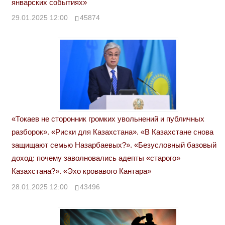
январских событиях»
29.01.2025 12:00
45874
«Токаев не сторонник громких увольнений и публичных
разборок». «Риски для Казахстана». «В Казахстане снова
защищают семью Назарбаевых?». «Безусловный базовый
доход: почему заволновались адепты «старого»
Казахстана?». «Эхо кровавого Кантара»
28.01.2025 12:00
43496