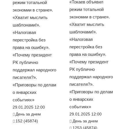
«Токаев объявил
режим тотальной
режим тотальной
экономии в стране».
экономии в стране».
«Хватит мыслить
«Хватит мыслить
шаблонами!».
шаблонами!».
«Налоговая
«Налоговая
перестройка без
перестройка без
права на ошибку».
права на ошибку».
«Почему президент
«Почему президент
РК публично
РК публично
поддержал народного
поддержал народного
писателя?».
писателя?».
«Приговоры по делам
«Приговоры по делам
о январских
о январских
событиях»
событиях»
29.01.2025 12:00
День за днем
29.01.2025 12:00
152 (45874)
День за днем
1253 (45874)