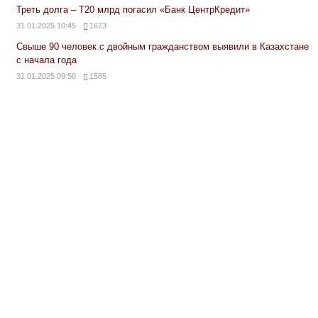
Треть долга – Т20 млрд погасил «Банк ЦентрКредит»
31.01.2025 10:45
1673
Свыше 90 человек с двойным гражданством выявили в Казахстане
с начала года
31.01.2025 09:50
1585