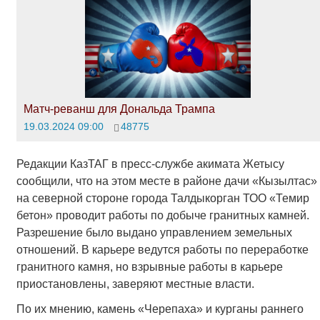
Матч-реванш для Дональда Трампа
19.03.2024 09:00
48775
Редакции КазТАГ в пресс-службе акимата Жетысу
сообщили, что на этом месте в районе дачи «Кызылтас»
на северной стороне города Талдыкорган ТОО «Темир
бетон» проводит работы по добыче гранитных камней.
Разрешение было выдано управлением земельных
отношений. В карьере ведутся работы по переработке
гранитного камня, но взрывные работы в карьере
приостановлены, заверяют местные власти.
По их мнению, камень «Черепаха» и курганы раннего