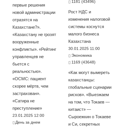
1181 (43496)
первые решения
Рост НДС и
новой администрации
изменения налоговой
отразятся на
системы коснутся
Казахстане?».
малого бизнеса
«Казахстану не грозят
Казахстана
вооруженные
30.01.2025 11:00
конфликты». «Рейтинг
Экономика
управленцев не
1169 (43648)
бьется с
реальностью».
«Как могут вымереть
«ОСМС: пациент
казахстанцы:
скорее мёртв, чем
глобальные сценарии
застрахован».
рисков». «Выезжаем
«Сатира не
на том, что Токаев —
преступление»
китаист» —
23.01.2025 12:00
Сыроежкин о Токаеве
День за днем
и Си, секретных