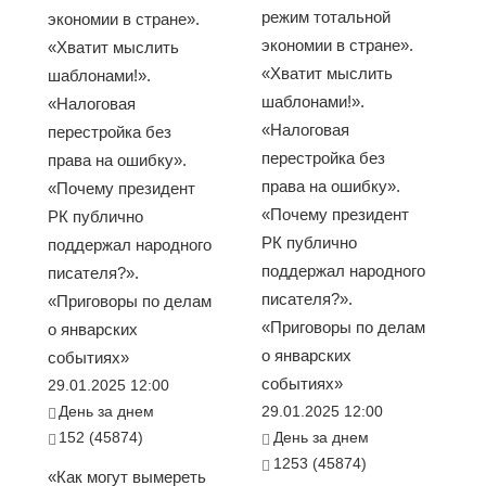
режим тотальной
экономии в стране».
экономии в стране».
«Хватит мыслить
«Хватит мыслить
шаблонами!».
шаблонами!».
«Налоговая
«Налоговая
перестройка без
перестройка без
права на ошибку».
права на ошибку».
«Почему президент
«Почему президент
РК публично
РК публично
поддержал народного
поддержал народного
писателя?».
писателя?».
«Приговоры по делам
«Приговоры по делам
о январских
о январских
событиях»
событиях»
29.01.2025 12:00
День за днем
29.01.2025 12:00
152 (45874)
День за днем
1253 (45874)
«Как могут вымереть