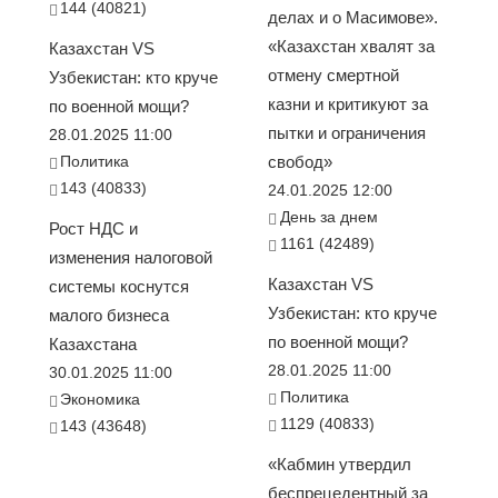
144 (40821)
делах и о Масимове».
«Казахстан хвалят за
Казахстан VS
отмену смертной
Узбекистан: кто круче
казни и критикуют за
по военной мощи?
пытки и ограничения
28.01.2025 11:00
Политика
свобод»
143 (40833)
24.01.2025 12:00
День за днем
Рост НДС и
1161 (42489)
изменения налоговой
Казахстан VS
системы коснутся
Узбекистан: кто круче
малого бизнеса
по военной мощи?
Казахстана
28.01.2025 11:00
30.01.2025 11:00
Политика
Экономика
1129 (40833)
143 (43648)
«Кабмин утвердил
беспрецедентный за