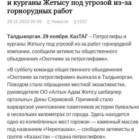
и курганы Жетысу под угрозой из-за
горнорудных работ
29.11.2023 20:45
Новости
1037
Талдыкорган. 29 ноября. КазТАГ
– Петроглифы и
курганы Жетысу под угрозой из-за работ горнорудной
компании, сообщили активисты общественного
объединения «Охотники за петроглифами».
«В субботу команда общественного объединения
«Охотники за петроглифами» выехала в Талдыкорган.
Поводом стало обращение местной экоактивистки,
руководителя ОО «Алтын Адам Жетісу шеберлер
орталығы» Дины Сериковой. Причиной стало
варварское уничтожение памятников истории буквально
в нескольких километрах от города. Здесь находится
одно из излюбленных мест горожан — каменный массив
под названием «Черепашка», – сообщили активисты в
группе «Казахстан – страна петроглифов».