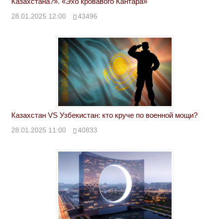
Казахстана?». «Эхо кровавого Кантара»
28.01.2025 12:00
43496
Казахстан VS Узбекистан: кто круче по военной мощи?
28.01.2025 11:00
40833