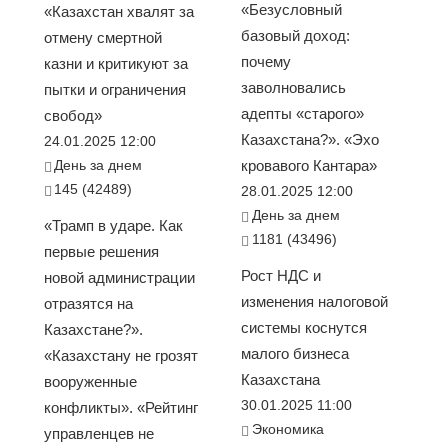
«Безусловный
«Казахстан хвалят за
базовый доход:
отмену смертной
почему
казни и критикуют за
заволновались
пытки и ограничения
адепты «старого»
свобод»
Казахстана?». «Эхо
24.01.2025 12:00
День за днем
кровавого Кантара»
145 (42489)
28.01.2025 12:00
День за днем
«Трамп в ударе. Как
1181 (43496)
первые решения
Рост НДС и
новой администрации
изменения налоговой
отразятся на
системы коснутся
Казахстане?».
малого бизнеса
«Казахстану не грозят
Казахстана
вооруженные
30.01.2025 11:00
конфликты». «Рейтинг
Экономика
управленцев не