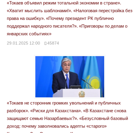
«Токаев объявил режим тотальной экономии в стране».
«Хватит мыслить шаблонами!». «Налоговая перестройка без
права на ошибку». «Почему президент РК публично
поддержал народного писателя?». «Приговоры по делам о
январских событиях»
29.01.2025 12:00
45874
«Токаев не сторонник громких увольнений и публичных
разборок». «Риски для Казахстана». «В Казахстане снова
защищают семью Назарбаевых?». «Безусловный базовый
доход: почему заволновались адепты «старого»