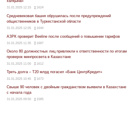
халқына»
31.01.2025 12:15
1624
Средневековая башня обрушилась после предупреждений
общественников в Туркестанской области
31.01.2025 12:05
1644
АЗРК проверит Beeline после сообщений о повышении тарифов
31.01.2025 11:35
1687
Около 80 должностных лиц привлекли к ответственности по итогам
проверок минпросвета в Казахстане
31.01.2025 11:00
1612
Треть долга – Т20 млрд погасил «Банк ЦентрКредит»
31.01.2025 10:45
1673
Свыше 90 человек с двойным гражданством выявили в Казахстане
с начала года
31.01.2025 09:50
1585