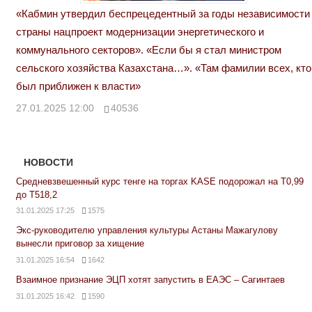
«Кабмин утвердил беспрецедентный за годы независимости
страны нацпроект модернизации энергетического и
коммунального секторов». «Если бы я стал министром
сельского хозяйства Казахстана…». «Там фамилии всех, кто
был приближен к власти»
27.01.2025 12:00
40536
НОВОСТИ
Средневзвешенный курс тенге на торгах KASE подорожал на Т0,99
до Т518,2
31.01.2025 17:25
1575
Экс-руководителю управления культуры Астаны Мажагулову
вынесли приговор за хищение
31.01.2025 16:54
1642
Взаимное признание ЭЦП хотят запустить в ЕАЭС – Сагинтаев
31.01.2025 16:42
1590