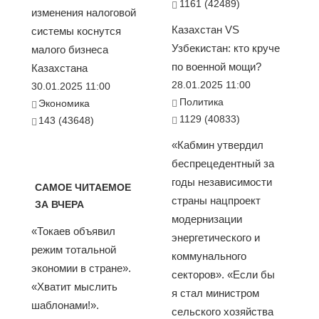
1161 (42489)
изменения налоговой
Казахстан VS
системы коснутся
Узбекистан: кто круче
малого бизнеса
по военной мощи?
Казахстана
28.01.2025 11:00
30.01.2025 11:00
Политика
Экономика
1129 (40833)
143 (43648)
«Кабмин утвердил
беспрецедентный за
годы независимости
САМОЕ ЧИТАЕМОЕ
страны нацпроект
ЗА ВЧЕРА
модернизации
«Токаев объявил
энергетического и
режим тотальной
коммунального
экономии в стране».
секторов». «Если бы
«Хватит мыслить
я стал министром
шаблонами!».
сельского хозяйства