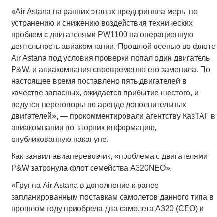
«Air Astana на ранних этапах предприняла меры по
устранению и снижению воздействия технических
проблем с двигателями PW1100 на операционную
деятельность авиакомпании. Прошлой осенью во флоте
Air Astana под условия проверки попал один двигатель
P&W, и авиакомпания своевременно его заменила. По
настоящее время поставлено пять двигателей в
качестве запасных, ожидается прибытие шестого, и
ведутся переговоры по аренде дополнительных
двигателей», — прокомментировали агентству КазТАГ в
авиакомпании во вторник информацию,
опубликованную накануне.
Как заявил авиаперевозчик, «проблема с двигателями
P&W затронула флот семейства A320NEO».
«Группа Air Astana в дополнение к ранее
запланированным поставкам самолетов данного типа в
прошлом году приобрела два самолета A320 (CEO) и