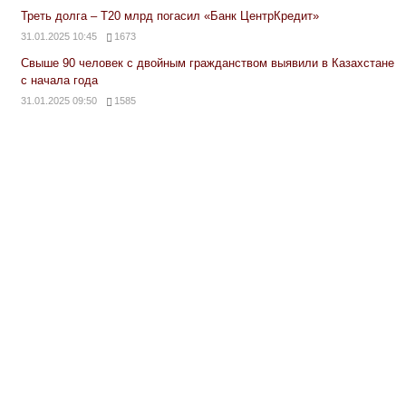
Треть долга – Т20 млрд погасил «Банк ЦентрКредит»
31.01.2025 10:45
1673
Свыше 90 человек с двойным гражданством выявили в Казахстане
с начала года
31.01.2025 09:50
1585