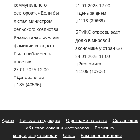
коммунального
21.01.2025 12:00
секторов». «Если бы
День за днем
1118 (39669)
я стал министром
сельского хозяйства
БРИКС отвоёвывает
Казахстана…». «Там
долю в мировой
фамилии всех, кто
экономике у стран G7
был приближен к
24.01.2025 11:00
власти»
Экономика
27.01.2025 12:00
1105 (40906)
День за днем
135 (40536)
Архив
Письмо в редакцию
О рекламе на сайте
Соглашение
об использовании материалов
Политика
конфиденциальности
О нас
Расширенный поиск