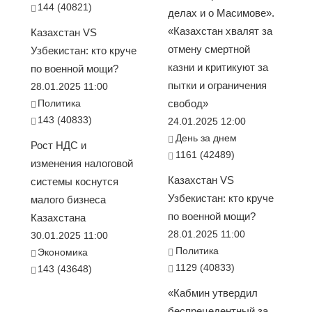
144 (40821)
делах и о Масимове».
«Казахстан хвалят за
Казахстан VS
отмену смертной
Узбекистан: кто круче
казни и критикуют за
по военной мощи?
пытки и ограничения
28.01.2025 11:00
Политика
свобод»
143 (40833)
24.01.2025 12:00
День за днем
Рост НДС и
1161 (42489)
изменения налоговой
Казахстан VS
системы коснутся
Узбекистан: кто круче
малого бизнеса
по военной мощи?
Казахстана
28.01.2025 11:00
30.01.2025 11:00
Политика
Экономика
1129 (40833)
143 (43648)
«Кабмин утвердил
беспрецедентный за