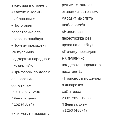
режим тотальной
экономии в стране».
экономии в стране».
«Хватит мыслить
«Хватит мыслить
шаблонами!».
шаблонами!».
«Налоговая
«Налоговая
перестройка без
перестройка без
права на ошибку».
права на ошибку».
«Почему президент
«Почему президент
РК публично
РК публично
поддержал народного
поддержал народного
писателя?».
писателя?».
«Приговоры по делам
«Приговоры по делам
о январских
о январских
событиях»
событиях»
29.01.2025 12:00
День за днем
29.01.2025 12:00
152 (45874)
День за днем
1253 (45874)
«Как могут вымереть