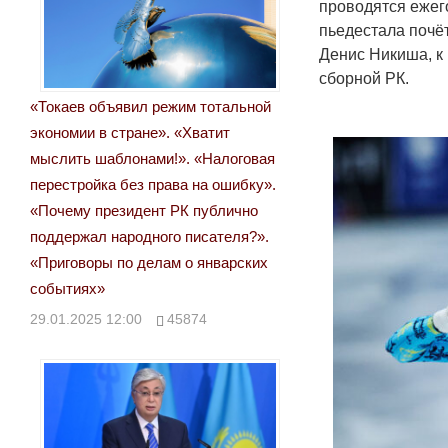
проводятся ежег
пьедестала почёт
Денис Никиша, к
сборной РК.
«Токаев объявил режим тотальной
экономии в стране». «Хватит
мыслить шаблонами!». «Налоговая
перестройка без права на ошибку».
«Почему президент РК публично
поддержал народного писателя?».
«Приговоры по делам о январских
событиях»
29.01.2025 12:00
45874