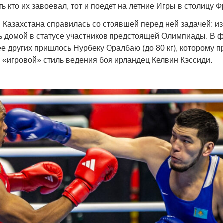
ь кто их завоевал, тот и поедет на летние Игры в столицу 
 Казахстана справилась со стоявшей перед ней задачей: и
ь домой в статусе участников предстоящей Олимпиады. В 
е других пришлось Нурбеку Оралбаю (до 80 кг), которому 
«игровой» стиль ведения боя ирландец Келвин Кэссиди.