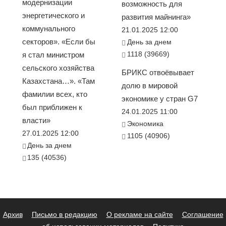
модернизации
возможность для
энергетического и
развития майнинга»
коммунального
21.01.2025 12:00
секторов». «Если бы
День за днем
1118 (39669)
я стал министром
сельского хозяйства
БРИКС отвоёвывает
Казахстана…». «Там
долю в мировой
фамилии всех, кто
экономике у стран G7
был приближен к
24.01.2025 11:00
власти»
Экономика
27.01.2025 12:00
1105 (40906)
День за днем
135 (40536)
Архив
Письмо в редакцию
О рекламе на сайте
Соглашение