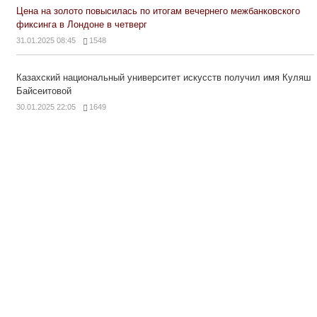
Цена на золото повысилась по итогам вечернего межбанковского
фиксинга в Лондоне в четверг
31.01.2025 08:45
1548
Казахский национальный университет искусств получил имя Куляш
Байсеитовой
30.01.2025 22:05
1649