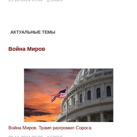
АКТУАЛЬНЫЕ ТЕМЫ
Война Миров
Во
Война Миров. Трамп разгромил Сороса
Вой