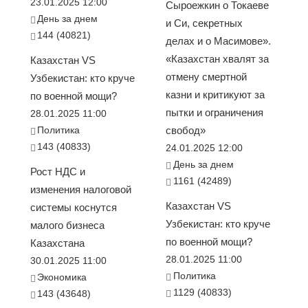
23.01.2025 12:00
Сыроежкин о Токаеве
День за днем
и Си, секретных
144 (40821)
делах и о Масимове».
«Казахстан хвалят за
Казахстан VS
отмену смертной
Узбекистан: кто круче
казни и критикуют за
по военной мощи?
пытки и ограничения
28.01.2025 11:00
Политика
свобод»
143 (40833)
24.01.2025 12:00
День за днем
Рост НДС и
1161 (42489)
изменения налоговой
Казахстан VS
системы коснутся
Узбекистан: кто круче
малого бизнеса
по военной мощи?
Казахстана
28.01.2025 11:00
30.01.2025 11:00
Политика
Экономика
1129 (40833)
143 (43648)