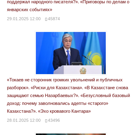
поддержал народного писателя?». «Приговоры по делам о
январских событиях»
29.01.2025 12:00
45874
«Токаев не сторонник громких увольнений и публичных
разборок». «Риски для Казахстана». «В Казахстане снова
защищают семью Назарбаевых?». «Безусловный базовый
доход: почему заволновались адепты «старого»
Казахстана?». «Эхо кровавого Кантара»
28.01.2025 12:00
43496