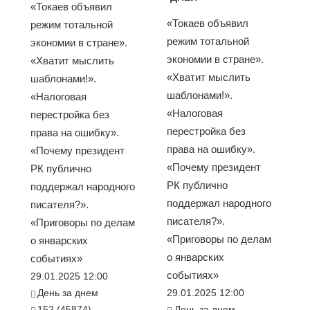
«Токаев объявил
«Токаев объявил
режим тотальной
режим тотальной
экономии в стране».
экономии в стране».
«Хватит мыслить
«Хватит мыслить
шаблонами!».
шаблонами!».
«Налоговая
«Налоговая
перестройка без
перестройка без
права на ошибку».
права на ошибку».
«Почему президент
«Почему президент
РК публично
РК публично
поддержал народного
поддержал народного
писателя?».
писателя?».
«Приговоры по делам
«Приговоры по делам
о январских
о январских
событиях»
событиях»
29.01.2025 12:00
День за днем
29.01.2025 12:00
152 (45874)
День за днем