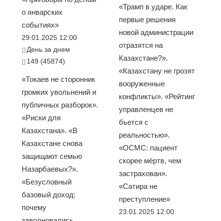
«Трамп в ударе. Как
о январских
первые решения
событиях»
новой администрации
29.01.2025 12:00
отразятся на
День за днем
Казахстане?».
149 (45874)
«Казахстану не грозят
«Токаев не сторонник
вооруженные
громких увольнений и
конфликты». «Рейтинг
публичных разборок».
управленцев не
«Риски для
бьется с
Казахстана». «В
реальностью».
Казахстане снова
«ОСМС: пациент
защищают семью
скорее мёртв, чем
Назарбаевых?».
застрахован».
«Безусловный
«Сатира не
базовый доход:
преступление»
почему
23.01.2025 12:00
заволновались