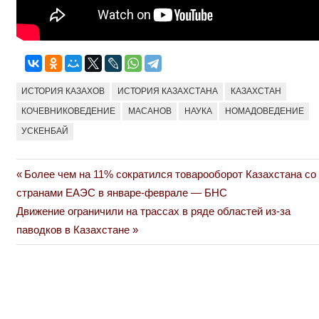
ИСТОРИЯ КАЗАХОВ
ИСТОРИЯ КАЗАХСТАНА
КАЗАХСТАН
КОЧЕВНИКОВЕДЕНИЕ
МАСАНОВ
НАУКА
НОМАДОВЕДЕНИЕ
УСКЕНБАЙ
Previous
Более чем на 11% сократился товарооборот Казахстана со
Навигация
Post:
странами ЕАЭС в январе-феврале — БНС
по
Next
Движение ограничили на трассах в ряде областей из-за
Post:
паводков в Казахстане
записям