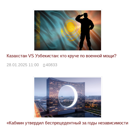
Казахстан VS Узбекистан: кто круче по военной мощи?
28.01.2025 11:00
40833
«Кабмин утвердил беспрецедентный за годы независимости