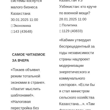
Казахстан VS
системы коснутся
Узбекистан: кто круче
малого бизнеса
по военной мощи?
Казахстана
28.01.2025 11:00
30.01.2025 11:00
Политика
Экономика
1129 (40833)
143 (43648)
«Кабмин утвердил
беспрецедентный за
годы независимости
САМОЕ ЧИТАЕМОЕ
страны нацпроект
ЗА ВЧЕРА
модернизации
«Токаев объявил
энергетического и
режим тотальной
коммунального
экономии в стране».
секторов». «Если бы
«Хватит мыслить
я стал министром
шаблонами!».
сельского хозяйства
«Налоговая
Казахстана…». «Там
перестройка без