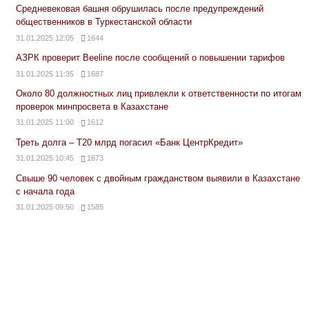
Средневековая башня обрушилась после предупреждений
общественников в Туркестанской области
31.01.2025 12:05
1644
АЗРК проверит Beeline после сообщений о повышении тарифов
31.01.2025 11:35
1687
Около 80 должностных лиц привлекли к ответственности по итогам
проверок минпросвета в Казахстане
31.01.2025 11:00
1612
Треть долга – Т20 млрд погасил «Банк ЦентрКредит»
31.01.2025 10:45
1673
Свыше 90 человек с двойным гражданством выявили в Казахстане
с начала года
31.01.2025 09:50
1585