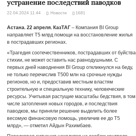
устранение последствий паводков
22.04.2024 11:44
Новости
1681
Астана. 22 апреля. КазТАГ
– Компания BI Group
направляет Т5 млрд помощи на восстановление жилья
в пострадавших регионах.
«Трагедия соотечественников, пострадавших от буйства
стихии, не может оставить нас равнодушными. С
первых дней наводнения BI Group откликнулся на беду,
не только перечислив Т500 млн на срочные нужды
регионов, но и, предоставив местным властям
строительную и специальную технику, человеческие
ресурсы. Учитывая растущие масштабы бедствия, в том
числе затопления новых городов, и последствия
паводков, мы приняли решение выделить более
весомую финансовую помощь, увеличив ее до Т5
млрд», — отметил Айдын Рахимбаев.