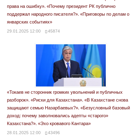
права на ошибку». «Почему президент РК публично
поддержал народного писателя?». «Приговоры по делам о
январских событиях»
29.01.2025 12:00
45874
«Токаев не сторонник громких увольнений и публичных
разборок». «Риски для Казахстана». «В Казахстане снова
защищают семью Назарбаевых?». «Безусловный базовый
доход: почему заволновались адепты «старого»
Казахстана?». «Эхо кровавого Кантара»
28.01.2025 12:00
43496