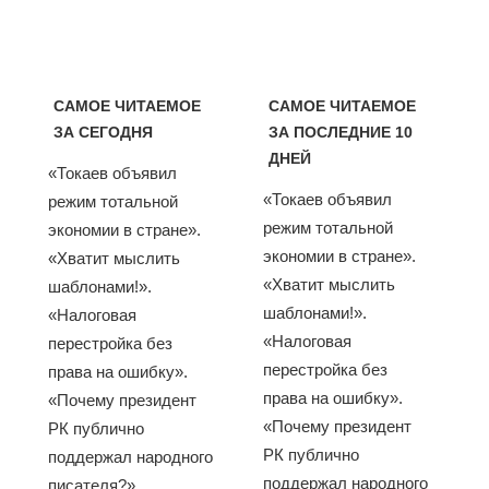
САМОЕ ЧИТАЕМОЕ
САМОЕ ЧИТАЕМОЕ
ЗА СЕГОДНЯ
ЗА ПОСЛЕДНИЕ 10
ДНЕЙ
«Токаев объявил
«Токаев объявил
режим тотальной
режим тотальной
экономии в стране».
экономии в стране».
«Хватит мыслить
«Хватит мыслить
шаблонами!».
шаблонами!».
«Налоговая
«Налоговая
перестройка без
перестройка без
права на ошибку».
права на ошибку».
«Почему президент
«Почему президент
РК публично
РК публично
поддержал народного
поддержал народного
писателя?».