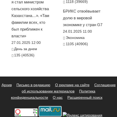
1118 (39669)
я стал министром
сельского хозяйства
БРИКС отвоёвывает
Казахстана…». «Там
долю в мировой
фамилии всех, кто
экономике у стран G7
был приближен к
24.01.2025 11:00
власти»
Экономика
27.01.2025 12:00
1105 (40906)
День за днем
135 (40536)
Архив
Письмо в редакцию
О рекламе на сайте
Соглашение
об использовании материалов
Политика
конфиденциальности
О нас
Расширенный поиск