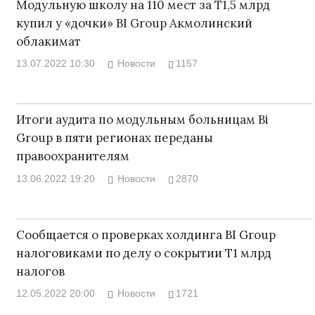
Модульную школу на 110 мест за Т1,5 млрд
купил у «дочки» BI Group Акмолинский
облакимат
13.07.2022 10:30
Новости
1157
Итоги аудита по модульным больницам Bi
Group в пяти регионах переданы
правоохранителям
13.06.2022 19:20
Новости
2870
Сообщается о проверках холдинга BI Group
налоговиками по делу о сокрытии Т1 млрд
налогов
12.05.2022 20:00
Новости
1721