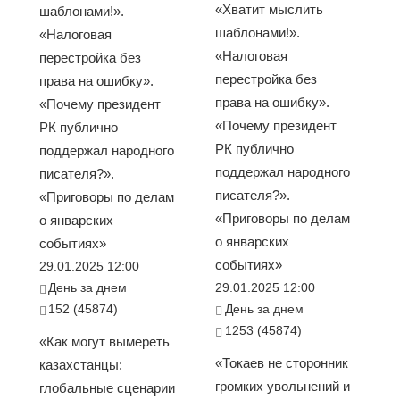
«Хватит мыслить
шаблонами!».
шаблонами!».
«Налоговая
«Налоговая
перестройка без
перестройка без
права на ошибку».
права на ошибку».
«Почему президент
«Почему президент
РК публично
РК публично
поддержал народного
поддержал народного
писателя?».
писателя?».
«Приговоры по делам
«Приговоры по делам
о январских
о январских
событиях»
событиях»
29.01.2025 12:00
День за днем
29.01.2025 12:00
152 (45874)
День за днем
1253 (45874)
«Как могут вымереть
«Токаев не сторонник
казахстанцы:
громких увольнений и
глобальные сценарии