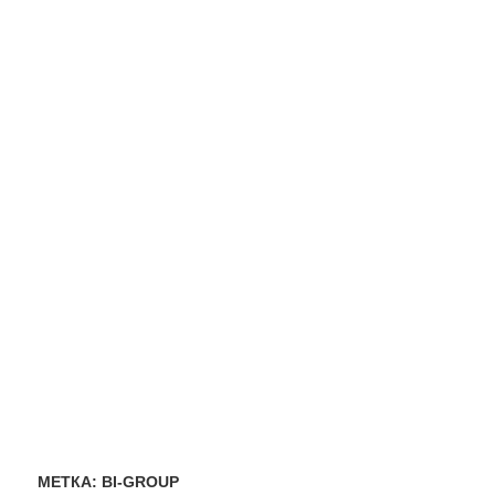
МЕТКА:
BI-GROUP