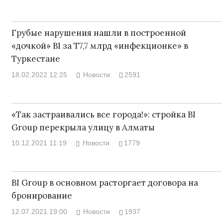
Грубые нарушения нашли в построенной
«дочкой» BI за Т7,7 млрд «инфекционке» в
Туркестане
18.02.2022 12:25
Новости
2591
«Так застраивались все города!»: стройка BI
Group перекрыла улицу в Алматы
10.12.2021 11:19
Новости
1779
BI Group в основном расторгает договора на
бронирование
12.07.2021 19:00
Новости
1937