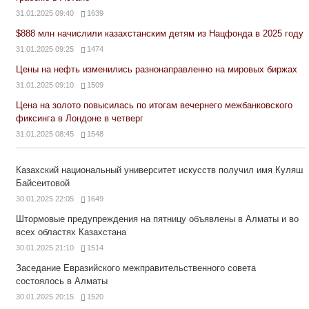
31.01.2025 09:40
1639
$888 млн начислили казахстанским детям из Нацфонда в 2025 году
31.01.2025 09:25
1474
Цены на нефть изменились разнонаправленно на мировых биржах
31.01.2025 09:10
1509
Цена на золото повысилась по итогам вечернего межбанковского
фиксинга в Лондоне в четверг
31.01.2025 08:45
1548
Казахский национальный университет искусств получил имя Куляш
Байсеитовой
30.01.2025 22:05
1649
Штормовые предупреждения на пятницу объявлены в Алматы и во
всех областях Казахстана
30.01.2025 21:10
1514
Заседание Евразийского межправительственного совета
состоялось в Алматы
30.01.2025 20:15
1520