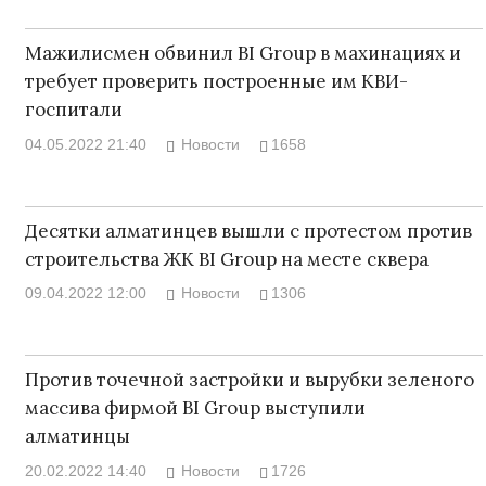
Мажилисмен обвинил BI Group в махинациях и
требует проверить построенные им КВИ-
госпитали
04.05.2022 21:40
Новости
1658
Десятки алматинцев вышли с протестом против
строительства ЖК BI Group на месте сквера
09.04.2022 12:00
Новости
1306
Против точечной застройки и вырубки зеленого
массива фирмой BI Group выступили
алматинцы
20.02.2022 14:40
Новости
1726