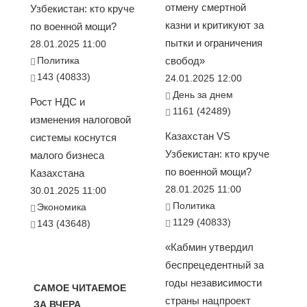
отмену смертной
Узбекистан: кто круче
казни и критикуют за
по военной мощи?
пытки и ограничения
28.01.2025 11:00
Политика
свобод»
143 (40833)
24.01.2025 12:00
День за днем
Рост НДС и
1161 (42489)
изменения налоговой
Казахстан VS
системы коснутся
Узбекистан: кто круче
малого бизнеса
по военной мощи?
Казахстана
28.01.2025 11:00
30.01.2025 11:00
Политика
Экономика
1129 (40833)
143 (43648)
«Кабмин утвердил
беспрецедентный за
годы независимости
САМОЕ ЧИТАЕМОЕ
страны нацпроект
ЗА ВЧЕРА