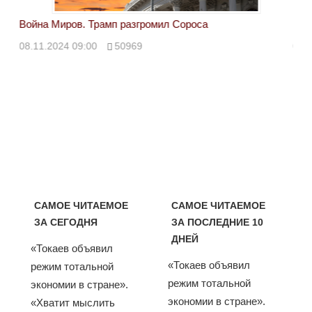
Война Миров. Трамп разгромил Сороса
Вой
08.11.2024 09:00
50969
08.
САМОЕ ЧИТАЕМОЕ
САМОЕ ЧИТАЕМОЕ
ЗА СЕГОДНЯ
ЗА ПОСЛЕДНИЕ 10
ДНЕЙ
«Токаев объявил
«Токаев объявил
режим тотальной
режим тотальной
экономии в стране».
экономии в стране».
«Хватит мыслить