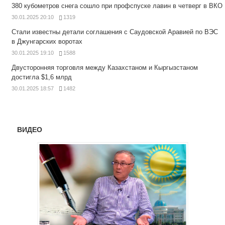
380 кубометров снега сошло при профспуске лавин в четверг в ВКО
30.01.2025 20:10
1319
Стали известны детали соглашения с Саудовской Аравией по ВЭС
в Джунгарских воротах
30.01.2025 19:10
1588
Двусторонняя торговля между Казахстаном и Кыргызстаном
достигла $1,6 млрд
30.01.2025 18:57
1482
ВИДЕО