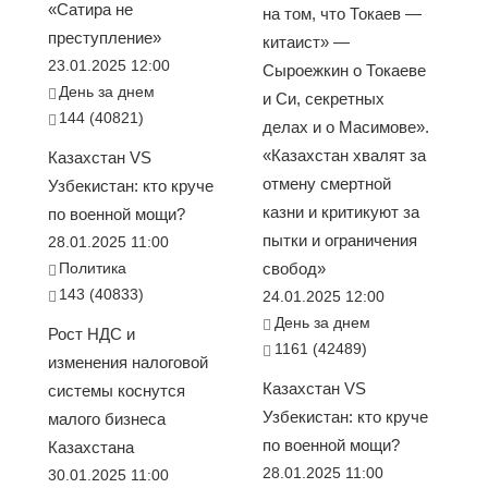
«Сатира не
на том, что Токаев —
преступление»
китаист» —
23.01.2025 12:00
Сыроежкин о Токаеве
День за днем
и Си, секретных
144 (40821)
делах и о Масимове».
«Казахстан хвалят за
Казахстан VS
отмену смертной
Узбекистан: кто круче
казни и критикуют за
по военной мощи?
пытки и ограничения
28.01.2025 11:00
Политика
свобод»
143 (40833)
24.01.2025 12:00
День за днем
Рост НДС и
1161 (42489)
изменения налоговой
Казахстан VS
системы коснутся
Узбекистан: кто круче
малого бизнеса
по военной мощи?
Казахстана
28.01.2025 11:00
30.01.2025 11:00