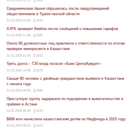
Средневековая башня обрушилась после предупреждений
общественников в Туркестанской области
31.01.2025 12:05
1644
АЗРК проверит Beeline после сообщений о повышении тарифов
31.01.2025 11:35
1687
Около 80 должностных лиц привлекли к ответственности по итогам
проверок минпросвета в Казахстане
31.01.2025 11:00
1612
Треть долга – Т20 млрд погасил «Банк ЦентрКредит»
31.01.2025 10:45
1673
Свыше 90 человек с двойным гражданством выявили в Казахстане
с начала года
31.01.2025 09:50
1585
Преступную группу задержали по подозрению в вымогательстве и
грабеже в Астане
31.01.2025 09:40
1639
$888 млн начислили казахстанским детям из Нацфонда в 2025 году
31.01.2025 09:25
1474