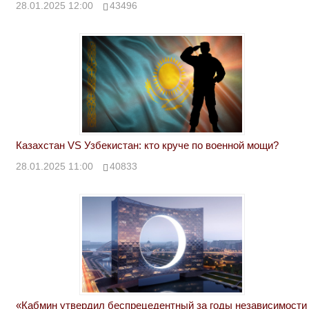
28.01.2025 12:00
43496
Казахстан VS Узбекистан: кто круче по военной мощи?
28.01.2025 11:00
40833
«Кабмин утвердил беспрецедентный за годы независимости