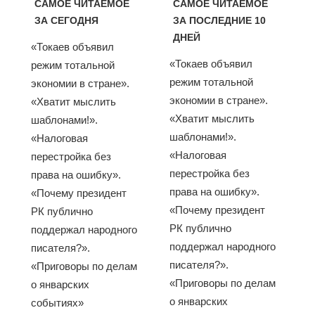
САМОЕ ЧИТАЕМОЕ
САМОЕ ЧИТАЕМОЕ
ЗА СЕГОДНЯ
ЗА ПОСЛЕДНИЕ 10
ДНЕЙ
«Токаев объявил
«Токаев объявил
режим тотальной
режим тотальной
экономии в стране».
экономии в стране».
«Хватит мыслить
«Хватит мыслить
шаблонами!».
шаблонами!».
«Налоговая
«Налоговая
перестройка без
перестройка без
права на ошибку».
права на ошибку».
«Почему президент
«Почему президент
РК публично
РК публично
поддержал народного
поддержал народного
писателя?».
писателя?».
«Приговоры по делам
«Приговоры по делам
о январских
о январских
событиях»