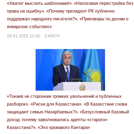
«Хватит мыслить шаблонами!». «Налоговая перестройка без
права на ошибку». «Почему президент РК публично
поддержал народного писателя?». «Приговоры по делам о
январских событиях»
29.01.2025 12:00
45874
«Токаев не сторонник громких увольнений и публичных
разборок». «Риски для Казахстана». «В Казахстане снова
защищают семью Назарбаевых?». «Безусловный базовый
доход: почему заволновались адепты «старого»
Казахстана?». «Эхо кровавого Кантара»