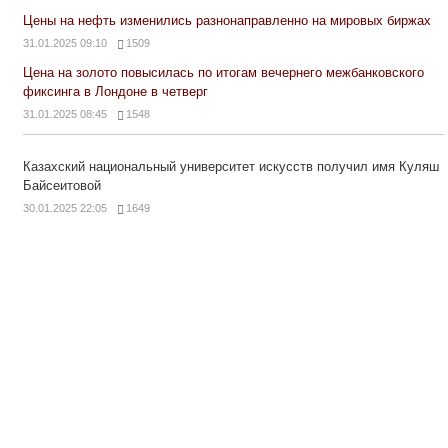
Цены на нефть изменились разнонаправленно на мировых биржах
31.01.2025 09:10
1509
Цена на золото повысилась по итогам вечернего межбанковского
фиксинга в Лондоне в четверг
31.01.2025 08:45
1548
Казахский национальный университет искусств получил имя Куляш
Байсеитовой
30.01.2025 22:05
1649