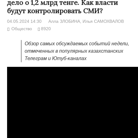
дело о 1,2 млрд тенге. Как власти
будут контролировать СМИ?
04.05.2024 14:30
Алла ЗЛОБИНА
, Илья САМОХВАЛОВ
Общество
8920
Обзор самых обсуждаемых событий недели,
отмеченных в популярных казахстанских
Телеграм и Ютуб-каналах