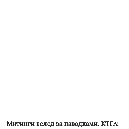
Митинги вслед за паводками. КТГА: