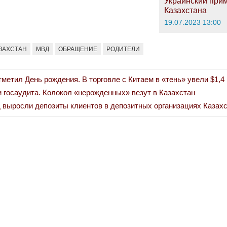
Украинский при
Казахстана
19.07.2023 13:00
ЗАХСТАН
МВД
ОБРАЩЕНИЕ
РОДИТЕЛИ
тметил День рождения. В торговле с Китаем в «тень» увели $1,4
 госаудита. Колокол «нерожденных» везут в Казахстан
 выросли депозиты клиентов в депозитных организациях Казахс