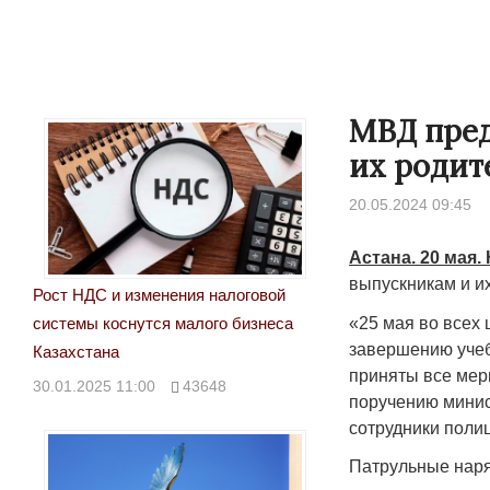
МВД пред
их родит
20.05.2024 09:45
Астана. 20 мая.
выпускникам и и
Рост НДС и изменения налоговой
«25 мая во всех
системы коснутся малого бизнеса
завершению учеб
Казахстана
приняты все мер
30.01.2025 11:00
43648
поручению минис
сотрудники полиц
Патрульные наря