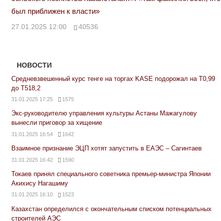
был приближен к власти»
27.01.2025 12:00
40536
НОВОСТИ
Средневзвешенный курс тенге на торгах KASE подорожал на Т0,99
до Т518,2
31.01.2025 17:25
1575
Экс-руководителю управления культуры Астаны Мажагулову
вынесли приговор за хищение
31.01.2025 16:54
1642
Взаимное признание ЭЦП хотят запустить в ЕАЭС – Сагинтаев
31.01.2025 16:42
1590
Токаев принял специального советника премьер-министра Японии
Акихису Нагашиму
31.01.2025 16:10
1523
Казахстан определился с окончательным списком потенциальных
строителей АЭС