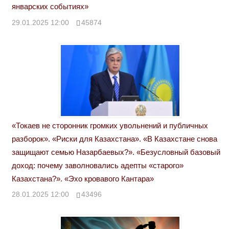
январских событиях»
29.01.2025 12:00
45874
«Токаев не сторонник громких увольнений и публичных
разборок». «Риски для Казахстана». «В Казахстане снова
защищают семью Назарбаевых?». «Безусловный базовый
доход: почему заволновались адепты «старого»
Казахстана?». «Эхо кровавого Кантара»
28.01.2025 12:00
43496