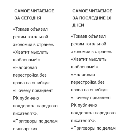
САМОЕ ЧИТАЕМОЕ
САМОЕ ЧИТАЕМОЕ
ЗА СЕГОДНЯ
ЗА ПОСЛЕДНИЕ 10
ДНЕЙ
«Токаев объявил
«Токаев объявил
режим тотальной
режим тотальной
экономии в стране».
экономии в стране».
«Хватит мыслить
«Хватит мыслить
шаблонами!».
шаблонами!».
«Налоговая
«Налоговая
перестройка без
перестройка без
права на ошибку».
права на ошибку».
«Почему президент
«Почему президент
РК публично
РК публично
поддержал народного
поддержал народного
писателя?».
писателя?».
«Приговоры по делам
«Приговоры по делам
о январских