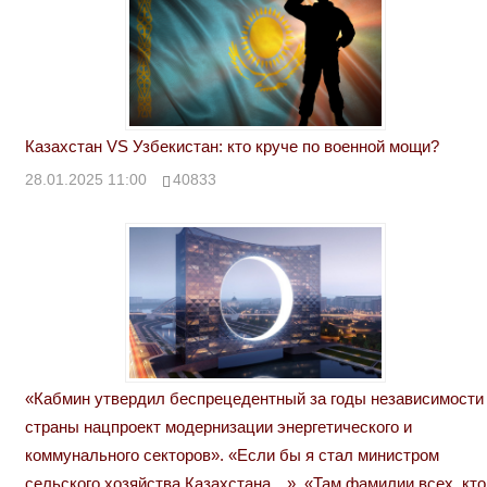
Казахстан VS Узбекистан: кто круче по военной мощи?
28.01.2025 11:00
40833
«Кабмин утвердил беспрецедентный за годы независимости
страны нацпроект модернизации энергетического и
коммунального секторов». «Если бы я стал министром
сельского хозяйства Казахстана…». «Там фамилии всех, кто