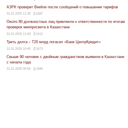
АЗРК проверит Beeline после сообщений о повышении тарифов
31.01.2025 11:35
1687
Около 80 должностных лиц привлекли к ответственности по итогам
проверок минпросвета в Казахстане
31.01.2025 11:00
1612
Треть долга – Т20 млрд погасил «Банк ЦентрКредит»
31.01.2025 10:45
1673
Свыше 90 человек с двойным гражданством выявили в Казахстане
с начала года
31.01.2025 09:50
1585