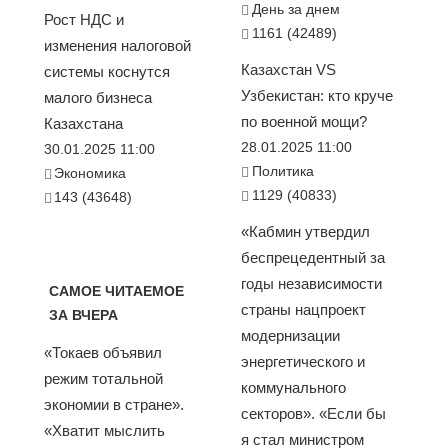
День за днем
Рост НДС и
1161 (42489)
изменения налоговой
Казахстан VS
системы коснутся
Узбекистан: кто круче
малого бизнеса
по военной мощи?
Казахстана
28.01.2025 11:00
30.01.2025 11:00
Политика
Экономика
1129 (40833)
143 (43648)
«Кабмин утвердил
беспрецедентный за
годы независимости
САМОЕ ЧИТАЕМОЕ
страны нацпроект
ЗА ВЧЕРА
модернизации
«Токаев объявил
энергетического и
режим тотальной
коммунального
экономии в стране».
секторов». «Если бы
«Хватит мыслить
я стал министром