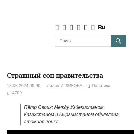
Страшный сон правительства
13.06.2024 09:00
Лилия ИГЛИКОВА
Политика
14709
Пётр Своик: Между Узбекистаном,
Казахстаном и Кыргызстаном объявлена
атомная гонка