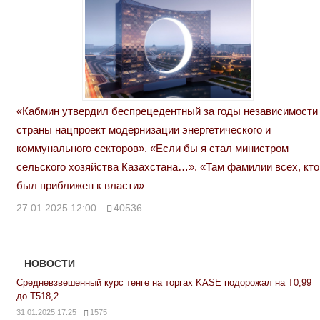
«Кабмин утвердил беспрецедентный за годы независимости
страны нацпроект модернизации энергетического и
коммунального секторов». «Если бы я стал министром
сельского хозяйства Казахстана…». «Там фамилии всех, кто
был приближен к власти»
27.01.2025 12:00
40536
НОВОСТИ
Средневзвешенный курс тенге на торгах KASE подорожал на Т0,99
до Т518,2
31.01.2025 17:25
1575