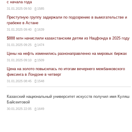
с начала года
31.01.2025 09:50
1585
Преступную группу задержали по подозрению в вымогательстве и
грабеже в Астане
31.01.2025 09:40
1639
$888 млн начислили казахстанским детям из Нацфонда в 2025 году
31.01.2025 09:25
1474
Цены на нефть изменились разнонаправленно на мировых биржах
31.01.2025 09:10
1509
Цена на золото повысилась по итогам вечернего межбанковского
фиксинга в Лондоне в четверг
31.01.2025 08:45
1548
Казахский национальный университет искусств получил имя Куляш
Байсеитовой
30.01.2025 22:05
1649