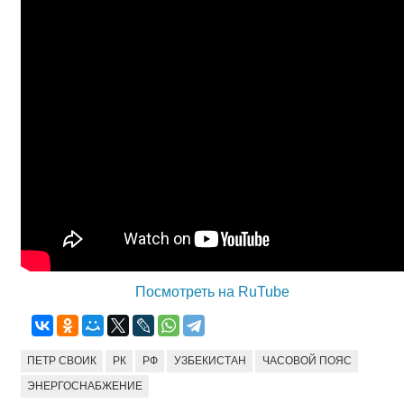
Посмотреть на RuTube
ПЕТР СВОИК
РК
РФ
УЗБЕКИСТАН
ЧАСОВОЙ ПОЯС
ЭНЕРГОСНАБЖЕНИЕ