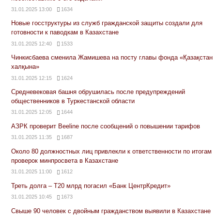
31.01.2025 13:00
1634
Новые госструктуры из служб гражданской защиты создали для
готовности к паводкам в Казахстане
31.01.2025 12:40
1533
Чинкисбаева сменила Жамишева на посту главы фонда «Қазақстан
халқына»
31.01.2025 12:15
1624
Средневековая башня обрушилась после предупреждений
общественников в Туркестанской области
31.01.2025 12:05
1644
АЗРК проверит Beeline после сообщений о повышении тарифов
31.01.2025 11:35
1687
Около 80 должностных лиц привлекли к ответственности по итогам
проверок минпросвета в Казахстане
31.01.2025 11:00
1612
Треть долга – Т20 млрд погасил «Банк ЦентрКредит»
31.01.2025 10:45
1673
Свыше 90 человек с двойным гражданством выявили в Казахстане