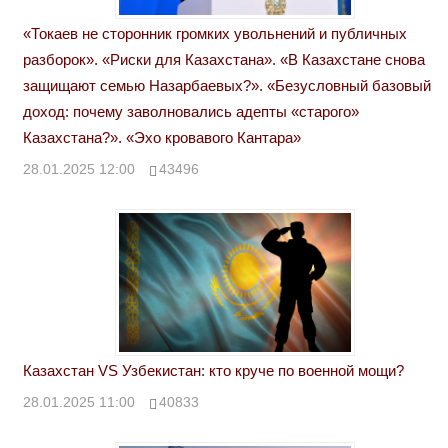
«Токаев не сторонник громких увольнений и публичных
разборок». «Риски для Казахстана». «В Казахстане снова
защищают семью Назарбаевых?». «Безусловный базовый
доход: почему заволновались адепты «старого»
Казахстана?». «Эхо кровавого Кантара»
28.01.2025 12:00
43496
Казахстан VS Узбекистан: кто круче по военной мощи?
28.01.2025 11:00
40833