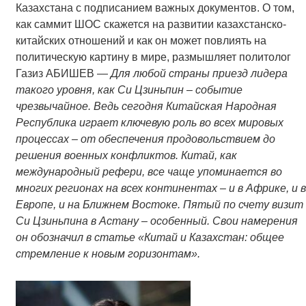
Казахстана с подписанием важных документов. О том,
как саммит ШОС скажется на развитии казахстанско-
китайских отношений и как он может повлиять на
политическую картину в мире, размышляет политолог
Газиз АБИШЕВ —
Для любой страны приезд лидера
такого уровня, как Си Цзиньпин – событие
чрезвычайное. Ведь сегодня Китайская Народная
Республика играет ключевую роль во всех мировых
процессах – от обеспечения продовольствием до
решения военных конфликтов. Китай, как
международный рефери, все чаще упоминается во
многих регионах на всех континентах – и в Африке, и в
Европе, и на Ближнем Востоке. Пятый по счету визит
Си Цзиньпина в Астану – особенный. Свои намерения
он обозначил в статье «Китай и Казахстан: общее
стремление к новым горизонтам».