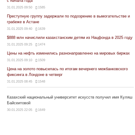
с начала года
31.01.2025 09:50
1585
Преступную группу задержали по подозрению в вымогательстве и
грабеже в Астане
31.01.2025 09:40
1639
$888 млн начислили казахстанским детям из Нацфонда в 2025 году
31.01.2025 09:25
1474
Цены на нефть изменились разнонаправленно на мировых биржах
31.01.2025 09:10
1509
Цена на золото повысилась по итогам вечернего межбанковского
фиксинга в Лондоне в четверг
31.01.2025 08:45
1548
Казахский национальный университет искусств получил имя Куляш
Байсеитовой
30.01.2025 22:05
1649