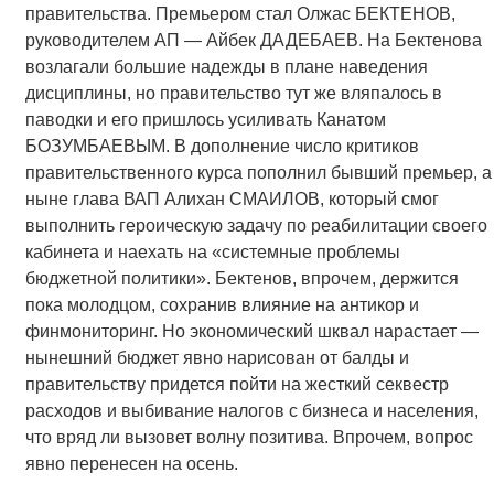
правительства. Премьером стал Олжас БЕКТЕНОВ,
руководителем АП — Айбек ДАДЕБАЕВ. На Бектенова
возлагали большие надежды в плане наведения
дисциплины, но правительство тут же вляпалось в
паводки и его пришлось усиливать Канатом
БОЗУМБАЕВЫМ. В дополнение число критиков
правительственного курса пополнил бывший премьер, а
ныне глава ВАП Алихан СМАИЛОВ, который смог
выполнить героическую задачу по реабилитации своего
кабинета и наехать на «системные проблемы
бюджетной политики». Бектенов, впрочем, держится
пока молодцом, сохранив влияние на антикор и
финмониторинг. Но экономический шквал нарастает —
нынешний бюджет явно нарисован от балды и
правительству придется пойти на жесткий секвестр
расходов и выбивание налогов с бизнеса и населения,
что вряд ли вызовет волну позитива. Впрочем, вопрос
явно перенесен на осень.