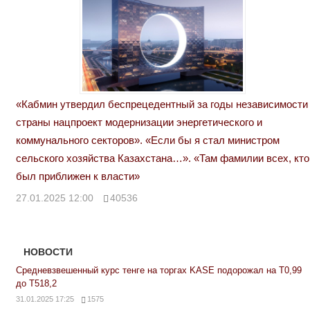
«Кабмин утвердил беспрецедентный за годы независимости
страны нацпроект модернизации энергетического и
коммунального секторов». «Если бы я стал министром
сельского хозяйства Казахстана…». «Там фамилии всех, кто
был приближен к власти»
27.01.2025 12:00
40536
НОВОСТИ
Средневзвешенный курс тенге на торгах KASE подорожал на Т0,99
до Т518,2
31.01.2025 17:25
1575