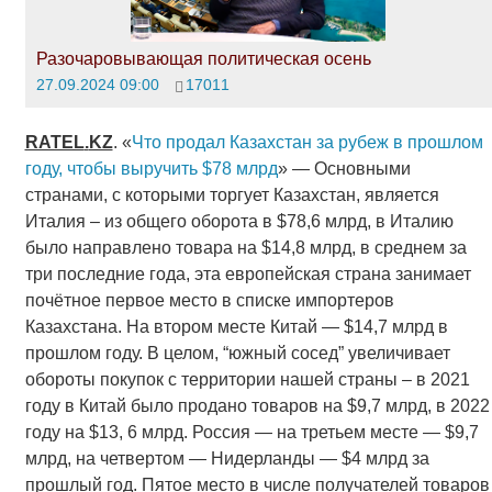
Разочаровывающая политическая осень
27.09.2024 09:00
17011
RATEL
.
KZ
. «
Что продал Казахстан за рубеж в прошлом
году, чтобы выручить $78 млрд
» — Основными
странами, с которыми торгует Казахстан, является
Италия – из общего оборота в $78,6 млрд, в Италию
было направлено товара на $14,8 млрд, в среднем за
три последние года, эта европейская страна занимает
почётное первое место в списке импортеров
Казахстана. На втором месте Китай — $14,7 млрд в
прошлом году. В целом, “южный сосед” увеличивает
обороты покупок с территории нашей страны – в 2021
году в Китай было продано товаров на $9,7 млрд, в 2022
году на $13, 6 млрд. Россия — на третьем месте — $9,7
млрд, на четвертом — Нидерланды — $4 млрд за
прошлый год. Пятое место в числе получателей товаров