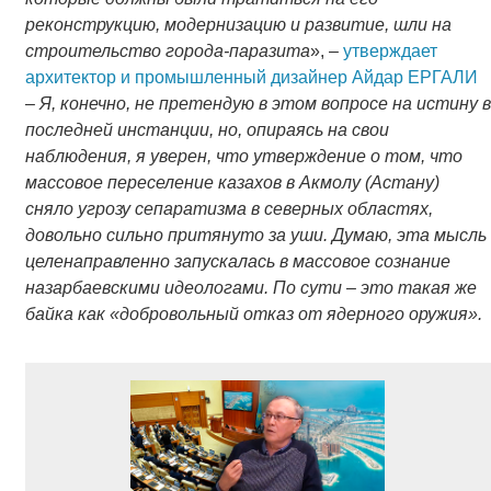
реконструкцию, модернизацию и развитие, шли на
строительство города-паразита
», –
утверждает
архитектор и промышленный дизайнер Айдар ЕРГАЛИ
–
Я, конечно, не претендую в этом вопросе на истину в
последней инстанции, но, опираясь на свои
наблюдения, я уверен, что утверждение о том, что
массовое переселение казахов в Акмолу (Астану)
сняло угрозу сепаратизма в северных областях,
довольно сильно притянуто за уши. Думаю, эта мысль
целенаправленно запускалась в массовое сознание
назарбаевскими идеологами. По сути – это такая же
байка как «добровольный отказ от ядерного оружия».