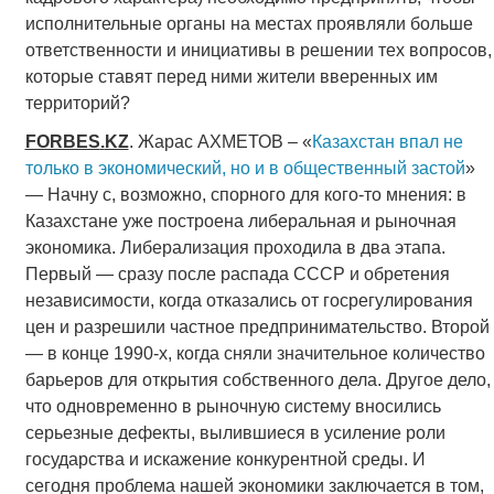
исполнительные органы на местах проявляли больше
ответственности и инициативы в решении тех вопросов,
которые ставят перед ними жители вверенных им
территорий?
FORBES
.
KZ
. Жарас АХМЕТОВ – «
Казахстан впал не
только в экономический, но и в общественный застой
»
— Начну с, возможно, спорного для кого-то мнения: в
Казахстане уже построена либеральная и рыночная
экономика. Либерализация проходила в два этапа.
Первый — сразу после распада СССР и обретения
независимости, когда отказались от госрегулирования
цен и разрешили частное предпринимательство. Второй
— в конце 1990-х, когда сняли значительное количество
барьеров для открытия собственного дела. Другое дело,
что одновременно в рыночную систему вносились
серьезные дефекты, вылившиеся в усиление роли
государства и искажение конкурентной среды. И
сегодня проблема нашей экономики заключается в том,