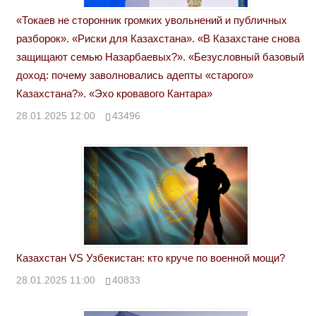
«Токаев не сторонник громких увольнений и публичных
разборок». «Риски для Казахстана». «В Казахстане снова
защищают семью Назарбаевых?». «Безусловный базовый
доход: почему заволновались адепты «старого»
Казахстана?». «Эхо кровавого Кантара»
28.01.2025 12:00
43496
Казахстан VS Узбекистан: кто круче по военной мощи?
28.01.2025 11:00
40833