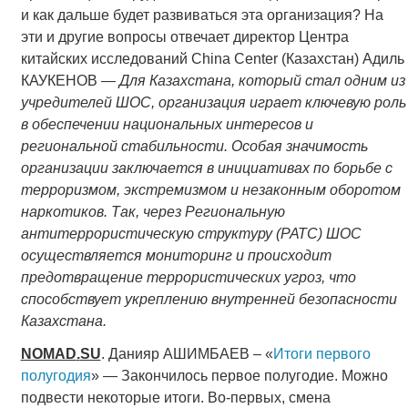
и как дальше будет развиваться эта организация? На
эти и другие вопросы отвечает директор Центра
китайских исследований China Center (Казахстан) Адиль
КАУКЕНОВ —
Для Казахстана, который стал одним из
учредителей ШОС, организация играет ключевую роль
в обеспечении национальных интересов и
региональной стабильности. Особая значимость
организации заключается в инициативах по борьбе с
терроризмом, экстремизмом и незаконным оборотом
наркотиков. Так, через Региональную
антитеррористическую структуру (РАТС) ШОС
осуществляется мониторинг и происходит
предотвращение террористических угроз, что
способствует укреплению внутренней безопасности
Казахстана.
NOMAD
.
SU
. Данияр АШИМБАЕВ – «
Итоги первого
полугодия
» — Закончилось первое полугодие. Можно
подвести некоторые итоги. Во-первых, смена