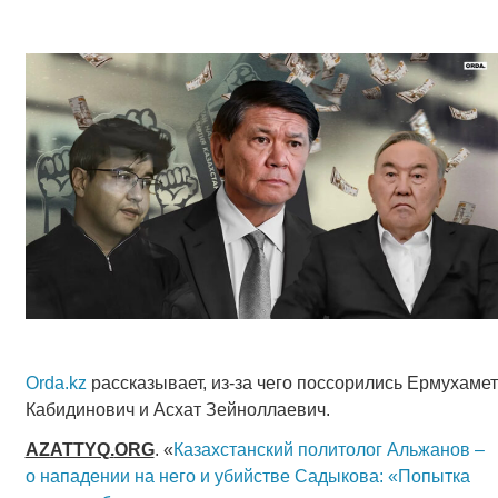
Orda.kz
рассказывает, из-за чего поссорились Ермухамет
Кабидинович и Асхат Зейноллаевич.
AZATTYQ
.
ORG
. «
Казахстанский политолог Альжанов –
о нападении на него и убийстве Садыкова: «Попытка