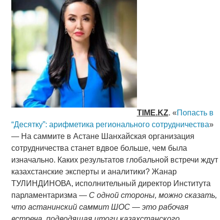
TIME
.
KZ
. «
Попасть в
“Десятку”: арифметика регионального сотрудничества
»
— На саммите в Астане Шанхайская организация
сотрудничества станет вдвое больше, чем была
изначально. Каких результатов глобальной встречи ждут
казахстанские эксперты и аналитики? Жанар
ТУЛИНДИНОВА, исполнительный директор Института
парламентаризма —
С одной стороны, можно сказать,
что астанинский саммит ШОС — это рабочая
встреча, подводящая итоги казахстанского