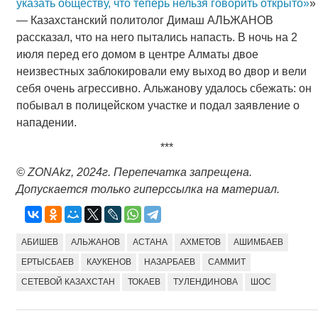
указать обществу, что теперь нельзя говорить открыто»
»
— Казахстанский политолог Димаш АЛЬЖАНОВ
рассказал, что на него пытались напасть. В ночь на 2
июля перед его домом в центре Алматы двое
неизвестных заблокировали ему выход во двор и вели
себя очень агрессивно. Альжанову удалось сбежать: он
побывал в полицейском участке и подал заявление о
нападении.
***
© ZONAkz, 2024
г
.
Перепечатка запрещена.
Допускается только гиперссылка на материал.
АБИШЕВ
АЛЬЖАНОВ
АСТАНА
АХМЕТОВ
АШИМБАЕВ
ЕРТЫСБАЕВ
КАУКЕНОВ
НАЗАРБАЕВ
САММИТ
СЕТЕВОЙ КАЗАХСТАН
ТОКАЕВ
ТУЛЕНДИНОВА
ШОС