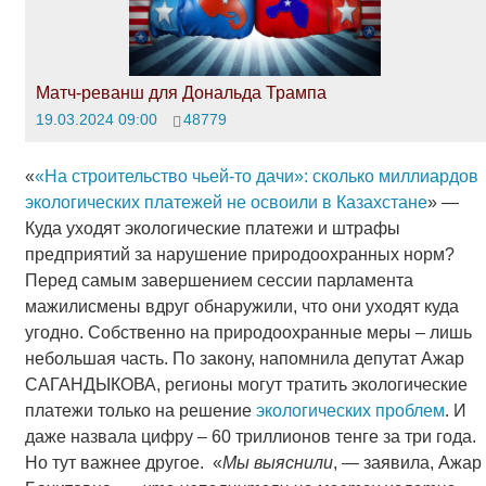
Матч-реванш для Дональда Трампа
19.03.2024 09:00
48779
«
«На строительство чьей-то дачи»: сколько миллиардов
экологических платежей не освоили в Казахстане
» —
Куда уходят экологические платежи и штрафы
предприятий за нарушение природоохранных норм?
Перед самым завершением сессии парламента
мажилисмены вдруг обнаружили, что они уходят куда
угодно. Собственно на природоохранные меры – лишь
небольшая часть. По закону, напомнила депутат Ажар
САГАНДЫКОВА, регионы могут тратить экологические
платежи только на решение
экологических проблем
. И
даже назвала цифру – 60 триллионов тенге за три года.
Но тут важнее другое. «
Мы выяснили
, — заявила, Ажар