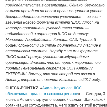
председательства в организации. Однако, безусловно,
саммит проходит на новом организационном уровне.
Беспрецедентно количество участников — за счет
введения нового формата встречи “ШОС плюс”, на
которую приглашены руководители стран —
наблюдателей и партнеров ШОС по диалогу:
Монголии, Азербайджана, Катара, ОАЭ, Турции. В
общей сложности 16 стран подтвердили участие в
астанинском саммите. Наряду с этим в формате
“ШОС плюс” примут участие международные
организации. Знаково, что интерес к мероприятию
проявил Генеральный секретарь ООН Антониу
ГУТЕРРИШ. Замечу, что это второй его визит в
Астану, впервые он посетил Казахстан в 2017 году.
CHECK-POINT.KZ
. «
Адиль Каукенов: ШОС
обеспечивает диалог в сложном регионе
» — Сегодня, 3
июля, в Астане стартует очередной саммит Шанхайской
организации сотрудничества. Чего ждать от этой встречи