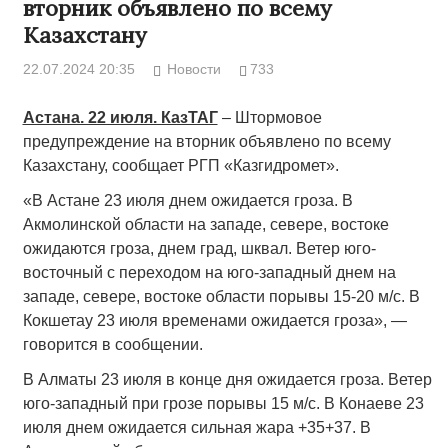
вторник объявлено по всему
Казахстану
22.07.2024 20:35
Новости
733
Астана. 22 июля. КазТАГ
– Штормовое
предупреждение на вторник объявлено по всему
Казахстану, сообщает РГП «Казгидромет».
«В Астане 23 июля днем ожидается гроза. В
Акмолинской области на западе, севере, востоке
ожидаются гроза, днем град, шквал. Ветер юго-
восточный с переходом на юго-западный днем на
западе, севере, востоке области порывы 15-20 м/с. В
Кокшетау 23 июля временами ожидается гроза», —
говорится в сообщении.
В Алматы 23 июля в конце дня ожидается гроза. Ветер
юго-западный при грозе порывы 15 м/с. В Конаеве 23
июля днем ожидается сильная жара +35+37. В