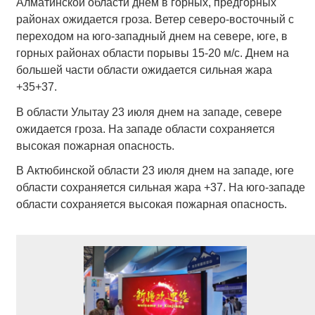
Алматинской области днем в горных, предгорных
районах ожидается гроза. Ветер северо-восточный с
переходом на юго-западный днем на севере, юге, в
горных районах области порывы 15-20 м/с. Днем на
большей части области ожидается сильная жара
+35+37.
В области Улытау 23 июля днем на западе, севере
ожидается гроза. На западе области сохраняется
высокая пожарная опасность.
В Актюбинской области 23 июля днем на западе, юге
области сохраняется сильная жара +37. На юго-западе
области сохраняется высокая пожарная опасность.