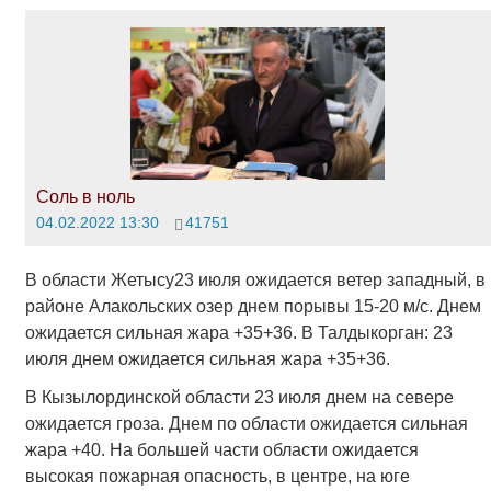
Соль в ноль
04.02.2022 13:30
41751
В области Жетысу23 июля ожидается ветер западный, в
районе Алакольских озер днем порывы 15-20 м/с. Днем
ожидается сильная жара +35+36. В Талдыкорган: 23
июля днем ожидается сильная жара +35+36.
В Кызылординской области 23 июля днем на севере
ожидается гроза. Днем по области ожидается сильная
жара +40. На большей части области ожидается
высокая пожарная опасность, в центре, на юге