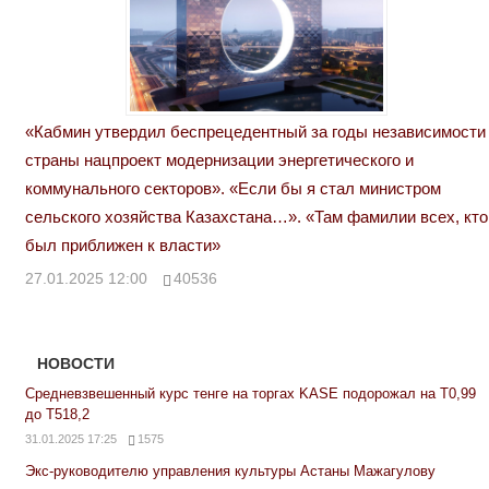
«Кабмин утвердил беспрецедентный за годы независимости
страны нацпроект модернизации энергетического и
коммунального секторов». «Если бы я стал министром
сельского хозяйства Казахстана…». «Там фамилии всех, кто
был приближен к власти»
27.01.2025 12:00
40536
НОВОСТИ
Средневзвешенный курс тенге на торгах KASE подорожал на Т0,99
до Т518,2
31.01.2025 17:25
1575
Экс-руководителю управления культуры Астаны Мажагулову