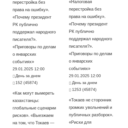
«Налоговая
перестройка без
перестройка без
права на ошибку».
права на ошибку».
«Почему президент
«Почему президент
РК публично
РК публично
поддержал народного
поддержал народного
писателя?».
писателя?».
«Приговоры по делам
«Приговоры по делам
о январских
о январских
событиях»
событиях»
29.01.2025 12:00
День за днем
29.01.2025 12:00
152 (45874)
День за днем
1253 (45874)
«Как могут вымереть
«Токаев не сторонник
казахстанцы:
громких увольнений и
глобальные сценарии
публичных разборок».
рисков». «Выезжаем
«Риски для
на том, что Токаев —