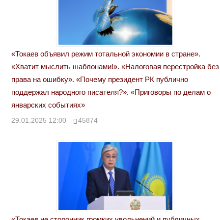
«Токаев объявил режим тотальной экономии в стране».
«Хватит мыслить шаблонами!». «Налоговая перестройка без
права на ошибку». «Почему президент РК публично
поддержал народного писателя?». «Приговоры по делам о
январских событиях»
29.01.2025 12:00
45874
«Токаев не сторонник громких увольнений и публичных