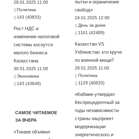
пытки и ограничения
28.01.2025 11:00
Политика
свобод»
143 (40833)
24.01.2025 12:00
День за днем
Рост НДС и
1161 (42489)
изменения налоговой
Казахстан VS
системы коснутся
Узбекистан: кто круче
малого бизнеса
по военной мощи?
Казахстана
28.01.2025 11:00
30.01.2025 11:00
Политика
Экономика
1129 (40833)
143 (43648)
«Кабмин утвердил
беспрецедентный за
годы независимости
САМОЕ ЧИТАЕМОЕ
страны нацпроект
ЗА ВЧЕРА
модернизации
«Токаев объявил
энергетического и