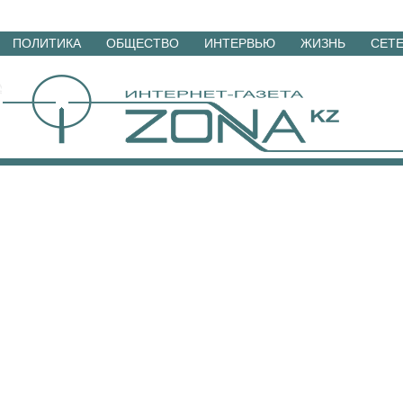
Перейти
ПОЛИТИКА
ОБЩЕСТВО
ИНТЕРВЬЮ
ЖИЗНЬ
СЕТ
к
материалам