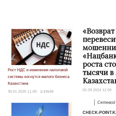
«Возврат
перевеси
мошенник
«Нацбанк
роста ст
Рост НДС и изменения налоговой
тысячи в
системы коснутся малого бизнеса
Казахста
Казахстана
02.09.2024 12:00
30.01.2025 11:00
43648
Сетевой 
CHECK-POINT.K