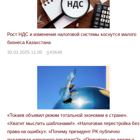
Рост НДС и изменения налоговой системы коснутся малого
бизнеса Казахстана
30.01.2025 11:00
43648
«Токаев объявил режим тотальной экономии в стране».
«Хватит мыслить шаблонами!». «Налоговая перестройка без
права на ошибку». «Почему президент РК публично
поддержал народного писателя?». «Приговоры по делам о