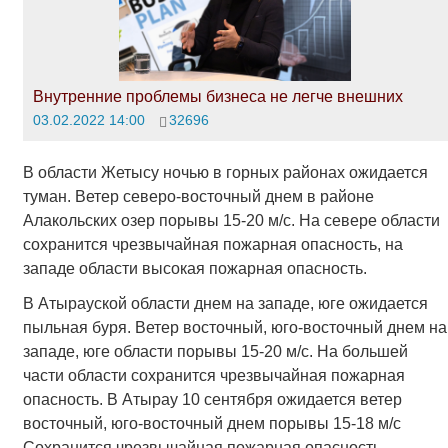
Внутренние проблемы бизнеса не легче внешних
03.02.2022 14:00
32696
В области Жетысу ночью в горных районах ожидается
туман. Ветер северо-восточный днем в районе
Алакольских озер порывы 15-20 м/с. На севере области
сохранится чрезвычайная пожарная опасность, на
западе области высокая пожарная опасность.
В Атырауской области днем на западе, юге ожидается
пыльная буря. Ветер восточный, юго-восточный днем на
западе, юге области порывы 15-20 м/с. На большей
части области сохранится чрезвычайная пожарная
опасность. В Атырау 10 сентября ожидается ветер
восточный, юго-восточный днем порывы 15-18 м/с
Сохранится чрезвычайная пожарная опасность.