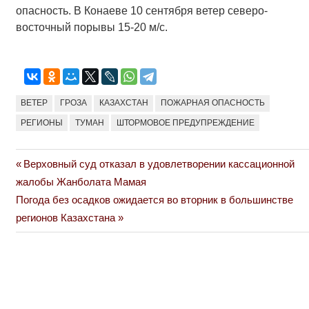
опасность. В Конаеве 10 сентября ветер северо-
восточный порывы 15-20 м/с.
ВЕТЕР
ГРОЗА
КАЗАХСТАН
ПОЖАРНАЯ ОПАСНОСТЬ
РЕГИОНЫ
ТУМАН
ШТОРМОВОЕ ПРЕДУПРЕЖДЕНИЕ
Previous
Верховный суд отказал в удовлетворении кассационной
Навигация
Post:
жалобы Жанболата Мамая
по
Next
Погода без осадков ожидается во вторник в большинстве
Post:
регионов Казахстана
записям