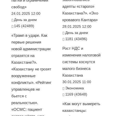
пытки и ограничения
адепты «старого»
свобод»
Казахстана?». «Эхо
24.01.2025 12:00
День за днем
кровавого Кантара»
145 (42489)
28.01.2025 12:00
День за днем
«Трамп в ударе. Как
1181 (43496)
первые решения
Рост НДС и
новой администрации
изменения налоговой
отразятся на
системы коснутся
Казахстане?».
малого бизнеса
«Казахстану не грозят
Казахстана
вооруженные
30.01.2025 11:00
конфликты». «Рейтинг
Экономика
управленцев не
1169 (43648)
бьется с
реальностью».
«Как могут вымереть
«ОСМС: пациент
казахстанцы: