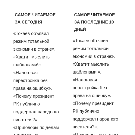
САМОЕ ЧИТАЕМОЕ
САМОЕ ЧИТАЕМОЕ
ЗА СЕГОДНЯ
ЗА ПОСЛЕДНИЕ 10
ДНЕЙ
«Токаев объявил
«Токаев объявил
режим тотальной
режим тотальной
экономии в стране».
экономии в стране».
«Хватит мыслить
«Хватит мыслить
шаблонами!».
шаблонами!».
«Налоговая
«Налоговая
перестройка без
перестройка без
права на ошибку».
права на ошибку».
«Почему президент
«Почему президент
РК публично
РК публично
поддержал народного
поддержал народного
писателя?».
писателя?».
«Приговоры по делам
«Приговоры по делам