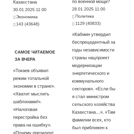
по военной мощи?
Казахстана
28.01.2025 11:00
30.01.2025 11:00
Политика
Экономика
1129 (40833)
143 (43648)
«Кабмин утвердил
беспрецедентный за
годы независимости
САМОЕ ЧИТАЕМОЕ
страны нацпроект
ЗА ВЧЕРА
модернизации
«Токаев объявил
энергетического и
режим тотальной
коммунального
экономии в стране».
секторов». «Если бы
«Хватит мыслить
я стал министром
шаблонами!».
сельского хозяйства
«Налоговая
Казахстана…». «Там
перестройка без
фамилии всех, кто
права на ошибку».
был приближен к
«Почему президент