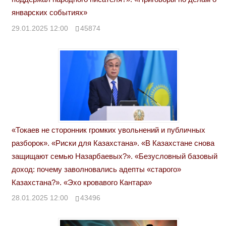
январских событиях»
29.01.2025 12:00
45874
«Токаев не сторонник громких увольнений и публичных
разборок». «Риски для Казахстана». «В Казахстане снова
защищают семью Назарбаевых?». «Безусловный базовый
доход: почему заволновались адепты «старого»
Казахстана?». «Эхо кровавого Кантара»
28.01.2025 12:00
43496