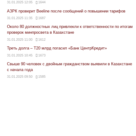
31.01.2025 12:05
1644
АЗРК проверит Beeline после сообщений о повышении тарифов
31.01.2025 11:35
1687
Около 80 должностных лиц привлекли к ответственности по итогам
проверок минпросвета в Казахстане
31.01.2025 11:00
1612
Треть долга – Т20 млрд погасил «Банк ЦентрКредит»
31.01.2025 10:45
1673
Свыше 90 человек с двойным гражданством выявили в Казахстане
с начала года
31.01.2025 09:50
1585