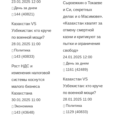
23.01.2025 12:00
Сыроежкин о Токаеве
День за днем
и Си, секретных
144 (40821)
делах и о Масимове».
«Казахстан хвалят за
Казахстан VS
отмену смертной
Узбекистан: кто круче
казни и критикуют за
по военной мощи?
пытки и ограничения
28.01.2025 11:00
Политика
свобод»
143 (40833)
24.01.2025 12:00
День за днем
Рост НДС и
1161 (42489)
изменения налоговой
Казахстан VS
системы коснутся
Узбекистан: кто круче
малого бизнеса
по военной мощи?
Казахстана
28.01.2025 11:00
30.01.2025 11:00
Политика
Экономика
1129 (40833)
143 (43648)