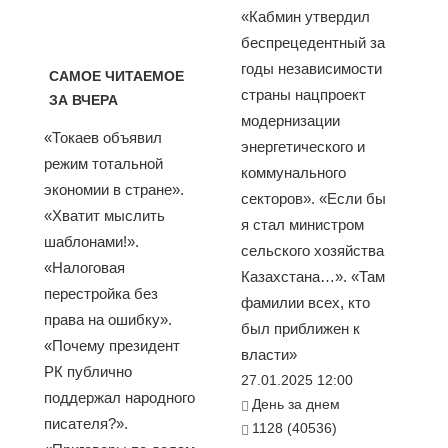
«Кабмин утвердил
беспрецедентный за
годы независимости
САМОЕ ЧИТАЕМОЕ
страны нацпроект
ЗА ВЧЕРА
модернизации
«Токаев объявил
энергетического и
режим тотальной
коммунального
экономии в стране».
секторов». «Если бы
«Хватит мыслить
я стал министром
шаблонами!».
сельского хозяйства
«Налоговая
Казахстана…». «Там
перестройка без
фамилии всех, кто
права на ошибку».
был приближен к
«Почему президент
власти»
РК публично
27.01.2025 12:00
поддержал народного
День за днем
писателя?».
1128 (40536)