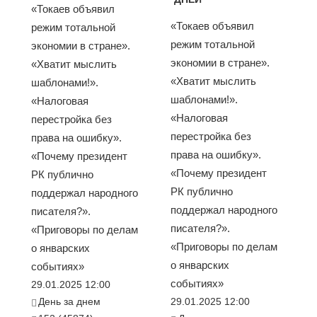
«Токаев объявил
«Токаев объявил
режим тотальной
режим тотальной
экономии в стране».
экономии в стране».
«Хватит мыслить
«Хватит мыслить
шаблонами!».
шаблонами!».
«Налоговая
«Налоговая
перестройка без
перестройка без
права на ошибку».
права на ошибку».
«Почему президент
«Почему президент
РК публично
РК публично
поддержал народного
поддержал народного
писателя?».
писателя?».
«Приговоры по делам
«Приговоры по делам
о январских
о январских
событиях»
событиях»
29.01.2025 12:00
День за днем
29.01.2025 12:00