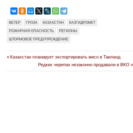
ВЕТЕР
ГРОЗА
КАЗАХСТАН
КАЗГИДРОМЕТ
ПОЖАРНАЯ ОПАСНОСТЬ
РЕГИОНЫ
ШТОРМОВОЕ ПРЕДУПРЕЖДЕНИЕ
Previous
Казахстан планирует экспортировать мясо в Таиланд
Навигация
Post:
Next
Редких черепах незаконно продавали в ВКО
по
Post:
записям