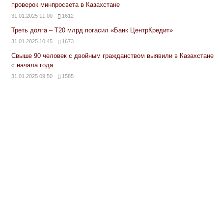
проверок минпросвета в Казахстане
31.01.2025 11:00
1612
Треть долга – Т20 млрд погасил «Банк ЦентрКредит»
31.01.2025 10:45
1673
Свыше 90 человек с двойным гражданством выявили в Казахстане
с начала года
31.01.2025 09:50
1585