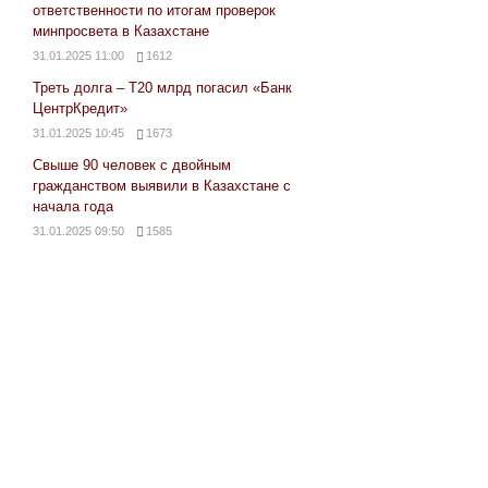
ответственности по итогам проверок
минпросвета в Казахстане
31.01.2025 11:00
1612
Треть долга – Т20 млрд погасил «Банк
ЦентрКредит»
31.01.2025 10:45
1673
Свыше 90 человек с двойным
гражданством выявили в Казахстане с
начала года
31.01.2025 09:50
1585