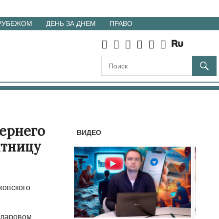
 РУБЕЖОМ
ДЕНЬ ЗА ДНЕМ
ПРАВО
чернего
ВИДЕО
ятницу
ковского
олларовом