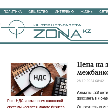
Перейти
ПОЛИТИКА
ОБЩЕСТВО
ИНТЕРВЬЮ
ЖИЗНЬ
СЕТ
к
материалам
Цена на 
межбанко
28.10.2024 08:42
Алматы. 28 окт
фиксинга в Лондо
Рост НДС и изменения налоговой
Относительно ут
системы коснутся малого бизнеса