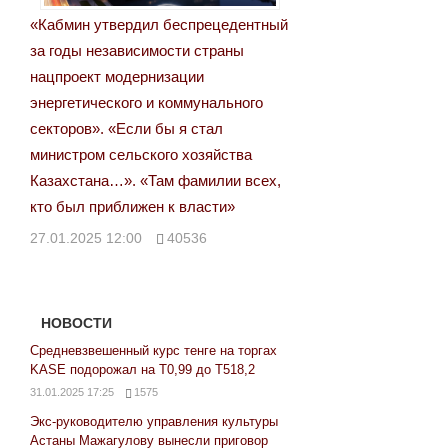
«Кабмин утвердил беспрецедентный
за годы независимости страны
нацпроект модернизации
энергетического и коммунального
секторов». «Если бы я стал
министром сельского хозяйства
Казахстана…». «Там фамилии всех,
кто был приближен к власти»
27.01.2025 12:00
40536
НОВОСТИ
Средневзвешенный курс тенге на торгах
KASE подорожал на Т0,99 до Т518,2
31.01.2025 17:25
1575
Экс-руководителю управления культуры
Астаны Мажагулову вынесли приговор