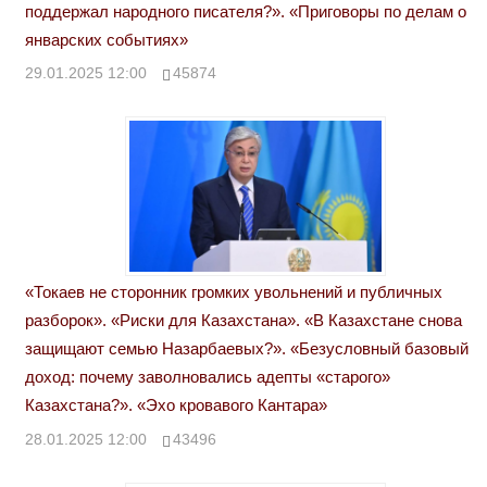
поддержал народного писателя?». «Приговоры по делам о
январских событиях»
29.01.2025 12:00
45874
«Токаев не сторонник громких увольнений и публичных
разборок». «Риски для Казахстана». «В Казахстане снова
защищают семью Назарбаевых?». «Безусловный базовый
доход: почему заволновались адепты «старого»
Казахстана?». «Эхо кровавого Кантара»
28.01.2025 12:00
43496