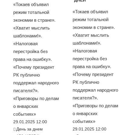
ДНЕЙ
«Токаев объявил
«Токаев объявил
режим тотальной
режим тотальной
экономии в стране».
экономии в стране».
«Хватит мыслить
«Хватит мыслить
шаблонами!».
шаблонами!».
«Налоговая
«Налоговая
перестройка без
перестройка без
права на ошибку».
права на ошибку».
«Почему президент
«Почему президент
РК публично
РК публично
поддержал народного
поддержал народного
писателя?».
писателя?».
«Приговоры по делам
«Приговоры по делам
о январских
о январских
событиях»
событиях»
29.01.2025 12:00
День за днем
29.01.2025 12:00