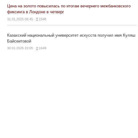
Цена на золото повысилась по итогам вечернего межбанковского
фиксинга в Лондоне в четверг
31.01.2025 08:45
1548
Казахский национальный университет искусств получил имя Куляш
Байсеитовой
30.01.2025 22:05
1649