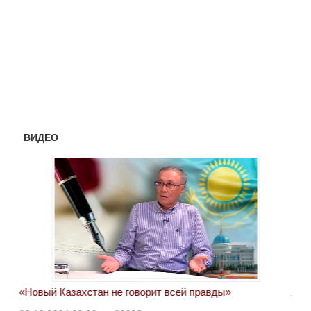
ВИДЕО
«Новый Казахстан не говорит всей правды»
Лон
ми