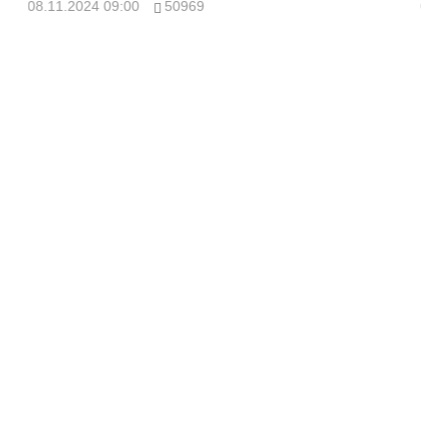
08.11.2024 09:00
50969
08.