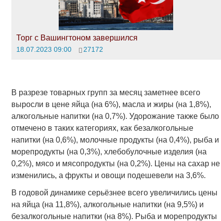
Торг с Вашингтоном завершился
18.07.2023 09:00
27172
В разрезе товарных групп за месяц заметнее всего
выросли в цене яйца (на 6%), масла и жиры (на 1,8%),
алкогольные напитки (на 0,7%). Удорожание также было
отмечено в таких категориях, как безалкогольные
напитки (на 0,6%), молочные продукты (на 0,4%), рыба и
морепродукты (на 0,3%), хлебобулочные изделия (на
0,2%), мясо и мясопродукты (на 0,2%). Цены на сахар не
изменились, а фрукты и овощи подешевели на 3,6%.
В годовой динамике серьёзнее всего увеличились цены
на яйца (на 11,8%), алкогольные напитки (на 9,5%) и
безалкогольные напитки (на 8%). Рыба и морепродукты