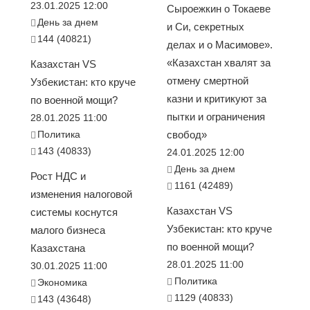
23.01.2025 12:00
Сыроежкин о Токаеве
День за днем
и Си, секретных
144 (40821)
делах и о Масимове».
«Казахстан хвалят за
Казахстан VS
отмену смертной
Узбекистан: кто круче
казни и критикуют за
по военной мощи?
пытки и ограничения
28.01.2025 11:00
Политика
свобод»
143 (40833)
24.01.2025 12:00
День за днем
Рост НДС и
1161 (42489)
изменения налоговой
Казахстан VS
системы коснутся
Узбекистан: кто круче
малого бизнеса
по военной мощи?
Казахстана
28.01.2025 11:00
30.01.2025 11:00
Политика
Экономика
1129 (40833)
143 (43648)