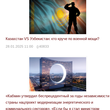
Казахстан VS Узбекистан: кто круче по военной мощи?
28.01.2025 11:00
40833
«Кабмин утвердил беспрецедентный за годы независимости
страны нацпроект модернизации энергетического и
коммунального секторов». «Если бы я стал министром