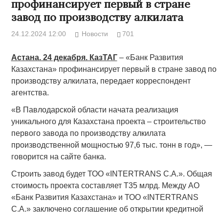
профинансирует первый в стране
завод по производству алкилата
24.12.2024 12:00
Новости
701
Астана. 24 декабря. КазТАГ
– «Банк Развития
Казахстана» профинансирует первый в стране завод по
производству алкилата, передает корреспондент
агентства.
«В Павлодарской области начата реализация
уникального для Казахстана проекта – строительство
первого завода по производству алкилата
производственной мощностью 97,6 тыс. тонн в год», —
говорится на сайте банка.
Строить завод будет ТОО «INTERTRANS C.A.». Общая
стоимость проекта составляет Т35 млрд. Между АО
«Банк Развития Казахстана» и ТОО «INTERTRANS
C.A.» заключено соглашение об открытии кредитной