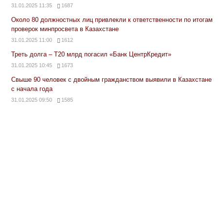
31.01.2025 11:35
1687
Около 80 должностных лиц привлекли к ответственности по итогам
проверок минпросвета в Казахстане
31.01.2025 11:00
1612
Треть долга – Т20 млрд погасил «Банк ЦентрКредит»
31.01.2025 10:45
1673
Свыше 90 человек с двойным гражданством выявили в Казахстане
с начала года
31.01.2025 09:50
1585