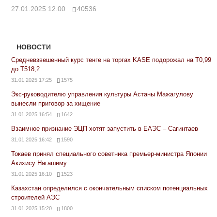
27.01.2025 12:00
40536
НОВОСТИ
Средневзвешенный курс тенге на торгах KASE подорожал на Т0,99
до Т518,2
31.01.2025 17:25
1575
Экс-руководителю управления культуры Астаны Мажагулову
вынесли приговор за хищение
31.01.2025 16:54
1642
Взаимное признание ЭЦП хотят запустить в ЕАЭС – Сагинтаев
31.01.2025 16:42
1590
Токаев принял специального советника премьер-министра Японии
Акихису Нагашиму
31.01.2025 16:10
1523
Казахстан определился с окончательным списком потенциальных
строителей АЭС
31.01.2025 15:20
1800