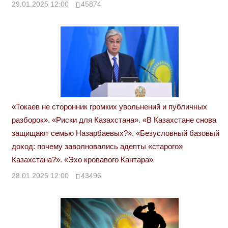
29.01.2025 12:00
45874
«Токаев не сторонник громких увольнений и публичных
разборок». «Риски для Казахстана». «В Казахстане снова
защищают семью Назарбаевых?». «Безусловный базовый
доход: почему заволновались адепты «старого»
Казахстана?». «Эхо кровавого Кантара»
28.01.2025 12:00
43496