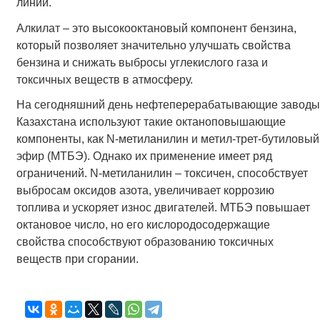
линии.
Алкилат – это высокооктановый компонент бензина,
который позволяет значительно улучшать свойства
бензина и снижать выбросы углекислого газа и
токсичных веществ в атмосферу.
На сегодняшний день нефтеперерабатывающие заводы
Казахстана используют такие октаноповышающие
компоненты, как N-метиланилин и метил-трет-бутиловый
эфир (МТБЭ). Однако их применение имеет ряд
ограничений. N-метиланилин – токсичен, способствует
выбросам оксидов азота, увеличивает коррозию
топлива и ускоряет износ двигателей. МТБЭ повышает
октановое число, но его кислородосодержащие
свойства способствуют образованию токсичных
веществ при сгорании.