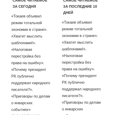
САМОЕ ЧИТАЕМОЕ
САМОЕ ЧИТАЕМОЕ
ЗА СЕГОДНЯ
ЗА ПОСЛЕДНИЕ 10
ДНЕЙ
«Токаев объявил
«Токаев объявил
режим тотальной
режим тотальной
экономии в стране».
экономии в стране».
«Хватит мыслить
«Хватит мыслить
шаблонами!».
шаблонами!».
«Налоговая
«Налоговая
перестройка без
перестройка без
права на ошибку».
права на ошибку».
«Почему президент
«Почему президент
РК публично
РК публично
поддержал народного
поддержал народного
писателя?».
писателя?».
«Приговоры по делам
«Приговоры по делам
о январских
о январских
событиях»