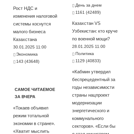
День за днем
Рост НДС и
1161 (42489)
изменения налоговой
Казахстан VS
системы коснутся
Узбекистан: кто круче
малого бизнеса
по военной мощи?
Казахстана
28.01.2025 11:00
30.01.2025 11:00
Политика
Экономика
1129 (40833)
143 (43648)
«Кабмин утвердил
беспрецедентный за
годы независимости
САМОЕ ЧИТАЕМОЕ
страны нацпроект
ЗА ВЧЕРА
модернизации
«Токаев объявил
энергетического и
режим тотальной
коммунального
экономии в стране».
секторов». «Если бы
«Хватит мыслить
я стал министром