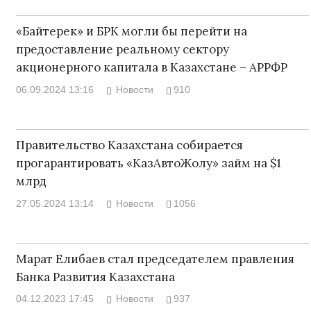
«Байтерек» и БРК могли бы перейти на
предоставление реальному сектору
акционерного капитала в Казахстане – АРРФР
06.09.2024 13:16
Новости
910
Правительство Казахстана собирается
прогарантировать «КазАвтоЖолу» займ на $1
млрд
27.05.2024 13:14
Новости
1056
Марат Елибаев стал председателем правления
Банка Развития Казахстана
04.12.2023 17:45
Новости
937