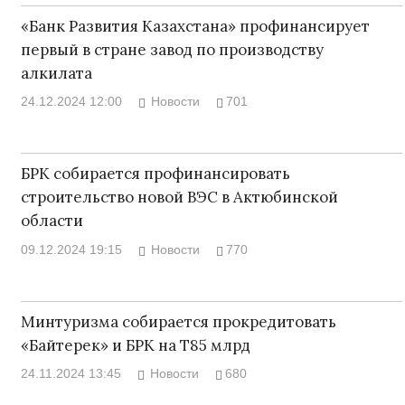
«Банк Развития Казахстана» профинансирует
первый в стране завод по производству
алкилата
24.12.2024 12:00
Новости
701
БРК собирается профинансировать
строительство новой ВЭС в Актюбинской
области
09.12.2024 19:15
Новости
770
Минтуризма собирается прокредитовать
«Байтерек» и БРК на Т85 млрд
24.11.2024 13:45
Новости
680