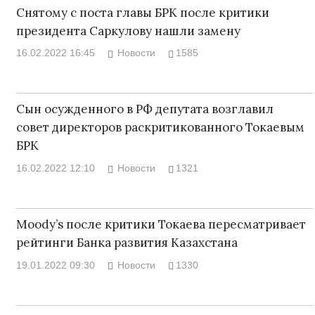
Снятому с поста главы БРК после критики
президента Саркулову нашли замену
16.02.2022 16:45
Новости
1585
Сын осужденного в РФ депутата возглавил
совет директоров раскритикованного Токаевым
БРК
16.02.2022 12:10
Новости
1321
Moody’s после критики Токаева пересматривает
рейтинги Банка развития Казахстана
19.01.2022 09:30
Новости
1330