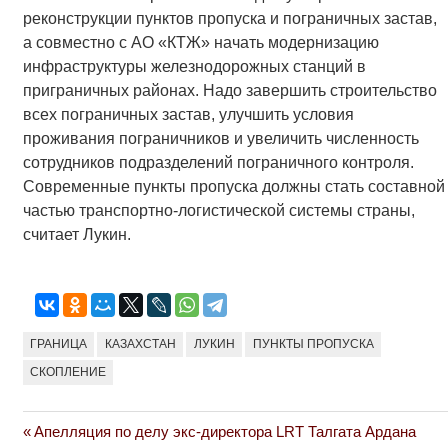
реконструкции пунктов пропуска и пограничных застав,
а совместно с АО «КТЖ» начать модернизацию
инфраструктуры железнодорожных станций в
приграничных районах. Надо завершить строительство
всех пограничных застав, улучшить условия
проживания пограничников и увеличить численность
сотрудников подразделений пограничного контроля.
Современные пункты пропуска должны стать составной
частью транспортно-логистической системы страны,
считает Лукин.
ГРАНИЦА
КАЗАХСТАН
ЛУКИН
ПУНКТЫ ПРОПУСКА
СКОПЛЕНИЕ
Previous
Апелляция по делу экс-директора LRT Талгата Ардана
Навигация