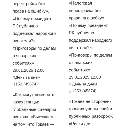
«Налоговая
перестройка без
перестройка без
права на ошибку».
права на ошибку».
«Почему президент
«Почему президент
РК публично
РК публично
поддержал народного
поддержал народного
писателя?».
писателя?».
«Приговоры по делам
«Приговоры по делам
о январских
о январских
событиях»
событиях»
29.01.2025 12:00
День за днем
29.01.2025 12:00
152 (45874)
День за днем
1253 (45874)
«Как могут вымереть
«Токаев не сторонник
казахстанцы:
громких увольнений и
глобальные сценарии
публичных разборок».
рисков». «Выезжаем
«Риски для
на том, что Токаев —