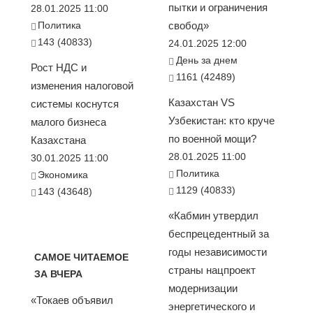
пытки и ограничения
28.01.2025 11:00
Политика
свобод»
143 (40833)
24.01.2025 12:00
День за днем
Рост НДС и
1161 (42489)
изменения налоговой
Казахстан VS
системы коснутся
Узбекистан: кто круче
малого бизнеса
по военной мощи?
Казахстана
28.01.2025 11:00
30.01.2025 11:00
Политика
Экономика
1129 (40833)
143 (43648)
«Кабмин утвердил
беспрецедентный за
годы независимости
САМОЕ ЧИТАЕМОЕ
страны нацпроект
ЗА ВЧЕРА
модернизации
«Токаев объявил
энергетического и