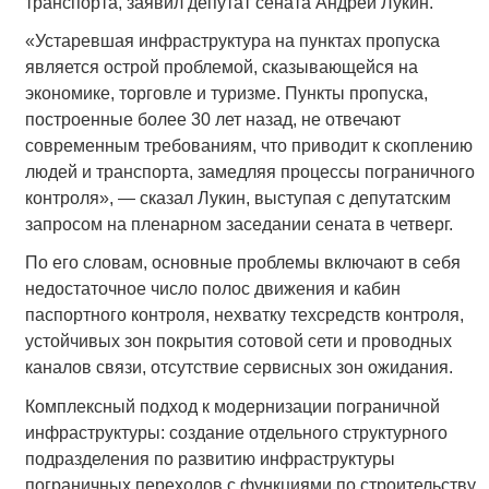
транспорта, заявил депутат сената Андрей Лукин.
«Устаревшая инфраструктура на пунктах пропуска
является острой проблемой, сказывающейся на
экономике, торговле и туризме. Пункты пропуска,
построенные более 30 лет назад, не отвечают
современным требованиям, что приводит к скоплению
людей и транспорта, замедляя процессы пограничного
контроля», — сказал Лукин, выступая с депутатским
запросом на пленарном заседании сената в четверг.
По его словам, основные проблемы включают в себя
недостаточное число полос движения и кабин
паспортного контроля, нехватку техсредств контроля,
устойчивых зон покрытия сотовой сети и проводных
каналов связи, отсутствие сервисных зон ожидания.
Комплексный подход к модернизации пограничной
инфраструктуры: создание отдельного структурного
подразделения по развитию инфраструктуры
пограничных переходов с функциями по строительству,