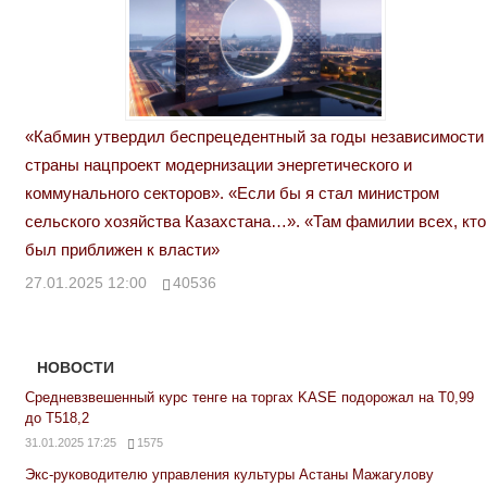
«Кабмин утвердил беспрецедентный за годы независимости
страны нацпроект модернизации энергетического и
коммунального секторов». «Если бы я стал министром
сельского хозяйства Казахстана…». «Там фамилии всех, кто
был приближен к власти»
27.01.2025 12:00
40536
НОВОСТИ
Средневзвешенный курс тенге на торгах KASE подорожал на Т0,99
до Т518,2
31.01.2025 17:25
1575
Экс-руководителю управления культуры Астаны Мажагулову