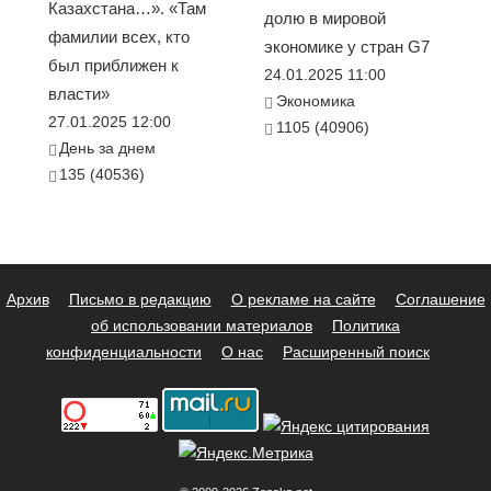
Казахстана…». «Там
долю в мировой
фамилии всех, кто
экономике у стран G7
был приближен к
24.01.2025 11:00
власти»
Экономика
27.01.2025 12:00
1105 (40906)
День за днем
135 (40536)
Архив
Письмо в редакцию
О рекламе на сайте
Соглашение
об использовании материалов
Политика
конфиденциальности
О нас
Расширенный поиск