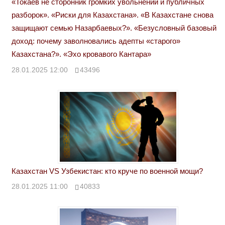
«Токаев не сторонник громких увольнений и публичных
разборок». «Риски для Казахстана». «В Казахстане снова
защищают семью Назарбаевых?». «Безусловный базовый
доход: почему заволновались адепты «старого»
Казахстана?». «Эхо кровавого Кантара»
28.01.2025 12:00
43496
Казахстан VS Узбекистан: кто круче по военной мощи?
28.01.2025 11:00
40833