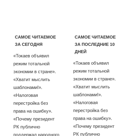
САМОЕ ЧИТАЕМОЕ
САМОЕ ЧИТАЕМОЕ
ЗА СЕГОДНЯ
ЗА ПОСЛЕДНИЕ 10
ДНЕЙ
«Токаев объявил
«Токаев объявил
режим тотальной
режим тотальной
экономии в стране».
экономии в стране».
«Хватит мыслить
«Хватит мыслить
шаблонами!».
шаблонами!».
«Налоговая
«Налоговая
перестройка без
перестройка без
права на ошибку».
права на ошибку».
«Почему президент
«Почему президент
РК публично
РК публично
поддержал народного