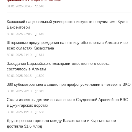
31.01.2025 08:45
1548
Казахский национальный университет искусств получил имя Куляш
Байсеитовой
30.01.2025 22:05
1649
Штормовые предупреждения на пятницу объявлены в Алматы и во
всех областях Казахстана
30.01.2025 21:10
1514
Заседание Евразийского межправительственного совета
состоялось в Алматы
30.01.2025 20:15
1520
380 кубометров снега сошло при профспуске лавин в четверг в ВКО
30.01.2025 20:10
1319
Стали известны детали соглашения с Саудовской Аравией по ВЭС
в Джунгарских воротах
30.01.2025 19:10
1588
Двусторонняя торговля между Казахстаном и Кыргызстаном
достигла $1,6 млрд