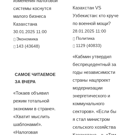
изменения налоговой
Казахстан VS
системы коснутся
Узбекистан: кто круче
малого бизнеса
по военной мощи?
Казахстана
28.01.2025 11:00
30.01.2025 11:00
Политика
Экономика
1129 (40833)
143 (43648)
«Кабмин утвердил
беспрецедентный за
годы независимости
САМОЕ ЧИТАЕМОЕ
страны нацпроект
ЗА ВЧЕРА
модернизации
«Токаев объявил
энергетического и
режим тотальной
коммунального
экономии в стране».
секторов». «Если бы
«Хватит мыслить
я стал министром
шаблонами!».
сельского хозяйства
«Налоговая
Казахстана…». «Там