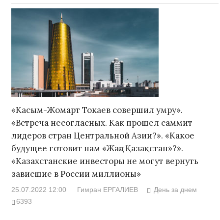
«Касым-Жомарт Токаев совершил умру».
«Встреча несогласных. Как прошел саммит
лидеров стран Центральной Азии?». «Какое
будущее готовит нам «Жаңа Қазақстан»?».
«Казахстанские инвесторы не могут вернуть
зависшие в России миллионы»
25.07.2022 12:00
Гимран ЕРГАЛИЕВ
День за днем
6393