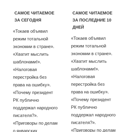
САМОЕ ЧИТАЕМОЕ
САМОЕ ЧИТАЕМОЕ
ЗА СЕГОДНЯ
ЗА ПОСЛЕДНИЕ 10
ДНЕЙ
«Токаев объявил
«Токаев объявил
режим тотальной
режим тотальной
экономии в стране».
экономии в стране».
«Хватит мыслить
«Хватит мыслить
шаблонами!».
шаблонами!».
«Налоговая
«Налоговая
перестройка без
перестройка без
права на ошибку».
права на ошибку».
«Почему президент
«Почему президент
РК публично
РК публично
поддержал народного
поддержал народного
писателя?».
писателя?».
«Приговоры по делам
«Приговоры по делам
о январских