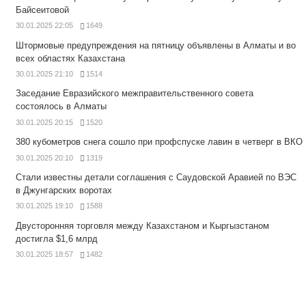
Байсеитовой
30.01.2025 22:05
1649
Штормовые предупреждения на пятницу объявлены в Алматы и во
всех областях Казахстана
30.01.2025 21:10
1514
Заседание Евразийского межправительственного совета
состоялось в Алматы
30.01.2025 20:15
1520
380 кубометров снега сошло при профспуске лавин в четверг в ВКО
30.01.2025 20:10
1319
Стали известны детали соглашения с Саудовской Аравией по ВЭС
в Джунгарских воротах
30.01.2025 19:10
1588
Двусторонняя торговля между Казахстаном и Кыргызстаном
достигла $1,6 млрд
30.01.2025 18:57
1482