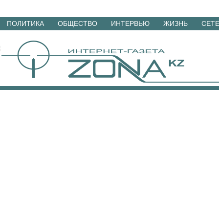
Перейти
ПОЛИТИКА
ОБЩЕСТВО
ИНТЕРВЬЮ
ЖИЗНЬ
СЕТ
к
материалам