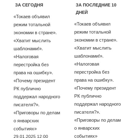
ЗА СЕГОДНЯ
ЗА ПОСЛЕДНИЕ 10
ДНЕЙ
«Токаев объявил
«Токаев объявил
режим тотальной
режим тотальной
экономии в стране».
экономии в стране».
«Хватит мыслить
«Хватит мыслить
шаблонами!».
шаблонами!».
«Налоговая
«Налоговая
перестройка без
перестройка без
права на ошибку».
права на ошибку».
«Почему президент
«Почему президент
РК публично
РК публично
поддержал народного
поддержал народного
писателя?».
писателя?».
«Приговоры по делам
«Приговоры по делам
о январских
о январских
событиях»
событиях»
29.01.2025 12:00