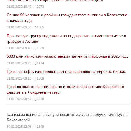
31.01.2025 10:45
1673
Свыше 90 человек с двойным гражданством выявили в Казахстане
с начала года
31.01.2025 09:50
1585
Преступную группу задержали по подозрению в вымогательстве и
грабеже в Астане
31.01.2025 09:40
1639
$888 млн начислили казахстанским детям из Нацфонда в 2025 году
31.01.2025 09:25
1474
Цены на нефть изменились разнонаправленно на мировых биржах
31.01.2025 09:10
1509
Цена на золото повысилась по итогам вечернего межбанковского
фиксинга в Лондоне в четверг
31.01.2025 08:45
1548
Казахский национальный университет искусств получил имя Куляш
Байсеитовой
30.01.2025 22:05
1649