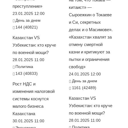
преступление»
китаист» —
23.01.2025 12:00
Сыроежкин о Токаеве
День за днем
и Си, секретных
144 (40821)
делах и о Масимове».
«Казахстан хвалят за
Казахстан VS
отмену смертной
Узбекистан: кто круче
казни и критикуют за
по военной мощи?
пытки и ограничения
28.01.2025 11:00
Политика
свобод»
143 (40833)
24.01.2025 12:00
День за днем
Рост НДС и
1161 (42489)
изменения налоговой
Казахстан VS
системы коснутся
Узбекистан: кто круче
малого бизнеса
по военной мощи?
Казахстана
28.01.2025 11:00
30.01.2025 11:00
Политика
Экономика