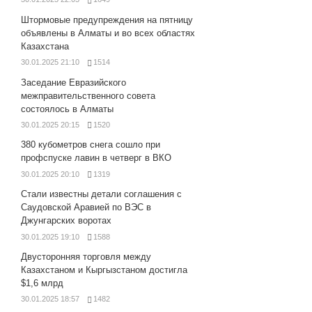
Штормовые предупреждения на пятницу
объявлены в Алматы и во всех областях
Казахстана
30.01.2025 21:10
1514
Заседание Евразийского
межправительственного совета
состоялось в Алматы
30.01.2025 20:15
1520
380 кубометров снега сошло при
профспуске лавин в четверг в ВКО
30.01.2025 20:10
1319
Стали известны детали соглашения с
Саудовской Аравией по ВЭС в
Джунгарских воротах
30.01.2025 19:10
1588
Двусторонняя торговля между
Казахстаном и Кыргызстаном достигла
$1,6 млрд
30.01.2025 18:57
1482