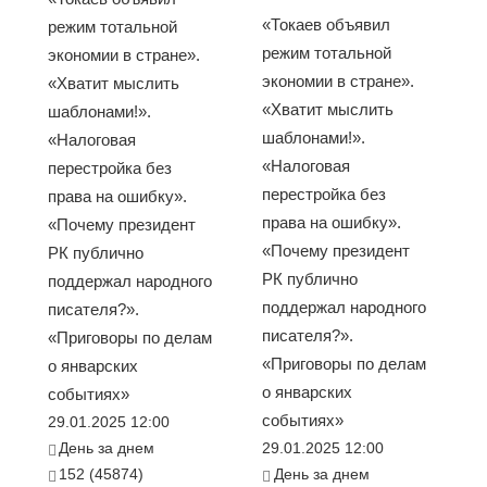
«Токаев объявил
режим тотальной
режим тотальной
экономии в стране».
экономии в стране».
«Хватит мыслить
«Хватит мыслить
шаблонами!».
шаблонами!».
«Налоговая
«Налоговая
перестройка без
перестройка без
права на ошибку».
права на ошибку».
«Почему президент
«Почему президент
РК публично
РК публично
поддержал народного
поддержал народного
писателя?».
писателя?».
«Приговоры по делам
«Приговоры по делам
о январских
о январских
событиях»
событиях»
29.01.2025 12:00
День за днем
29.01.2025 12:00
152 (45874)
День за днем