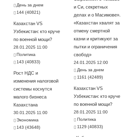
День за днем
и Си, секретных
144 (40821)
делах и о Масимове».
«Казахстан хвалят за
Казахстан VS
отмену смертной
Узбекистан: кто круче
казни и критикуют за
по военной мощи?
пытки и ограничения
28.01.2025 11:00
Политика
свобод»
143 (40833)
24.01.2025 12:00
День за днем
Рост НДС и
1161 (42489)
изменения налоговой
Казахстан VS
системы коснутся
Узбекистан: кто круче
малого бизнеса
по военной мощи?
Казахстана
28.01.2025 11:00
30.01.2025 11:00
Политика
Экономика
1129 (40833)
143 (43648)