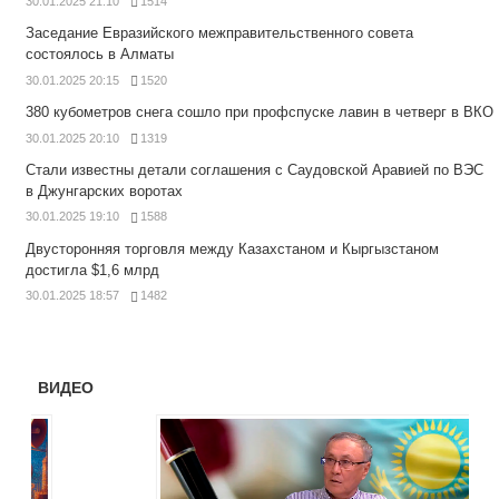
30.01.2025 21:10
1514
Заседание Евразийского межправительственного совета
состоялось в Алматы
30.01.2025 20:15
1520
380 кубометров снега сошло при профспуске лавин в четверг в ВКО
30.01.2025 20:10
1319
Стали известны детали соглашения с Саудовской Аравией по ВЭС
в Джунгарских воротах
30.01.2025 19:10
1588
Двусторонняя торговля между Казахстаном и Кыргызстаном
достигла $1,6 млрд
30.01.2025 18:57
1482
ВИДЕО