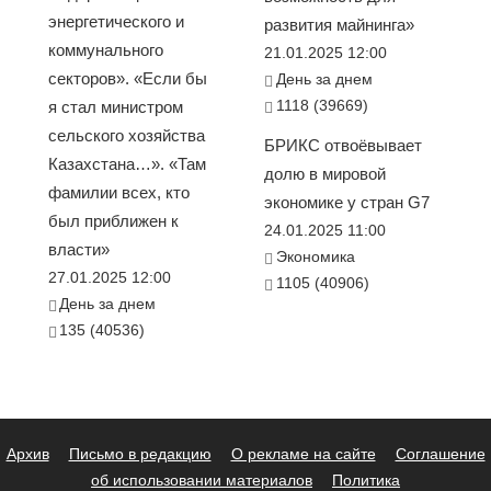
энергетического и
развития майнинга»
коммунального
21.01.2025 12:00
секторов». «Если бы
День за днем
1118 (39669)
я стал министром
сельского хозяйства
БРИКС отвоёвывает
Казахстана…». «Там
долю в мировой
фамилии всех, кто
экономике у стран G7
был приближен к
24.01.2025 11:00
власти»
Экономика
27.01.2025 12:00
1105 (40906)
День за днем
135 (40536)
Архив
Письмо в редакцию
О рекламе на сайте
Соглашение
об использовании материалов
Политика