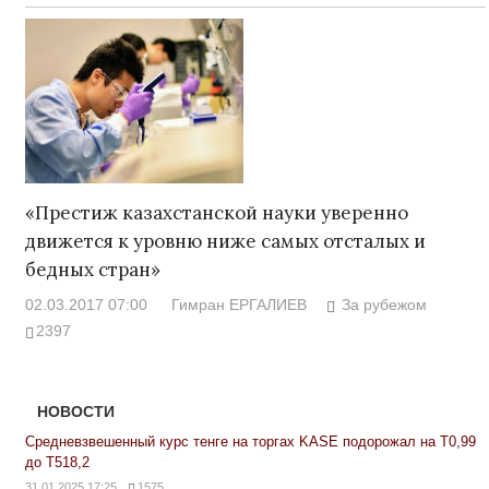
«Престиж казахстанской науки уверенно
движется к уровню ниже самых отсталых и
бедных стран»
02.03.2017 07:00
Гимран ЕРГАЛИЕВ
За рубежом
2397
НОВОСТИ
Средневзвешенный курс тенге на торгах KASE подорожал на Т0,99
до Т518,2
31.01.2025 17:25
1575