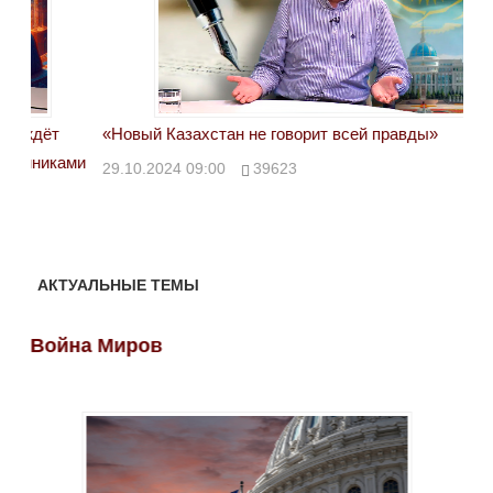
«Новый Казахстан не говорит всей правды»
Лон
ми
29.10.2024 09:00
39623
28.
АКТУАЛЬНЫЕ ТЕМЫ
Война Миров
Во