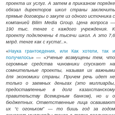
проекта их услуг. А затем в приказном порядке
обязал директоров школ страны заключить
прямые договоры о закупе из одного источника с
компанией Bilim Media Group. Цена вопроса —
190 тыс. тенге с каждого учреждения. К
проекту подключены 4 тысячи школ. А это 7,6
млрд. тенге как с куста!..
».
«
Наука грантоедения, или Как хотели, так и
получилось
» — «
Ученые возмущены тем, чт
огромные средства чиновники спускают на
сомнительные проекты, называя их важными
для экономики страны. Причем речь идет не
только о заемных деньгах (это миллиарды,
предоставленные в долг казахстанскому
правительству Всемирным банком), но и о
бюджетных. Ответственные лица осваивают
их “с огоньком” — то бишь год за годом