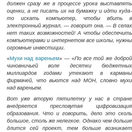
должен сразу же в процессе урока выставлять
оценки, а не писать их на бумажку и идти куда-
то искать компьютер, чтобы вбить в
электронный журнал, — говорит она. — В селах
нет таких возможностей! А чтобы обеспечить
компьютерами и интернетом все школы, нужны
огромные инвестиции
.
«
Мухи над вареньем
» — «
По все той же доброй
чиновничьей воле десятки бюджетных
миллиардов
годами утекают в карманы
фирмачей, что вьются над МОН, словно мухи
над вареньем.
Вот уже вторую пятилетку у нас в стране
внедряется пресловутая цифровизация
образования. Что и говорить, дело это сколь
большое, столь же нелегкое. Однако чем дольше
длится сей проект, тем больше возникает