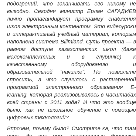
подозрений, что заканчивать его никому не
выгодно. Сегодня министр Ерлан САГАДИЕВ
лично пропагандирует программу снабжения
школ электронным контентом. Это видеоуроки
и интерактивный учебный материал, которым
наполнена система Bilimland. Суть проекта — в
равном доступе казахстанских школ (даже
малокомплектных и в глубинке) к
качественному оборудованию и
образовательной “начинке”. Но позвольте
спросить, а что случилось с распиаренной
программой электронного образования E-
learning, которая реализовывалась в масштабах
всей страны с 2011 года? И что это вообще
было, как не школьное обучение с помощью
цифровых технологий?
Впрочем, почему было? Смотрите-ка, что там
есть до сих пор: электронные дневники,