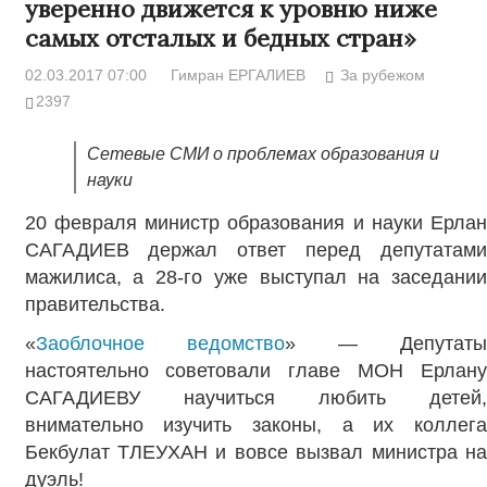
уверенно движется к уровню ниже
самых отсталых и бедных стран»
02.03.2017 07:00
Гимран ЕРГАЛИЕВ
За рубежом
2397
Сетевые СМИ о проблемах образования и
науки
20 февраля министр образования и науки Ерлан
САГАДИЕВ держал ответ перед депутатами
мажилиса, а 28-го уже выступал на заседании
правительства.
«
Заоблочное ведомство
» — Депутат
настоятельно советовали главе МОН Ерлану
САГАДИЕВУ научиться любить детей,
внимательно изучить законы, а их коллега
Бекбулат ТЛЕУХАН и вовсе вызвал министра на
дуэль!