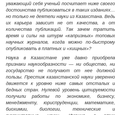
уважающий себя ученый посчитает ниже своего
достоинства публиковаться в таких изданиях…
но только не деятели науки из Казахстана. Ведь
их карьера зависит не от качества, а от
количества публикаций. Так зачем тратить
время и силы на штурм «капризных» топовых
научных журналов, когда можно по-быстрому
опубликовать в платных и «хищных»?
Наука в Казахстане уже давно приобрела
признаки наукообразности — ни общество, ни
государство не получают от нее должной
пользы. Престиж казахстанской науки уверенно
движется к уровню ниже самых отсталых и
бедных стран. Нулевой уровень цитируемости
получили работы по экономике, бизнесу,
менеджменту, юриспруденции, математике,
биохимии, биологии, технические и