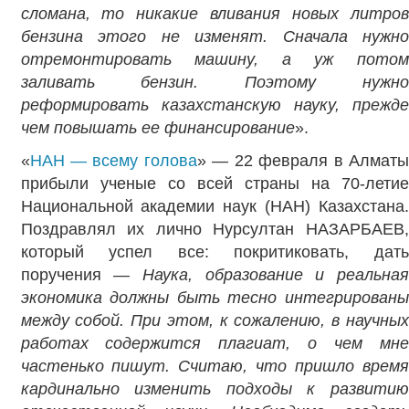
сломана, то никакие вливания новых литров
бензина этого не изменят. Сначала нужно
отремонтировать машину, а уж потом
заливать бензин. Поэтому нужно
реформировать казахстанскую науку, прежде
чем повышать ее финансирование
».
«
НАН — всему голова
» — 22 февраля в Алматы
прибыли ученые со всей страны на 70-летие
Национальной академии наук (НАН) Казахстана.
Поздравлял их лично Нурсултан НАЗАРБАЕВ,
который успел все: покритиковать, дать
поручения —
Наука, образование и реальна
экономика должны быть тесно интегрированы
между собой. При этом, к сожалению, в научных
работах содержится плагиат, о чем мне
частенько пишут. Считаю, что пришло время
кардинально изменить подходы к развитию