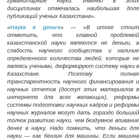
гуманитарные науки. Именно в этих
дисциплинах отмечалась наибольшая доля
публикаций ученых Казахстана
».
«
Наука и деньги
» — «
В итоге стои
отметить, что главной проблемой
казахстанской науки являются не деньги, а
слабость научного сообщества и наличие
определенного количества людей, которые не
являясь учеными, деформируют систему науки в
Казахстане. Поэтому полная
транспарентность научного финансирования и
научных отчетов (доступ этих материалов в
интернете для всех желающих), реформы
системы подготовки научных кадров и реформы
научных журналов могут дать гораздо больший
толчок развитию науки, чем бездумное вливание
денег в науку. Надо помнить, что деньги для
науки — как бензин для машины. Если машина