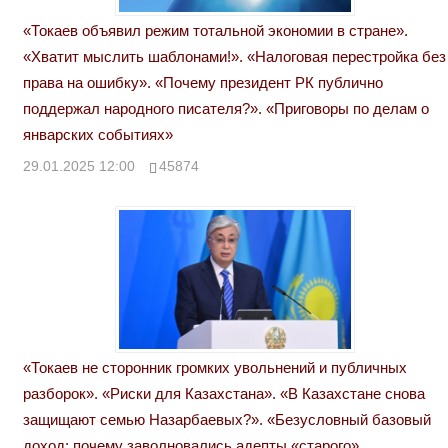
«Токаев объявил режим тотальной экономии в стране».
«Хватит мыслить шаблонами!». «Налоговая перестройка без
права на ошибку». «Почему президент РК публично
поддержал народного писателя?». «Приговоры по делам о
январских событиях»
29.01.2025 12:00
45874
«Токаев не сторонник громких увольнений и публичных
разборок». «Риски для Казахстана». «В Казахстане снова
защищают семью Назарбаевых?». «Безусловный базовый
доход: почему заволновались адепты «старого»