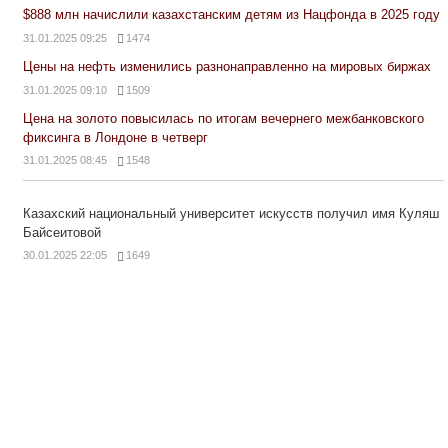
$888 млн начислили казахстанским детям из Нацфонда в 2025 году
31.01.2025 09:25
1474
Цены на нефть изменились разнонаправленно на мировых биржах
31.01.2025 09:10
1509
Цена на золото повысилась по итогам вечернего межбанковского
фиксинга в Лондоне в четверг
31.01.2025 08:45
1548
Казахский национальный университет искусств получил имя Куляш
Байсеитовой
30.01.2025 22:05
1649