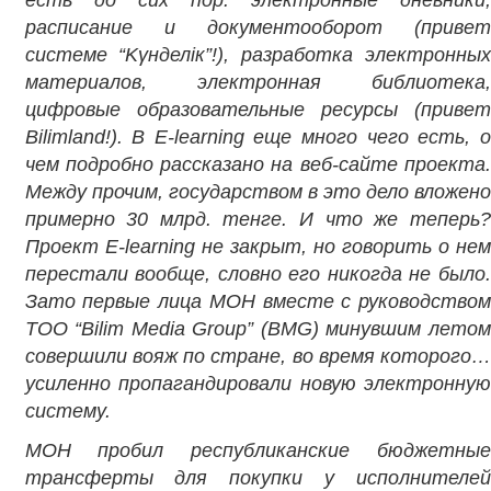
расписание и документооборот (привет
системе “Kγ
нделік”!), разработка электронны
материалов, электронная библиотека,
цифровые образовательные ресурсы (привет
Bilimland!). В E-learning еще много чего есть, о
чем подробно рассказано на веб-сайте проекта.
Между прочим, государством в это дело вложено
примерно 30 млрд. тенге. И что же теперь?
Проект E-learning не закрыт, но говорить о нем
перестали вообще, словно его никогда не было.
Зато первые лица МОН вместе с руководством
ТОО “Bilim Media Group” (BMG) минувшим летом
совершили вояж по стране, во время которого…
усиленно пропагандировали новую электронную
систему.
МОН пробил республиканские бюджетные
трансферты для покупки у исполнителей