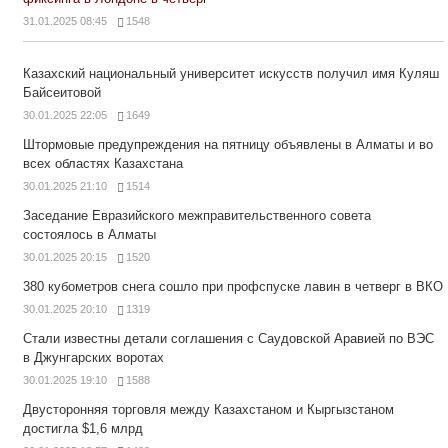
31.01.2025 08:45
1548
Казахский национальный университет искусств получил имя Куляш
Байсеитовой
30.01.2025 22:05
1649
Штормовые предупреждения на пятницу объявлены в Алматы и во
всех областях Казахстана
30.01.2025 21:10
1514
Заседание Евразийского межправительственного совета
состоялось в Алматы
30.01.2025 20:15
1520
380 кубометров снега сошло при профспуске лавин в четверг в ВКО
30.01.2025 20:10
1319
Стали известны детали соглашения с Саудовской Аравией по ВЭС
в Джунгарских воротах
30.01.2025 19:10
1588
Двусторонняя торговля между Казахстаном и Кыргызстаном
достигла $1,6 млрд