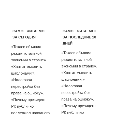
САМОЕ ЧИТАЕМОЕ
САМОЕ ЧИТАЕМОЕ
ЗА СЕГОДНЯ
ЗА ПОСЛЕДНИЕ 10
ДНЕЙ
«Токаев объявил
«Токаев объявил
режим тотальной
режим тотальной
экономии в стране».
экономии в стране».
«Хватит мыслить
«Хватит мыслить
шаблонами!».
шаблонами!».
«Налоговая
«Налоговая
перестройка без
перестройка без
права на ошибку».
права на ошибку».
«Почему президент
«Почему президент
РК публично
РК публично
поддержал народного