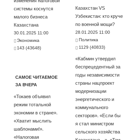
изменения налоговой
Казахстан VS
системы коснутся
Узбекистан: кто круче
малого бизнеса
по военной мощи?
Казахстана
28.01.2025 11:00
30.01.2025 11:00
Политика
Экономика
1129 (40833)
143 (43648)
«Кабмин утвердил
беспрецедентный за
годы независимости
САМОЕ ЧИТАЕМОЕ
страны нацпроект
ЗА ВЧЕРА
модернизации
«Токаев объявил
энергетического и
режим тотальной
коммунального
экономии в стране».
секторов». «Если бы
«Хватит мыслить
я стал министром
шаблонами!».
сельского хозяйства
«Налоговая
Казахстана…». «Там