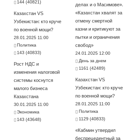
144 (40821)
делах и о Масимове».
«Казахстан хвалят за
Казахстан VS
отмену смертной
Узбекистан: кто круче
казни и критикуют за
по военной мощи?
пытки и ограничения
28.01.2025 11:00
Политика
свобод»
143 (40833)
24.01.2025 12:00
День за днем
Рост НДС и
1161 (42489)
изменения налоговой
Казахстан VS
системы коснутся
Узбекистан: кто круче
малого бизнеса
по военной мощи?
Казахстана
28.01.2025 11:00
30.01.2025 11:00
Политика
Экономика
1129 (40833)
143 (43648)
«Кабмин утвердил
беспрецедентный за