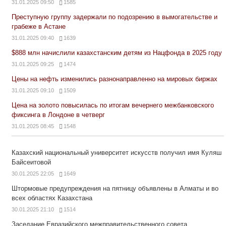
31.01.2025 09:50
1585
Преступную группу задержали по подозрению в вымогательстве и
грабеже в Астане
31.01.2025 09:40
1639
$888 млн начислили казахстанским детям из Нацфонда в 2025 году
31.01.2025 09:25
1474
Цены на нефть изменились разнонаправленно на мировых биржах
31.01.2025 09:10
1509
Цена на золото повысилась по итогам вечернего межбанковского
фиксинга в Лондоне в четверг
31.01.2025 08:45
1548
Казахский национальный университет искусств получил имя Куляш
Байсеитовой
30.01.2025 22:05
1649
Штормовые предупреждения на пятницу объявлены в Алматы и во
всех областях Казахстана
30.01.2025 21:10
1514
Заседание Евразийского межправительственного совета