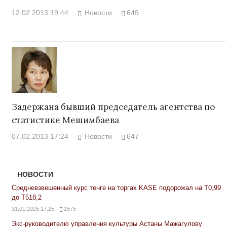
12.02.2013 19:44
Новости
649
Задержана бывший председатель агентства по
статистике Мешимбаева
07.02.2013 17:24
Новости
647
НОВОСТИ
Средневзвешенный курс тенге на торгах KASE подорожал на Т0,99
до Т518,2
31.01.2025 17:25
1575
Экс-руководителю управления культуры Астаны Мажагулову