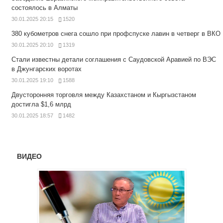
состоялось в Алматы
30.01.2025 20:15
1520
380 кубометров снега сошло при профспуске лавин в четверг в ВКО
30.01.2025 20:10
1319
Стали известны детали соглашения с Саудовской Аравией по ВЭС
в Джунгарских воротах
30.01.2025 19:10
1588
Двусторонняя торговля между Казахстаном и Кыргызстаном
достигла $1,6 млрд
30.01.2025 18:57
1482
ВИДЕО