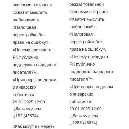
режим тотальной
экономии в стране».
экономии в стране».
«Хватит мыслить
«Хватит мыслить
шаблонами!».
шаблонами!».
«Налоговая
«Налоговая
перестройка без
перестройка без
права на ошибку».
права на ошибку».
«Почему президент
«Почему президент
РК публично
РК публично
поддержал народного
поддержал народного
писателя?».
писателя?».
«Приговоры по делам
«Приговоры по делам
о январских
о январских
событиях»
событиях»
29.01.2025 12:00
День за днем
29.01.2025 12:00
152 (45874)
День за днем
1253 (45874)
«Как могут вымереть