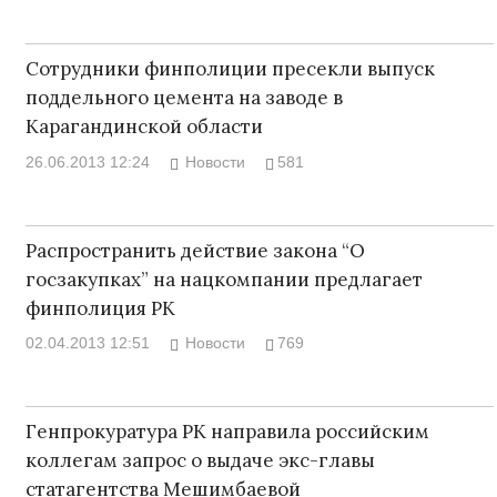
Сотрудники финполиции пресекли выпуск
поддельного цемента на заводе в
Карагандинской области
26.06.2013 12:24
Новости
581
Распространить действие закона “О
госзакупках” на нацкомпании предлагает
финполиция РК
02.04.2013 12:51
Новости
769
Генпрокуратура РК направила российским
коллегам запрос о выдаче экс-главы
статагентства Мешимбаевой