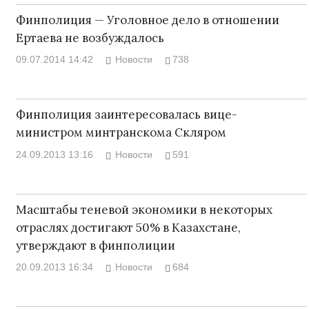
Финполиция — Уголовное дело в отношении
Ертаева не возбуждалось
09.07.2014 14:42
Новости
738
Финполиция заинтересовалась вице-
министром минтранскома Скляром
24.09.2013 13:16
Новости
591
Масштабы теневой экономики в некоторых
отраслях достигают 50% в Казахстане,
утверждают в финполиции
20.09.2013 16:34
Новости
684